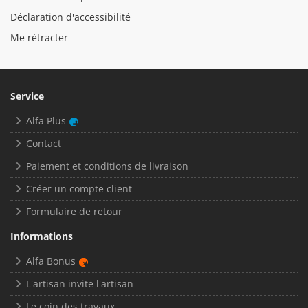
Déclaration d'accessibilité
Me rétracter
Service
Alfa Plus
Contact
Paiement et conditions de livraison
Créer un compte client
Formulaire de retour
Informations
Alfa Bonus
L'artisan invite l'artisan
Le coin des travaux