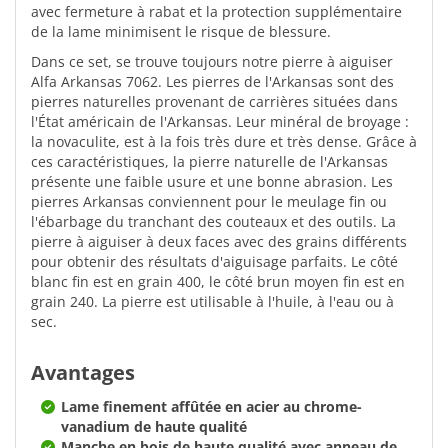
avec fermeture à rabat et la protection supplémentaire
de la lame minimisent le risque de blessure.
Dans ce set, se trouve toujours notre pierre à aiguiser
Alfa Arkansas 7062. Les pierres de l'Arkansas sont des
pierres naturelles provenant de carrières situées dans
l'État américain de l'Arkansas. Leur minéral de broyage :
la novaculite, est à la fois très dure et très dense. Grâce à
ces caractéristiques, la pierre naturelle de l'Arkansas
présente une faible usure et une bonne abrasion. Les
pierres Arkansas conviennent pour le meulage fin ou
l'ébarbage du tranchant des couteaux et des outils. La
pierre à aiguiser à deux faces avec des grains différents
pour obtenir des résultats d'aiguisage parfaits. Le côté
blanc fin est en grain 400, le côté brun moyen fin est en
grain 240. La pierre est utilisable à l'huile, à l'eau ou à
sec.
Avantages
Lame finement affûtée en acier au chrome-
vanadium de haute qualité
Manche en bois de haute qualité avec anneau de