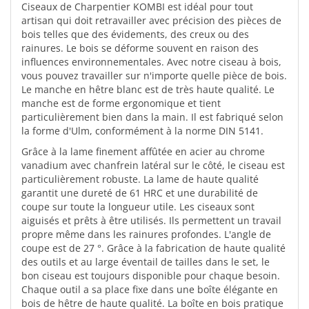
Ciseaux de Charpentier KOMBI est idéal pour tout
artisan qui doit retravailler avec précision des pièces de
bois telles que des évidements, des creux ou des
rainures. Le bois se déforme souvent en raison des
influences environnementales. Avec notre ciseau à bois,
vous pouvez travailler sur n'importe quelle pièce de bois.
Le manche en hêtre blanc est de très haute qualité. Le
manche est de forme ergonomique et tient
particulièrement bien dans la main. Il est fabriqué selon
la forme d'Ulm, conformément à la norme DIN 5141.
Grâce à la lame finement affûtée en acier au chrome
vanadium avec chanfrein latéral sur le côté, le ciseau est
particulièrement robuste. La lame de haute qualité
garantit une dureté de 61 HRC et une durabilité de
coupe sur toute la longueur utile. Les ciseaux sont
aiguisés et prêts à être utilisés. Ils permettent un travail
propre même dans les rainures profondes. L'angle de
coupe est de 27 °. Grâce à la fabrication de haute qualité
des outils et au large éventail de tailles dans le set, le
bon ciseau est toujours disponible pour chaque besoin.
Chaque outil a sa place fixe dans une boîte élégante en
bois de hêtre de haute qualité. La boîte en bois pratique