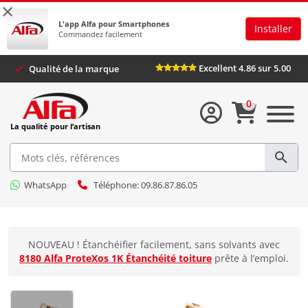
×
L'app Alfa pour Smartphones
Installer
Commandez facilement
Excellent 4.86 sur 5.00
Qualité de la marque
0
La qualité pour l’artisan
WhatsApp
Téléphone: 09.86.87.86.05
NOUVEAU ! Étanchéifier facilement, sans solvants avec
8180 Alfa ProteXos 1K Étanchéité toiture
prête à l’emploi.