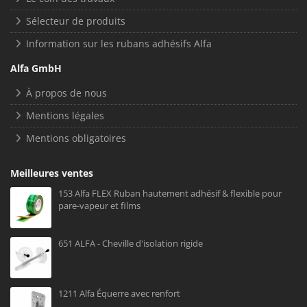
Sélecteur de produits
Information sur les rubans adhésifs Alfa
Alfa GmbH
À propos de nous
Mentions légales
Mentions obligatoires
Meilleures ventes
153 Alfa FLEX Ruban hautement adhésif & flexible pour
pare-vapeur et films
651 ALFA - Cheville d'isolation rigide
1211 Alfa Équerre avec renfort