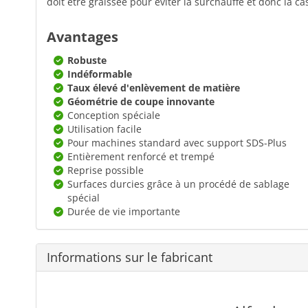
doit être graissée pour éviter la surchauffe et donc la ca
Avantages
Robuste
Indéformable
Taux élevé d'enlèvement de matière
Géométrie de coupe innovante
Conception spéciale
Utilisation facile
Pour machines standard avec support SDS-Plus
Entièrement renforcé et trempé
Reprise possible
Surfaces durcies grâce à un procédé de sablage
spécial
Durée de vie importante
Informations sur le fabricant