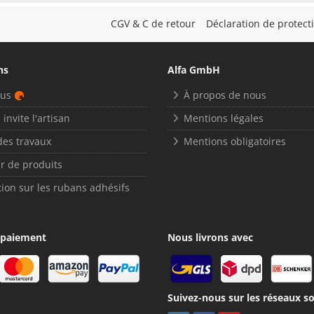
CGV & C de retour
Déclaration de protec
ns
Alfa GmbH
nus
À propos de nous
 invite l'artisan
Mentions légales
des travaux
Mentions obligatoires
r de produits
ion sur les rubans adhésifs
 paiement
Nous livrons avec
Suivez-nous sur les réseaux so