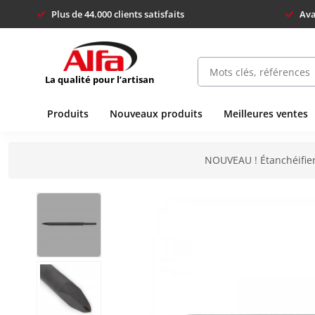
Plus de 44.000 clients satisfaits
Ava
La qualité pour l’artisan
Produits
Nouveaux produits
Meilleures ventes
NOUVEAU ! Étanchéifier