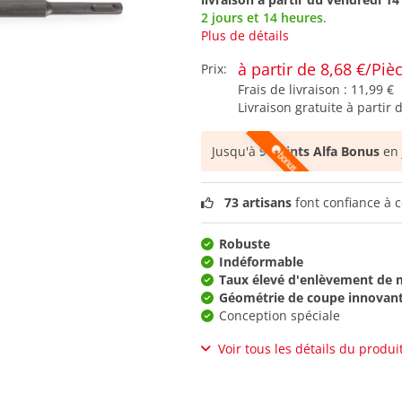
2 jours et 14 heures
.
Plus de détails
à partir de 8,68 €/Piè
Prix:
Frais de livraison :
11,99 €
Livraison gratuite à partir 
Jusqu'à
9 points Alfa Bonus
en 
73 artisans
font confiance à c
Robuste
Indéformable
Taux élevé d'enlèvement de 
Géométrie de coupe innovan
Conception spéciale
Voir tous les détails du produi