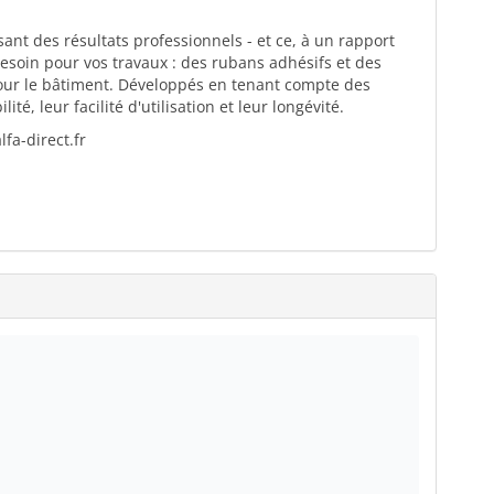
ant des résultats professionnels - et ce, à un rapport
esoin pour vos travaux : des rubans adhésifs et des
pour le bâtiment. Développés en tenant compte des
té, leur facilité d'utilisation et leur longévité.
fa-direct.fr