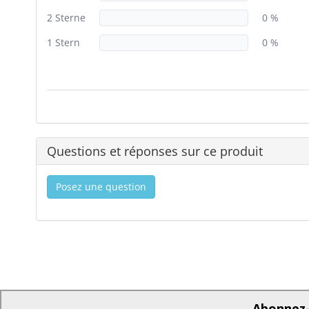
2 Sterne
0 %
1 Stern
0 %
Questions et réponses sur ce produit
Posez une question