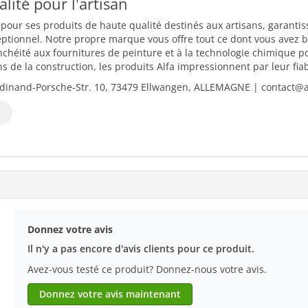
ualité pour l'artisan
 pour ses produits de haute qualité destinés aux artisans, garantiss
eptionnel. Notre propre marque vous offre tout ce dont vous avez b
nchéité aux fournitures de peinture et à la technologie chimique 
 de la construction, les produits Alfa impressionnent par leur fiabili
dinand-Porsche-Str. 10, 73479 Ellwangen, ALLEMAGNE | contact@al
Donnez votre avis
Il n'y a pas encore d'avis clients pour ce produit.
Avez-vous testé ce produit? Donnez-nous votre avis.
Donnez votre avis maintenant