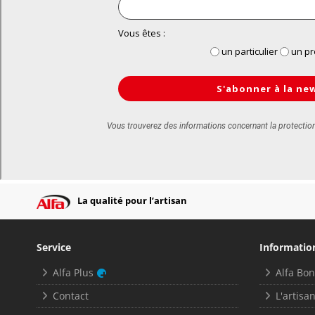
La qualité pour l’artisan
Service
Informatio
Alfa Plus
Alfa Bo
Contact
L'artisan