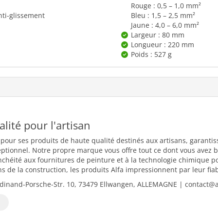
Rouge : 0,5 – 1,0 mm²
nti-glissement
Bleu : 1,5 – 2,5 mm²
Jaune : 4,0 – 6,0 mm²
Largeur : 80 mm
Longueur : 220 mm
Poids : 527 g
ualité pour l'artisan
 pour ses produits de haute qualité destinés aux artisans, garantiss
eptionnel. Notre propre marque vous offre tout ce dont vous avez b
nchéité aux fournitures de peinture et à la technologie chimique 
 de la construction, les produits Alfa impressionnent par leur fiabili
dinand-Porsche-Str. 10, 73479 Ellwangen, ALLEMAGNE | contact@al