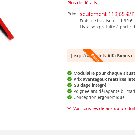
Plus de détails
seulement
119,65 €/P
Prix:
Frais de livraison :
11,99 €
Livraison gratuite à partir 
Jusqu'à
43 points Alfa Bonus
en
Modulaire pour chaque situa
Prix avantageux matrices int
Guidage intégré
Poignée antidérapante bi-mati
Conception ergonomique
Voir tous les détails du produi