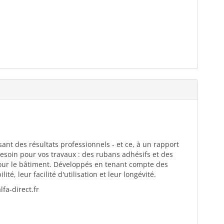
ant des résultats professionnels - et ce, à un rapport
esoin pour vos travaux : des rubans adhésifs et des
pour le bâtiment. Développés en tenant compte des
té, leur facilité d'utilisation et leur longévité.
fa-direct.fr