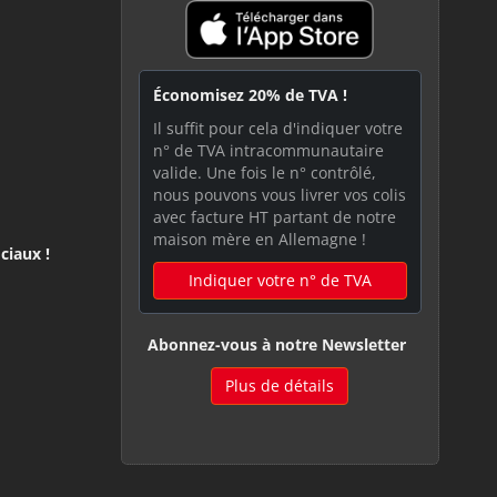
Économisez 20% de TVA !
Il suffit pour cela d'indiquer votre
n° de TVA intracommunautaire
valide. Une fois le n° contrôlé,
nous pouvons vous livrer vos colis
avec facture HT partant de notre
maison mère en Allemagne !
ciaux !
Indiquer votre n° de TVA
Abonnez-vous à notre Newsletter
Plus de détails