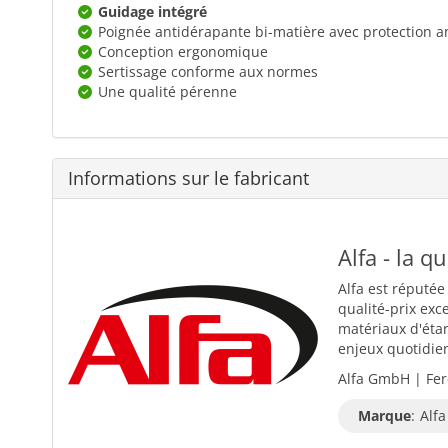
Guidage intégré
Poignée antidérapante bi-matière avec protection a
Conception ergonomique
Sertissage conforme aux normes
Une qualité pérenne
Informations sur le fabricant
Alfa - la q
Alfa est réputée
qualité-prix exc
matériaux d'éta
enjeux quotidiens
Alfa GmbH | Fer
Marque
:
Alfa