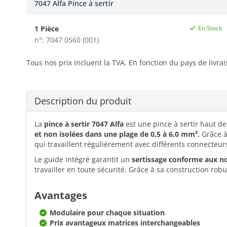
7047 Alfa Pince à sertir
1 Pièce
En Stock
n°: 7047 0560 (001)
Tous nos prix incluent la TVA. En fonction du pays de livra
Description du produit
La
pince à sertir 7047 Alfa
est une pince à sertir haut d
et non isolées dans une plage de 0,5 à 6,0 mm².
Grâce à
qui travaillent régulièrement avec différents connecteur
Le guide intégré garantit un
sertissage conforme aux 
travailler en toute sécurité. Grâce à sa construction rob
Avantages
Modulaire pour chaque situation
Prix avantageux matrices interchangeables