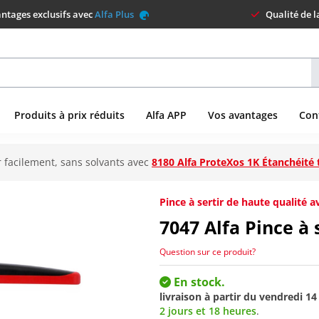
ntages exclusifs avec
Alfa Plus
Qualité de 
Produits à prix réduits
Alfa APP
Vos avantages
Con
 facilement, sans solvants avec
8180 Alfa ProteXos 1K Étanchéité 
Pince à sertir de haute qualité
7047
Alfa Pince à 
Question sur ce produit?
En stock.
livraison à partir du
vendredi 14
2 jours et 18 heures
.