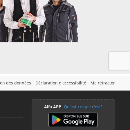
tion des données
Déclaration d'accessibilité
Me rétracter
Alfa APP
Qu'est-ce que c'est?