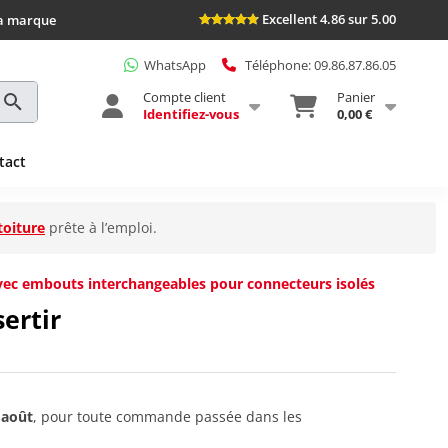
Excellent 4.86 sur 5.00
la marque
WhatsApp
Téléphone: 09.86.87.86.05
Compte client
Panier
Identifiez-vous
0,00 €
tact
toiture
prête à l’emploi.
 avec embouts interchangeables pour connecteurs isolés
sertir
 août
, pour toute commande passée dans les