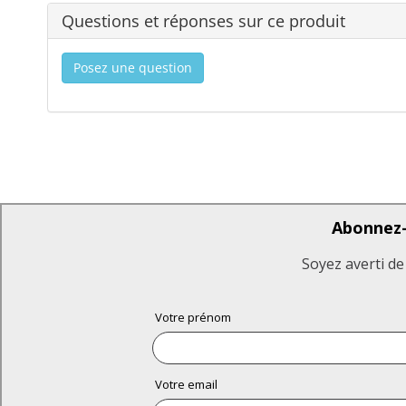
Questions et réponses sur ce produit
Posez une question