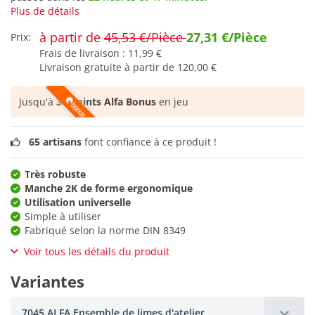
Plus de détails
à partir de
45,53 €/Pièce
27,31 €/Pièce
Prix:
Frais de livraison :
11,99 €
Livraison gratuite à partir de
120,00 €
Jusqu'à
34 points Alfa Bonus
en jeu
65 artisans
font confiance à ce produit !
Très robuste
Manche 2K de forme ergonomique
Utilisation universelle
Simple à utiliser
Fabriqué selon la norme DIN 8349
Voir tous les détails du produit
Variantes
7045 ALFA Ensemble de limes d'atelier