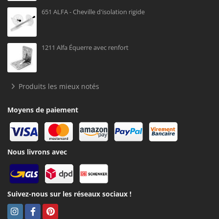
651 ALFA - Cheville d'isolation rigide
1211 Alfa Équerre avec renfort
Produits les mieux notés
Moyens de paiement
Nous livrons avec
Suivez-nous sur les réseaux sociaux !