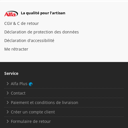
La qualité pour l’artisan
CGV & C de retour
Déclaration de protection des données
Déclaration d'accessibilité
Me rétracter
Service
Alfa Plus
Contact
Paiement et conditions de livraison
Créer un compte client
Formulaire de retour