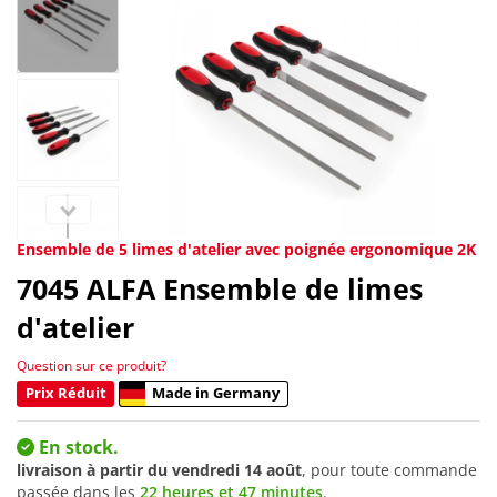
Ensemble de 5 limes d'atelier avec poignée ergonomique 2K
7045
ALFA Ensemble de limes
d'atelier
Question sur ce produit?
Prix Réduit
Made in Germany
En stock.
livraison à partir du
vendredi 14 août
, pour toute commande
passée dans les
22 heures et 47 minutes
.