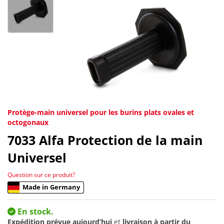
Protège-main universel pour les burins plats ovales et
octogonaux
7033
Alfa Protection de la main
Universel
Question sur ce produit?
Made in Germany
En stock.
Expédition prévue aujourd’hui
et
livraison à partir du