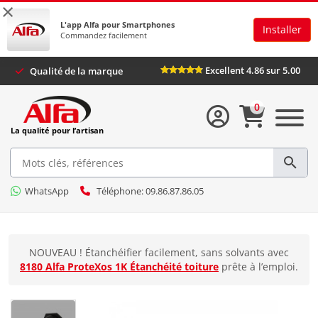
×
L'app Alfa pour Smartphones
Installer
Commandez facilement
Excellent 4.86 sur 5.00
Qualité de la marque
0
La qualité pour l’artisan
WhatsApp
Téléphone: 09.86.87.86.05
NOUVEAU ! Étanchéifier facilement, sans solvants avec
8180 Alfa ProteXos 1K Étanchéité toiture
prête à l’emploi.