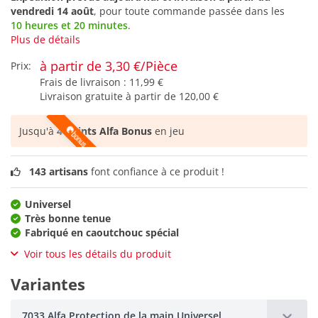
vendredi 14 août
, pour toute commande passée dans les
10 heures et 20 minutes
.
Plus de détails
à partir de 3,30 €/Pièce
Prix:
Frais de livraison :
11,99 €
Livraison gratuite à partir de
120,00 €
Jusqu'à
4 points Alfa Bonus
en jeu
143 artisans
font confiance à ce produit !
Universel
Très bonne tenue
Fabriqué en caoutchouc spécial
Voir tous les détails du produit
Variantes
7033 Alfa Protection de la main Universel