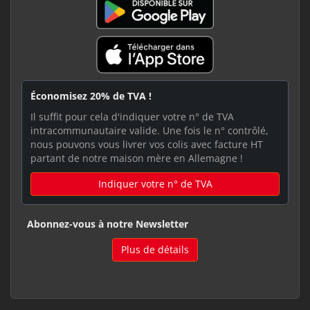
Économisez 20% de TVA !
Il suffit pour cela d'indiquer votre n° de TVA
intracommunautaire valide. Une fois le n° contrôlé,
nous pouvons vous livrer vos colis avec facture HT
partant de notre maison mère en Allemagne !
Indiquer votre n° de TVA
Abonnez-vous à notre Newsletter
Plus de détails