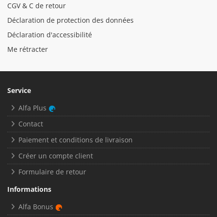
CGV & C de retour
Déclaration de protection des données
Déclaration d'accessibilité
Me rétracter
Service
Alfa Plus
Contact
Paiement et conditions de livraison
Créer un compte client
Formulaire de retour
Informations
Alfa Bonus