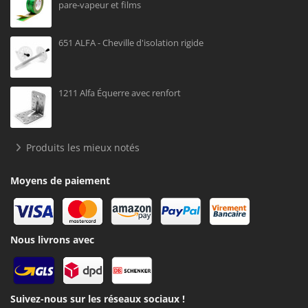
pare-vapeur et films
651 ALFA - Cheville d'isolation rigide
1211 Alfa Équerre avec renfort
Produits les mieux notés
Moyens de paiement
Nous livrons avec
Suivez-nous sur les réseaux sociaux !