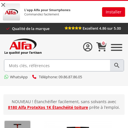
×
L'app Alfa pour Smartphones
Installer
Commandez facilement
Excellent 4.86 sur 5.00
Qualité de la marque
0
La qualité pour l’artisan
WhatsApp
Téléphone: 09.86.87.86.05
NOUVEAU ! Étanchéifier facilement, sans solvants avec
8180 Alfa ProteXos 1K Étanchéité toiture
prête à l’emploi.