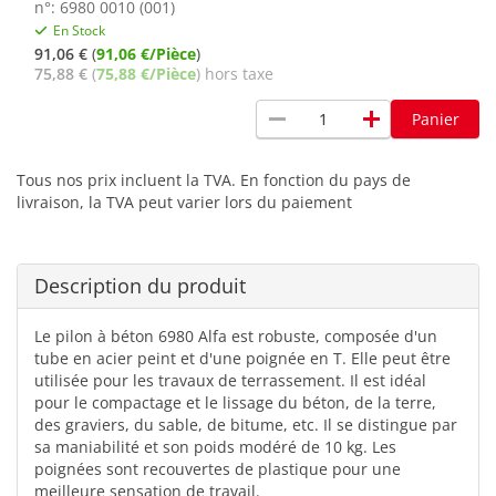
n°: 6980 0010 (001)
En Stock
91,06 €
(
91,06 €/Pièce
)
75,88 €
(
75,88 €/Pièce
) hors taxe
remove
add
Panier
Tous nos prix incluent la TVA. En fonction du pays de
livraison, la TVA peut varier lors du paiement
Description du produit
Le pilon à béton 6980 Alfa est robuste, composée d'un
tube en acier peint et d'une poignée en T. Elle peut être
utilisée pour les travaux de terrassement. Il est idéal
pour le compactage et le lissage du béton, de la terre,
des graviers, du sable, de bitume, etc. Il se distingue par
sa maniabilité et son poids modéré de 10 kg. Les
poignées sont recouvertes de plastique pour une
meilleure sensation de travail.