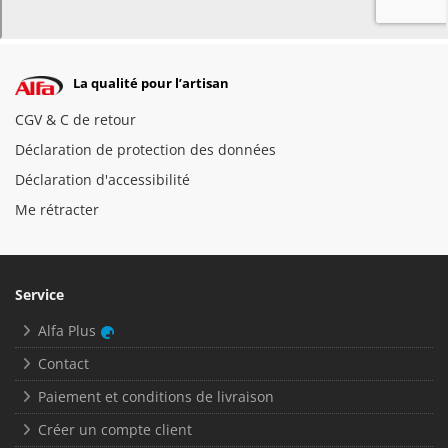
La qualité pour l’artisan
CGV & C de retour
Déclaration de protection des données
Déclaration d'accessibilité
Me rétracter
Service
Alfa Plus
Contact
Paiement et conditions de livraison
Créer un compte client