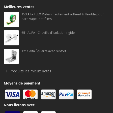
Meilleures ventes
153 Alfa FLEX Ruban hautement adhésif & flexible pour
pare-vapeur et films
651 ALFA - Cheville d'isolation rigide
1211 Alfa Équerre avec renfort
Produits les mieux notés
Moyens de paiement
Nous livrons avec