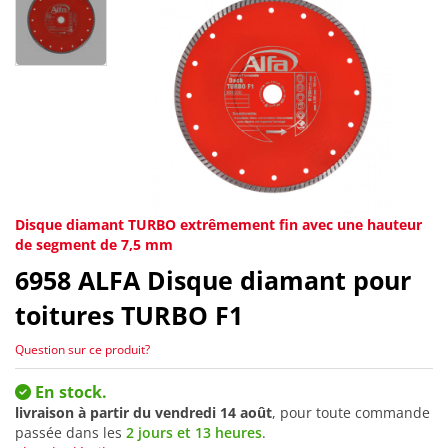
Disque diamant TURBO extrêmement fin avec une hauteur
de segment de 7,5 mm
6958
ALFA Disque diamant pour
toitures TURBO F1
Question sur ce produit?
En stock.
livraison à partir du
vendredi 14 août
, pour toute commande
passée dans les
2 jours et 13 heures
.