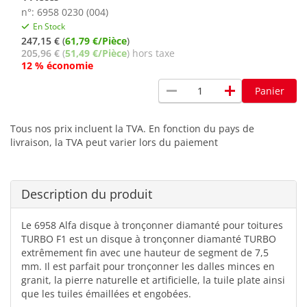
n°: 6958 0230 (004)
En Stock
247,15 €
(
61,79 €/Pièce
)
205,96 €
(
51,49 €/Pièce
) hors taxe
12 % économie
remove
add
Panier
Tous nos prix incluent la TVA. En fonction du pays de
livraison, la TVA peut varier lors du paiement
Description du produit
Le 6958 Alfa disque à tronçonner diamanté pour toitures
TURBO F1 est un disque à tronçonner diamanté TURBO
extrêmement fin avec une hauteur de segment de 7,5
mm. Il est parfait pour tronçonner les dalles minces en
granit, la pierre naturelle et artificielle, la tuile plate ainsi
que les tuiles émaillées et engobées.