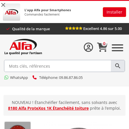
×
L'app Alfa pour Smartphones
Installer
Commandez facilement
Excellent 4.86 sur 5.00
Qualité de la marque
0
La qualité pour l’artisan
WhatsApp
Téléphone: 09.86.87.86.05
NOUVEAU ! Étanchéifier facilement, sans solvants avec
8180 Alfa ProteXos 1K Étanchéité toiture
prête à l’emploi.