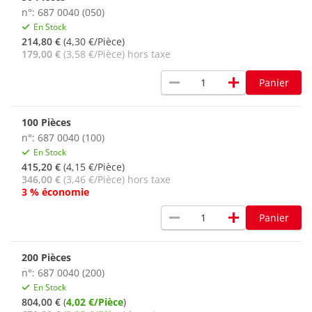
n°: 687 0040 (050)
En Stock
214,80 €
(4,30 €/Pièce)
179,00 €
(3,58 €/Pièce) hors taxe
remove
add
Panier
100 Pièces
n°: 687 0040 (100)
En Stock
415,20 €
(4,15 €/Pièce)
346,00 €
(3,46 €/Pièce) hors taxe
3 % économie
remove
add
Panier
200 Pièces
n°: 687 0040 (200)
En Stock
804,00 €
(
4,02 €/Pièce
)