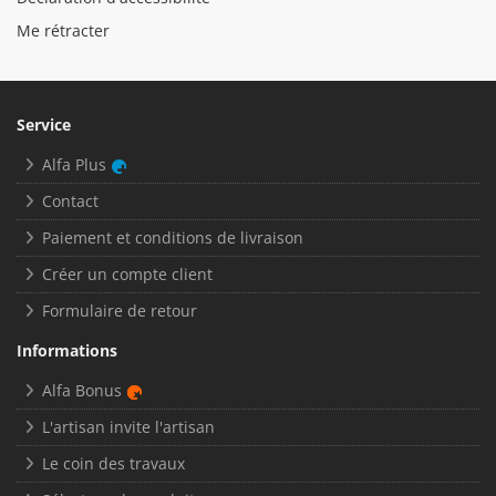
Me rétracter
Service
Alfa Plus
Contact
Paiement et conditions de livraison
Créer un compte client
Formulaire de retour
Informations
Alfa Bonus
L'artisan invite l'artisan
Le coin des travaux