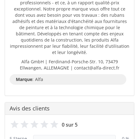
professionnels - et ce, à un rapport qualité-prix
exceptionnel. Notre propre marque vous offre tout ce
dont vous avez besoin pour vos travaux : des rubans
adhésifs et des matériaux d'étanchéité aux fournitures
de peinture et à la technologie chimique pour le
bâtiment. Développés en tenant compte des enjeux
quotidiens de la construction, les produits Alfa
impressionnent par leur fiabilité, leur facilité d'utilisation
et leur longévité.
Alfa GmbH | Ferdinand-Porsche-Str. 10, 73479
Ellwangen, ALLEMAGNE | contact@alfa-direct.fr
Marque
:
Alfa
Avis des clients
0 sur 5
5 Sterne
0 %