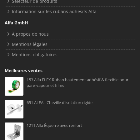
Sélecteur de produits
Information sur les rubans adhésifs Alfa
Alfa GmbH
À propos de nous
Mentions légales
Mentions obligatoires
Meilleures ventes
153 Alfa FLEX Ruban hautement adhésif & flexible pour
pare-vapeur et films
651 ALFA - Cheville d'isolation rigide
1211 Alfa Équerre avec renfort