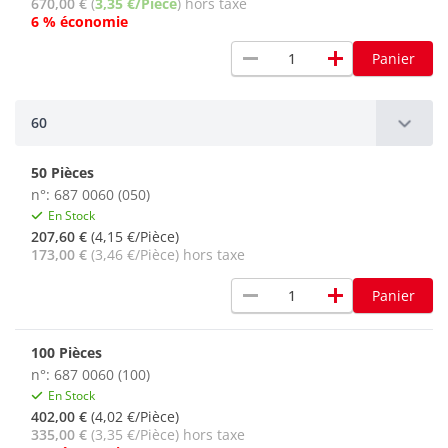
670,00 €
(
3,35 €/Pièce
) hors taxe
6 % économie
remove
add
Panier
60
50 Pièces
n°: 687 0060 (050)
En Stock
207,60 €
(4,15 €/Pièce)
173,00 €
(3,46 €/Pièce) hors taxe
remove
add
Panier
100 Pièces
n°: 687 0060 (100)
En Stock
402,00 €
(4,02 €/Pièce)
335,00 €
(3,35 €/Pièce) hors taxe