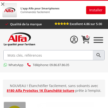
×
L'app Alfa pour Smartphones
Installer
Commandez facilement
Excellent 4.86 sur 5.00
Qualité de la marque
0
La qualité pour l’artisan
WhatsApp
Téléphone: 09.86.87.86.05
NOUVEAU ! Étanchéifier facilement, sans solvants avec
8180 Alfa ProteXos 1K Étanchéité toiture
prête à l’emploi.