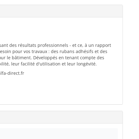
ant des résultats professionnels - et ce, à un rapport
esoin pour vos travaux : des rubans adhésifs et des
pour le bâtiment. Développés en tenant compte des
té, leur facilité d'utilisation et leur longévité.
fa-direct.fr