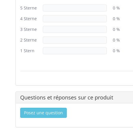
5 Sterne
0 %
4 Sterne
0 %
3 Sterne
0 %
2 Sterne
0 %
1 Stern
0 %
Questions et réponses sur ce produit
Posez une question