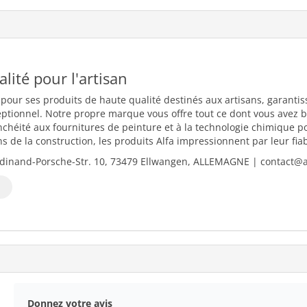
ualité pour l'artisan
 pour ses produits de haute qualité destinés aux artisans, garantiss
eptionnel. Notre propre marque vous offre tout ce dont vous avez b
nchéité aux fournitures de peinture et à la technologie chimique 
 de la construction, les produits Alfa impressionnent par leur fiabili
dinand-Porsche-Str. 10, 73479 Ellwangen, ALLEMAGNE | contact@al
Donnez votre avis