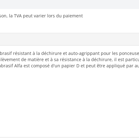
ison, la TVA peut varier lors du paiement
sif résistant à la déchirure et auto-agrippant pour les ponceuses 
lèvement de matière et à sa résistance à la déchirure, il est partic
 abrasif Alfa est composé d'un papier D et peut être appliqué par a