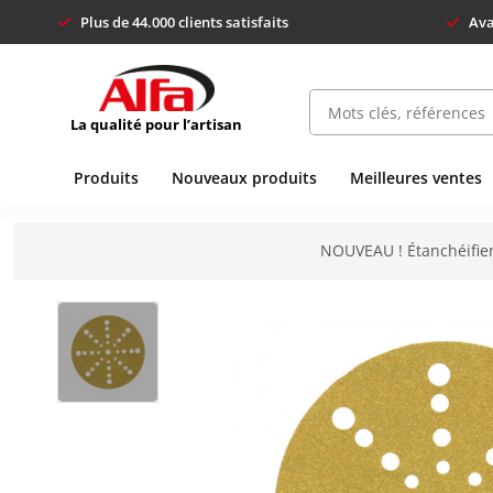
Plus de 44.000 clients satisfaits
Ava
La qualité pour l’artisan
Produits
Nouveaux produits
Meilleures ventes
NOUVEAU ! Étanchéifier