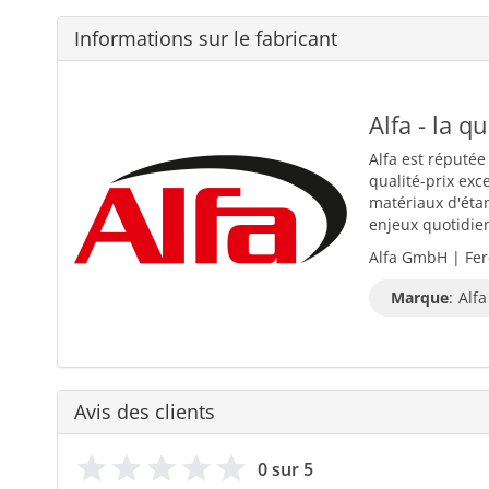
Informations sur le fabricant
Alfa - la q
Alfa est réputée
qualité-prix exc
matériaux d'éta
enjeux quotidiens
Alfa GmbH | Fer
Marque
:
Alfa
Avis des clients
0 sur 5