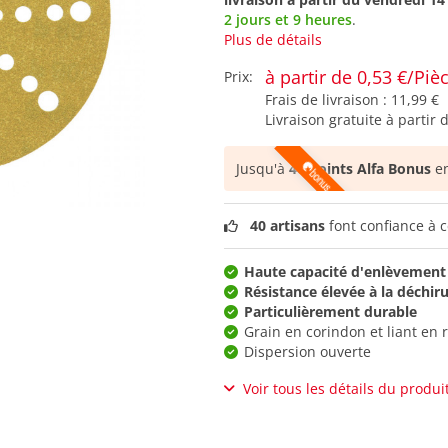
2 jours et 9 heures
.
Plus de détails
à partir de 0,53 €/Piè
Prix:
Frais de livraison :
11,99 €
Livraison gratuite à partir 
Jusqu'à
46 points Alfa Bonus
en
40 artisans
font confiance à c
Haute capacité d'enlèvement
Résistance élevée à la déchir
Particulièrement durable
Grain en corindon et liant en 
Dispersion ouverte
Voir tous les détails du produi