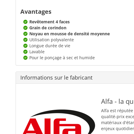
Avantages
Revêtement 4 faces
Grain de corindon
Noyau en mousse de densité moyenne
Utilisation polyvalente
Longue durée de vie
Lavable
Pour le ponçage à sec et humide
Informations sur le fabricant
Alfa - la q
Alfa est réputée
qualité-prix exc
matériaux d'éta
enjeux quotidiens