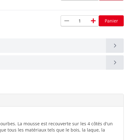
remove
add
Panier
ourbes. La mousse est recouverte sur les 4 côtés d'un
e tous les matériaux tels que le bois, la laque, la