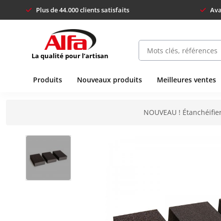
Plus de 44.000 clients satisfaits
Ava
La qualité pour l’artisan
Produits
Nouveaux produits
Meilleures ventes
NOUVEAU ! Étanchéifier