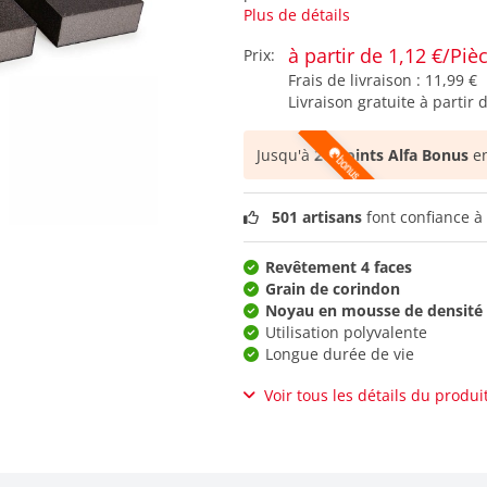
Plus de détails
à partir de 1,12 €/Piè
Prix:
Frais de livraison :
11,99 €
Livraison gratuite à partir 
Jusqu'à
20 points Alfa Bonus
en
501 artisans
font confiance à 
Revêtement 4 faces
Grain de corindon
Noyau en mousse de densit
Utilisation polyvalente
Longue durée de vie
Voir tous les détails du produi