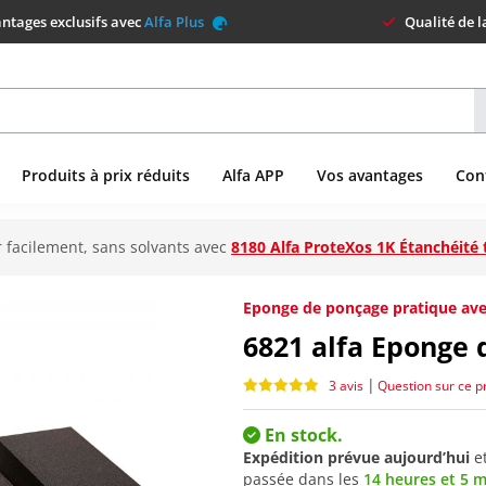
ntages exclusifs avec
Alfa Plus
Qualité de 
Produits à prix réduits
Alfa APP
Vos avantages
Con
 facilement, sans solvants avec
8180 Alfa ProteXos 1K Étanchéité 
Eponge de ponçage pratique ave
6821
alfa Eponge 
|
3 avis
Question sur ce p
En stock.
Expédition prévue aujourd’hui
e
passée dans les
14 heures et 5 