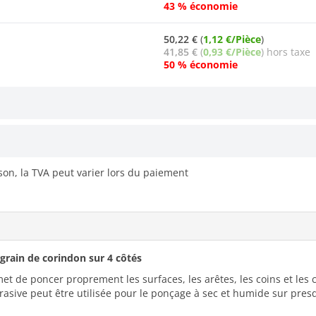
43 % économie
50,22 €
(
1,12 €/Pièce
)
41,85 €
(
0,93 €/Pièce
) hors taxe
50 % économie
ison, la TVA peut varier lors du paiement
rain de corindon sur 4 côtés
 de poncer proprement les surfaces, les arêtes, les coins et les c
rasive peut être utilisée pour le ponçage à sec et humide sur presqu