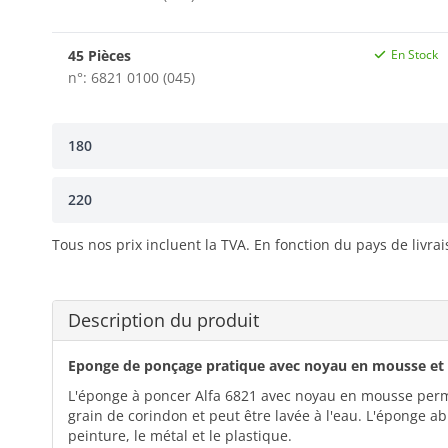
45 Pièces
En Stock
n°: 6821 0100 (045)
180
220
Tous nos prix incluent la TVA. En fonction du pays de livra
Description du produit
Eponge de ponçage pratique avec noyau en mousse et g
L'éponge à poncer Alfa 6821 avec noyau en mousse permet
grain de corindon et peut être lavée à l'eau. L'éponge ab
peinture, le métal et le plastique.