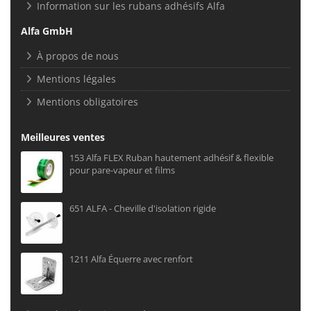
Information sur les rubans adhésifs Alfa
Alfa GmbH
À propos de nous
Mentions légales
Mentions obligatoires
Meilleures ventes
153 Alfa FLEX Ruban hautement adhésif & flexible
pour pare-vapeur et films
651 ALFA - Cheville d'isolation rigide
1211 Alfa Équerre avec renfort