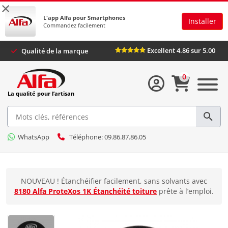
×
L'app Alfa pour Smartphones
Installer
Commandez facilement
Excellent 4.86 sur 5.
Qualité de la marque
0
La qualité pour l’artisan
WhatsApp
Téléphone: 09.86.87.86.05
NOUVEAU ! Étanchéifier facilement, sans solvants avec
8180 Alfa ProteXos 1K Étanchéité toiture
prête à l’emploi.