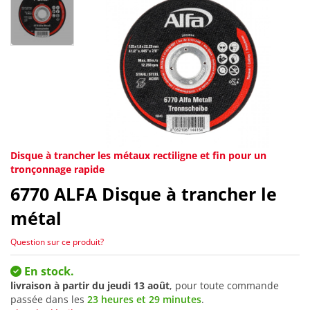
Disque à trancher les métaux rectiligne et fin pour un
tronçonnage rapide
6770
ALFA Disque à trancher le
métal
Question sur ce produit?
En stock.
livraison à partir du
jeudi 13 août
, pour toute commande
passée dans les
23 heures et 29 minutes
.