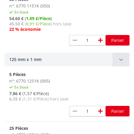
n°: 6770 1151K (050)
En Stock
54,60 €
(
1,09 €/Pièce
)
45,50 €
(
0,91 €/Pièce
) hors taxe
22 % économie
remove
add
Panier
125 mm x 1 mm
5 Pièces
n°: 6770 1251K (005)
En Stock
7,86 €
(1,57 €/Pièce)
6,55 €
(1,31 €/Pièce) hors taxe
remove
add
Panier
25 Pièces