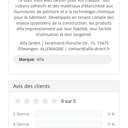
ce dont vous avez besoin pour vos travaux : des
rubans adhésifs et des matériaux d'étanchéité aux
fournitures de peinture et à la technologie chimique
pour le bâtiment. Développés en tenant compte des
enjeux quotidiens de la construction, les produits
Alfa impressionnent par leur fiabilité, leur facilité
d'utilisation et leur longévité.
Alfa GmbH | Ferdinand-Porsche-Str. 10, 73479
Ellwangen, ALLEMAGNE | contact@alfa-direct.fr
Marque
:
Alfa
Avis des clients
0 sur 5
5 Sterne
0 %
4 Sterne
0 %