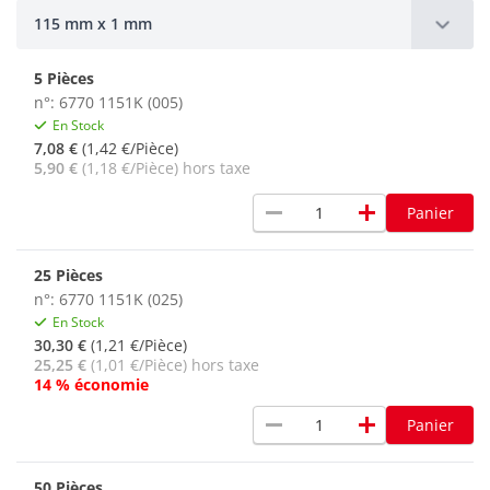
115 mm x 1 mm
5 Pièces
n°: 6770 1151K (005)
En Stock
7,08 €
(1,42 €/Pièce)
5,90 €
(1,18 €/Pièce) hors taxe
remove
add
Panier
25 Pièces
n°: 6770 1151K (025)
En Stock
30,30 €
(1,21 €/Pièce)
25,25 €
(1,01 €/Pièce) hors taxe
14 % économie
remove
add
Panier
50 Pièces