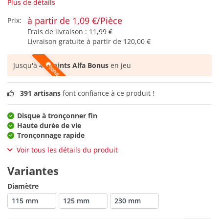
Plus de détails
à partir de 1,09 €/Pièce
Prix:
Frais de livraison :
11,99 €
Livraison gratuite à partir de
120,00 €
Jusqu'à
40 points Alfa Bonus
en jeu
391 artisans
font confiance à ce produit !
Disque à tronçonner fin
Haute durée de vie
Tronçonnage rapide
Voir tous les détails du produit
Variantes
Diamètre
115 mm
125 mm
230 mm