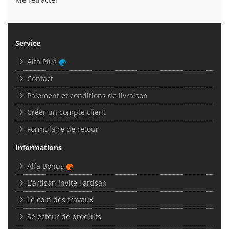
Service
Alfa Plus
Contact
Paiement et conditions de livraison
Créer un compte client
Formulaire de retour
Informations
Alfa Bonus
L'artisan invite l'artisan
Le coin des travaux
Sélecteur de produits