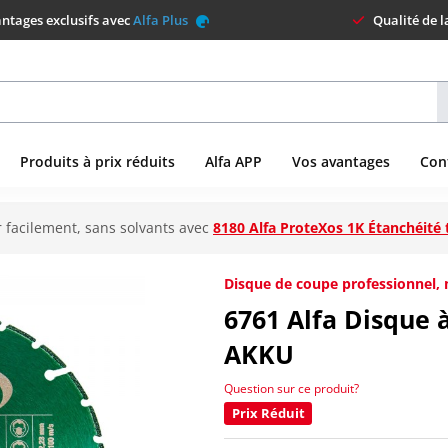
ntages exclusifs avec
Alfa Plus
Qualité de 
Produits à prix réduits
Alfa APP
Vos avantages
Con
 facilement, sans solvants avec
8180 Alfa ProteXos 1K Étanchéité 
Disque de coupe professionnel, m
6761
Alfa Disque
AKKU
Question sur ce produit?
Prix Réduit