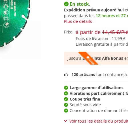
En stock.
Expédition prévue aujourd’hui
e
passée dans les
12 heures et 27
Plus de détails
à partir de
14,45 €/Pi
Prix:
Frais de livraison :
11,99 €
Livraison gratuite à partir 
Jusqu'à
20 points Alfa Bonus
en
120 artisans
font confiance à 
Large gamme d'utilisations
Vibrations particulièrement f
Coupe très fine
Soudé sous vide
Concentration de diamant très
Voir tous les détails du produi