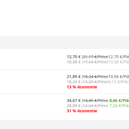
12,70 €
(
21,17 €/Pièce
12,70 €/Pi
10,58 €
(
17,64 €/Pièce
10,58 €/Pi
21,89 €
(
18,24 €/Pièce
10,94 €/Piè
18,24 €
(
15,20 €/Pièce
9,12 €/Pièc
13 % économie
34,67 €
(
14,45 €/Pièce
8,66 €/Pi
28,89 €
(
12,04 €/Pièce
7,22 €/Pi
31 % économie