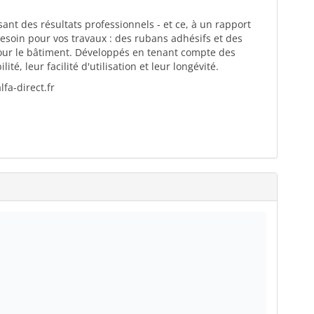
ant des résultats professionnels - et ce, à un rapport
esoin pour vos travaux : des rubans adhésifs et des
pour le bâtiment. Développés en tenant compte des
té, leur facilité d'utilisation et leur longévité.
fa-direct.fr