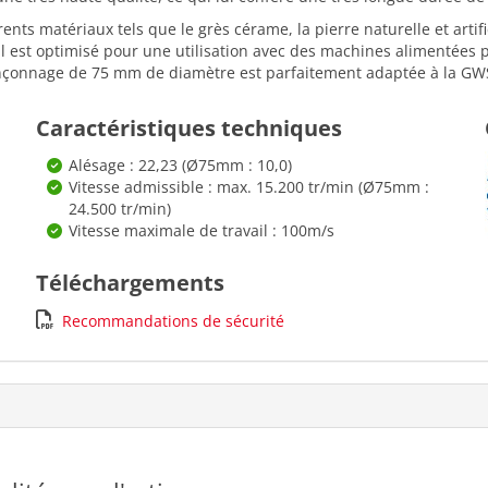
érents matériaux tels que le grès cérame, la pierre naturelle et arti
s. Il est optimisé pour une utilisation avec des machines alimentées 
onçonnage de 75 mm de diamètre est parfaitement adaptée à la GWS
Caractéristiques techniques
Alésage : 22,23 (Ø75mm : 10,0)
Vitesse admissible : max. 15.200 tr/min (Ø75mm :
24.500 tr/min)
Vitesse maximale de travail : 100m/s
Téléchargements
Recommandations de sécurité