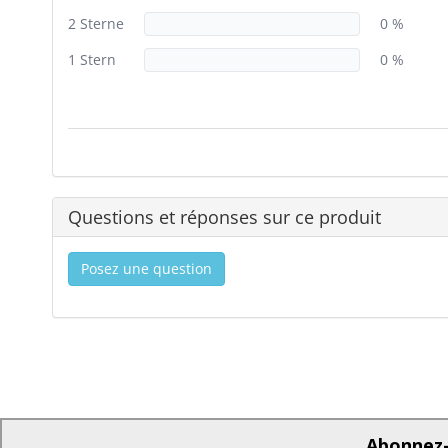
2 Sterne
0 %
1 Stern
0 %
Questions et réponses sur ce produit
Posez une question