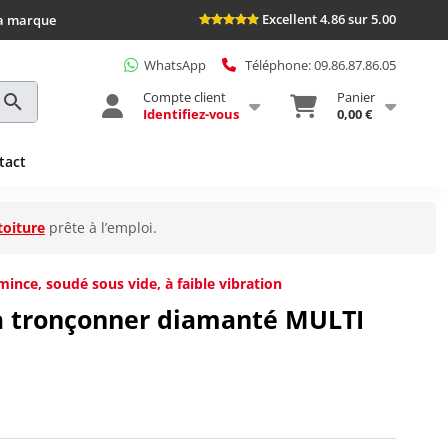
Excellent 4.86 sur 5.00
la marque
WhatsApp
Téléphone: 09.86.87.86.05
Compte client
Panier
Identifiez-vous
0,00 €
tact
toiture
prête à l’emploi.
ince, soudé sous vide, à faible vibration
 à tronçonner diamanté MULTI