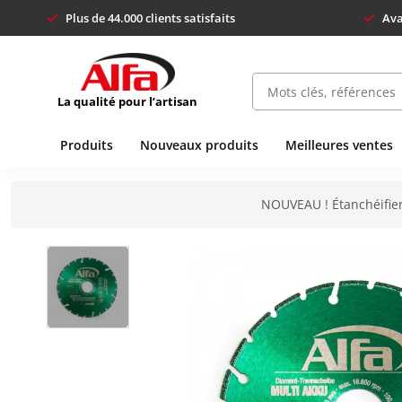
Plus de 44.000 clients satisfaits
Ava
La qualité pour l’artisan
Produits
Nouveaux produits
Meilleures ventes
NOUVEAU ! Étanchéifier