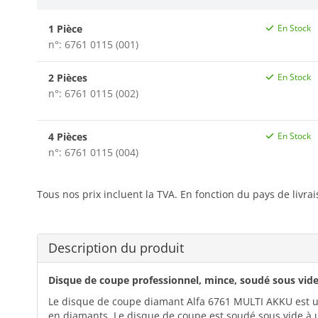
1 Pièce
En Stock
n°: 6761 0115 (001)
2 Pièces
En Stock
n°: 6761 0115 (002)
4 Pièces
En Stock
n°: 6761 0115 (004)
Tous nos prix incluent la TVA. En fonction du pays de livra
Description du produit
Disque de coupe professionnel, mince, soudé sous vide,
Le disque de coupe diamant Alfa 6761 MULTI AKKU est u
en diamants. Le disque de coupe est soudé sous vide à un