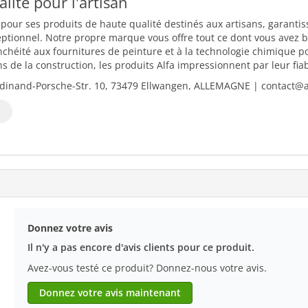
ualité pour l'artisan
 pour ses produits de haute qualité destinés aux artisans, garantiss
eptionnel. Notre propre marque vous offre tout ce dont vous avez b
nchéité aux fournitures de peinture et à la technologie chimique 
 de la construction, les produits Alfa impressionnent par leur fiabili
dinand-Porsche-Str. 10, 73479 Ellwangen, ALLEMAGNE | contact@al
Donnez votre avis
Il n'y a pas encore d'avis clients pour ce produit.
Avez-vous testé ce produit? Donnez-nous votre avis.
Donnez votre avis maintenant