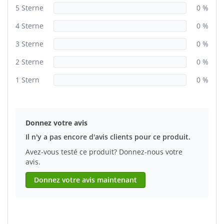
5 Sterne
0 %
4 Sterne
0 %
3 Sterne
0 %
2 Sterne
0 %
1 Stern
0 %
Donnez votre avis
Il n'y a pas encore d'avis clients pour ce produit.
Avez-vous testé ce produit? Donnez-nous votre
avis.
Donnez votre avis maintenant