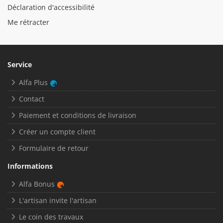
Déclaration d'accessibilité
Me rétracter
Service
Alfa Plus
Contact
Paiement et conditions de livraison
Créer un compte client
Formulaire de retour
Informations
Alfa Bonus
L'artisan invite l'artisan
Le coin des travaux