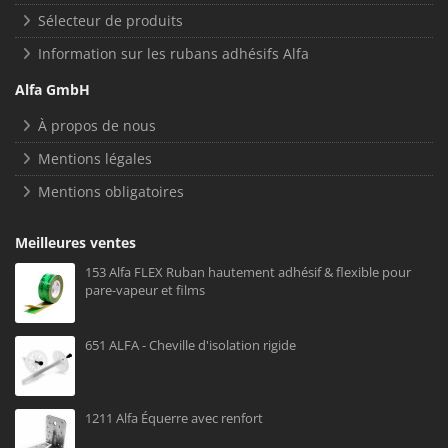
Sélecteur de produits
Information sur les rubans adhésifs Alfa
Alfa GmbH
À propos de nous
Mentions légales
Mentions obligatoires
Meilleures ventes
153 Alfa FLEX Ruban hautement adhésif & flexible pour
pare-vapeur et films
651 ALFA - Cheville d'isolation rigide
1211 Alfa Équerre avec renfort