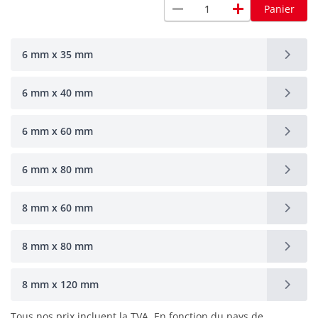
remove
add
Panier
6 mm x 35 mm
6 mm x 40 mm
6 mm x 60 mm
6 mm x 80 mm
8 mm x 60 mm
8 mm x 80 mm
8 mm x 120 mm
Tous nos prix incluent la TVA. En fonction du pays de