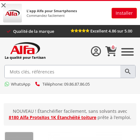
×
L'app Alfa pour Smartphones
Installer
Commandez facilement
Excellent 4.86 sur 5.00
Qualité de la marque
0
La qualité pour l’artisan
WhatsApp
Téléphone: 09.86.87.86.05
NOUVEAU ! Étanchéifier facilement, sans solvants avec
8180 Alfa ProteXos 1K Étanchéité toiture
prête à l’emploi.