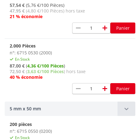
57,54 €
(5,76 €/100 Pièces)
47,95 €
(4,80 €/100 Pièces) hors taxe
21 % économie
remove
add
Panier
2.000 Pièces
n°: 6715 0530 (2000)
En Stock
87,00 €
(
4,36 €/100 Pièces
)
72,50 €
(
3,63 €/100 Pièces
) hors taxe
40 % économie
remove
add
Panier
5 mm x 50 mm
200 pièces
n°: 6715 0550 (0200)
En Stock