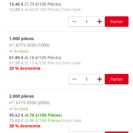
15,46 €
(7,73 €/100 Pièces)
12,88 €
(6,44 €/100 Pièces) hors taxe
remove
add
Panier
1.000 pièces
n°: 6715 0550 (1000)
En Stock
61,80 €
(6,18 €/100 Pièces)
51,50 €
(5,15 €/100 Pièces) hors taxe
20 % économie
remove
add
Panier
2.000 pièces
n°: 6715 0550 (2000)
En Stock
95,52 €
(
4,78 €/100 Pièces
)
79,60 €
(
3,98 €/100 Pièces
) hors taxe
38 % économie