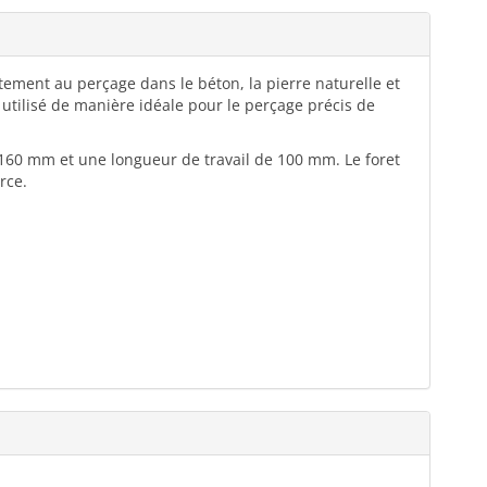
tement au perçage dans le béton, la pierre naturelle et
 utilisé de manière idéale pour le perçage précis de
e 160 mm et une longueur de travail de 100 mm. Le foret
rce.