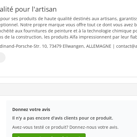
ualité pour l'artisan
 pour ses produits de haute qualité destinés aux artisans, garantiss
eptionnel. Notre propre marque vous offre tout ce dont vous avez b
nchéité aux fournitures de peinture et à la technologie chimique 
 de la construction, les produits Alfa impressionnent par leur fiabili
dinand-Porsche-Str. 10, 73479 Ellwangen, ALLEMAGNE | contact@al
Donnez votre avis
Il n'y a pas encore d'avis clients pour ce produit.
Avez-vous testé ce produit? Donnez-nous votre avis.