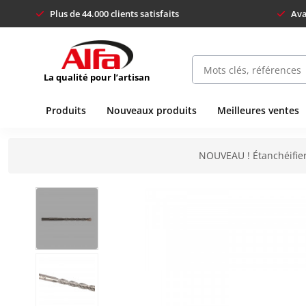
Plus de 44.000 clients satisfaits
Ava
La qualité pour l’artisan
Produits
Nouveaux produits
Meilleures ventes
NOUVEAU ! Étanchéifier