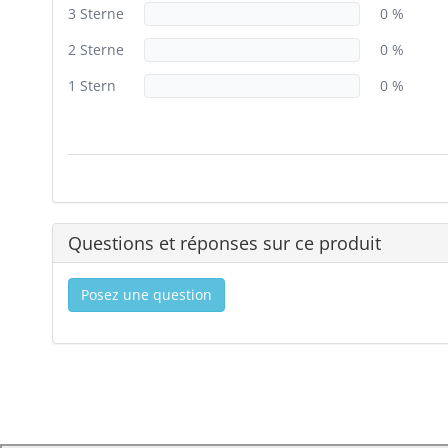
3 Sterne
0 %
2 Sterne
0 %
1 Stern
0 %
Questions et réponses sur ce produit
Posez une question