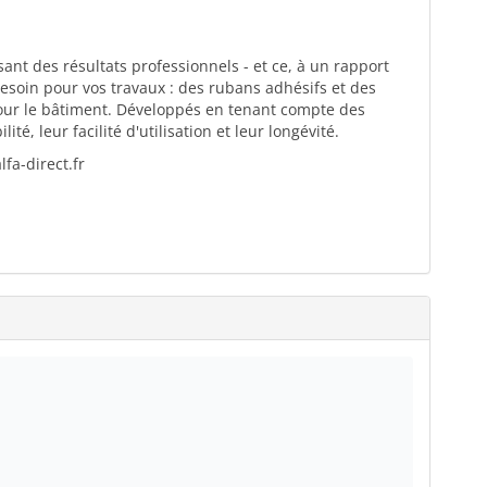
ant des résultats professionnels - et ce, à un rapport
esoin pour vos travaux : des rubans adhésifs et des
pour le bâtiment. Développés en tenant compte des
té, leur facilité d'utilisation et leur longévité.
fa-direct.fr