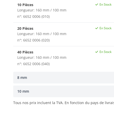
10 Pièces
En Stock
Longueur: 160 mm / 100 mm
n°: 6652 0006 (010)
20 Pièces
En Stock
Longueur: 160 mm / 100 mm
n°: 6652 0006 (020)
40 Pièces
En Stock
Longueur: 160 mm / 100 mm
n°: 6652 0006 (040)
8 mm
10 mm
Tous nos prix incluent la TVA. En fonction du pays de livra