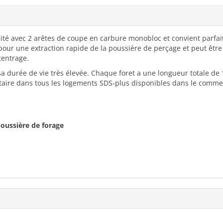
lité avec 2 arêtes de coupe en carbure monobloc et convient parfai
 pour une extraction rapide de la poussière de perçage et peut être
centrage.
 sa durée de vie très élevée. Chaque foret a une longueur totale d
taire dans tous les logements SDS-plus disponibles dans le comme
poussière de forage