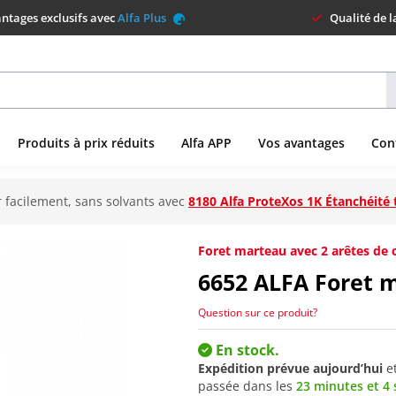
ntages exclusifs avec
Alfa Plus
Qualité de 
Produits à prix réduits
Alfa APP
Vos avantages
Con
 facilement, sans solvants avec
8180 Alfa ProteXos 1K Étanchéité 
Foret marteau avec 2 arêtes de 
6652
ALFA Foret m
Question sur ce produit?
En stock.
Expédition prévue aujourd’hui
e
passée dans les
23 minutes et 3