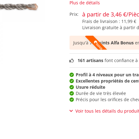
Plus de détails
à partir de 3,46 €/Piè
Prix:
Frais de livraison :
11,99 €
Livraison gratuite à partir 
Jusqu'à
74 points Alfa Bonus
en
161 artisans
font confiance à 
Profil à 4 niveaux pour un tra
Excellentes propriétés de cen
Usure réduite
Durée de vie très élevée
Précis pour les orifices de chev
Voir tous les détails du produi