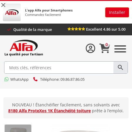
×
L'app Alfa pour Smartphones
Installer
Commandez facilement
Excellent 4.86 sur 5
Qualité de la marque
0
La qualité pour l’artisan
WhatsApp
Téléphone: 09.86.87.86.05
NOUVEAU ! Étanchéifier facilement, sans solvants avec
8180 Alfa ProteXos 1K Étanchéité toiture
prête à l’emploi.