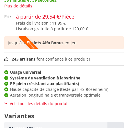
35 minutes et 39 secondes
.
Plus de détails
à partir de 29,54 €/Pièce
Prix:
Frais de livraison :
11,99 €
Livraison gratuite à partir de
120,00 €
Jusqu'à
36 points Alfa Bonus
en jeu
243 artisans
font confiance à ce produit !
Usage universel
Système de ventilation à labyrinthe
PP plein (résistant aux plastifiants)
Haute capacité de charge (testé par HS Rosenheim)
Aération longitudinale et transversale optimale
Voir tous les détails du produit
Variantes