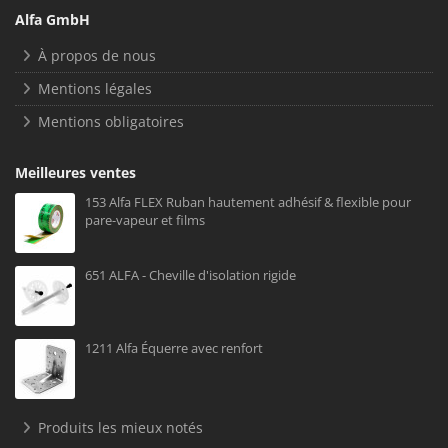
Alfa GmbH
À propos de nous
Mentions légales
Mentions obligatoires
Meilleures ventes
153 Alfa FLEX Ruban hautement adhésif & flexible pour
pare-vapeur et films
651 ALFA - Cheville d'isolation rigide
1211 Alfa Équerre avec renfort
Produits les mieux notés