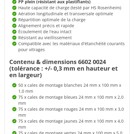
PP plein (résistant aux plastifiants)
Haute capacité de charge (testé par HS Rosenheim)
Aération longitudinale et transversale optimale
Répartition optimale de la charge
Alignement précis et rapide
Écoulement de l'eau intact
Résistant au vieillissement
Compatible avec les matériaux d'étanchéité courants
pour vitrages
Contenu & dimensions 6602 0024
(tolérance : +/- 0,3 mm en hauteur et
en largeur)
50 x cales de montage blanches 24 mm x 100 mm x
1,0 mm
75 x cales de montage bleues 24 mm x 100 mm x 2,0
mm
75 x cales de montage rouges 24 mm x 100 mm x 3,0
mm
75 x cales de montage jaunes 24 mm x 100 mm x 4,0
mm
75 x cales de montage vertes 24 mm x 100 mm x 5,0