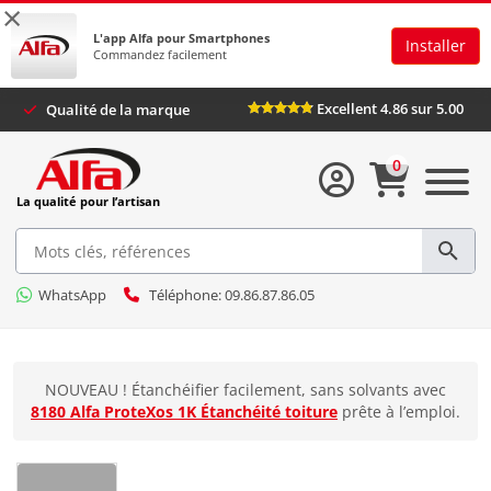
×
L'app Alfa pour Smartphones
Installer
Commandez facilement
Excellent 4.86 sur 5.00
Qualité de la marque
0
La qualité pour l’artisan
WhatsApp
Téléphone: 09.86.87.86.05
NOUVEAU ! Étanchéifier facilement, sans solvants avec
8180 Alfa ProteXos 1K Étanchéité toiture
prête à l’emploi.