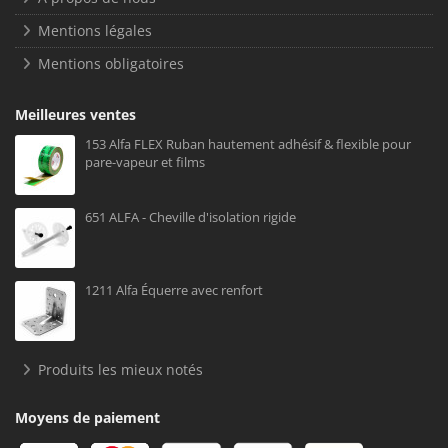
Mentions légales
Mentions obligatoires
Meilleures ventes
153 Alfa FLEX Ruban hautement adhésif & flexible pour
pare-vapeur et films
651 ALFA - Cheville d'isolation rigide
1211 Alfa Équerre avec renfort
Produits les mieux notés
Moyens de paiement