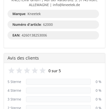
ALLEMAGNE | info@kneetek.de
Marque
:
Kneetek
Numéro d'article
:
62000
EAN
:
4260138253006
Avis des clients
0 sur 5
5 Sterne
0 %
4 Sterne
0 %
3 Sterne
0 %
2 Sterne
0 %