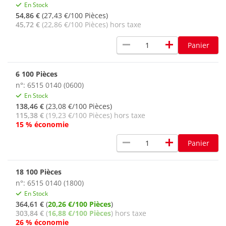
En Stock
54,86 €
(27,43 €/100 Pièces)
45,72 €
(22,86 €/100 Pièces) hors taxe
remove
add
Panier
6 100 Pièces
n°: 6515 0140 (0600)
En Stock
138,46 €
(23,08 €/100 Pièces)
115,38 €
(19,23 €/100 Pièces) hors taxe
15 % économie
remove
add
Panier
18 100 Pièces
n°: 6515 0140 (1800)
En Stock
364,61 €
(
20,26 €/100 Pièces
)
303,84 €
(
16,88 €/100 Pièces
) hors taxe
26 % économie