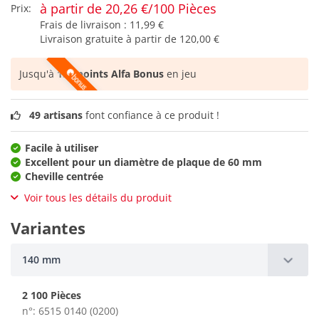
à partir de 20,26 €/100 Pièces
Prix:
Frais de livraison :
11,99 €
Livraison gratuite à partir de
120,00 €
Jusqu'à
151 points Alfa Bonus
en jeu
49 artisans
font confiance à ce produit !
Facile à utiliser
Excellent pour un diamètre de plaque de 60 mm
Cheville centrée
Voir tous les détails du produit
Variantes
140 mm
2 100 Pièces
n°: 6515 0140 (0200)