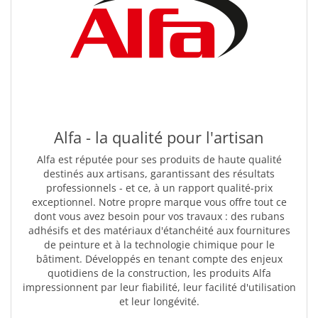
Alfa - la qualité pour l'artisan
Alfa est réputée pour ses produits de haute qualité
destinés aux artisans, garantissant des résultats
professionnels - et ce, à un rapport qualité-prix
exceptionnel. Notre propre marque vous offre tout ce
dont vous avez besoin pour vos travaux : des rubans
adhésifs et des matériaux d'étanchéité aux fournitures
de peinture et à la technologie chimique pour le
bâtiment. Développés en tenant compte des enjeux
quotidiens de la construction, les produits Alfa
impressionnent par leur fiabilité, leur facilité d'utilisation
et leur longévité.