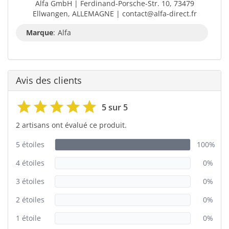
Alfa GmbH | Ferdinand-Porsche-Str. 10, 73479
Ellwangen, ALLEMAGNE | contact@alfa-direct.fr
Marque
:
Alfa
Avis des clients
5 sur 5
2 artisans ont évalué ce produit.
5 étoiles
100%
4 étoiles
0%
3 étoiles
0%
2 étoiles
0%
1 étoile
0%