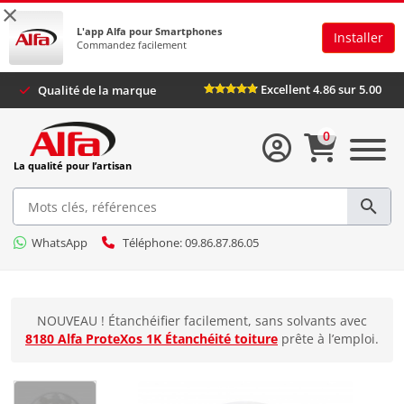
×
L'app Alfa pour Smartphones
Installer
Commandez facilement
Excellent 4.86 sur 5.00
Qualité de la marque
0
La qualité pour l’artisan
WhatsApp
Téléphone: 09.86.87.86.05
NOUVEAU ! Étanchéifier facilement, sans solvants avec
8180 Alfa ProteXos 1K Étanchéité toiture
prête à l’emploi.