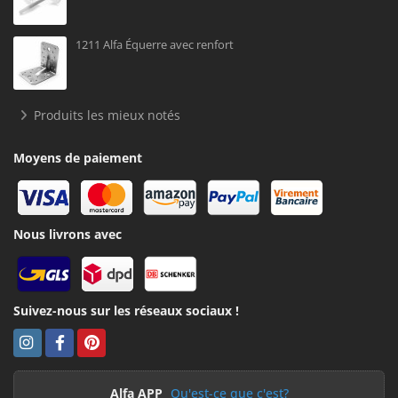
1211 Alfa Équerre avec renfort
Produits les mieux notés
Moyens de paiement
Nous livrons avec
Suivez-nous sur les réseaux sociaux !
Alfa APP
Qu'est-ce que c'est?