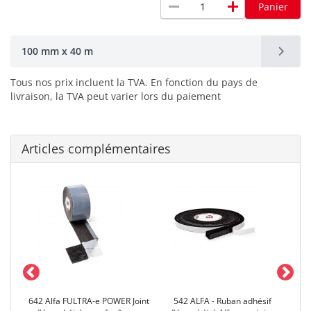
remove
add
Panier
100 mm x 40 m
Tous nos prix incluent la TVA. En fonction du pays de
livraison, la TVA peut varier lors du paiement
Articles complémentaires
642 Alfa FULTRA-e POWER Joint
542 ALFA - Ruban adhésif