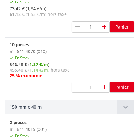
En Stock
73,42 €
(1,84 €/m)
61,18 €
(1,53 €/m) hors taxe
remove
add
Panier
10 pièces
n°: 641 4070 (010)
En Stock
546,48 €
(
1,37 €/m
)
455,40 €
(
1,14 €/m
) hors taxe
25 % économie
remove
add
Panier
150 mm x 40 m
2 pièces
n°: 641 4015 (001)
En Stock