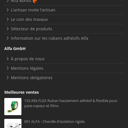
Alfa Bonus
L'artisan invite l'artisan
Le coin des travaux
Sélecteur de produits
Information sur les rubans adhésifs Alfa
Alfa GmbH
À propos de nous
Mentions légales
Mentions obligatoires
Meilleures ventes
153 Alfa FLEX Ruban hautement adhésif & flexible pour
pare-vapeur et films
651 ALFA - Cheville d'isolation rigide