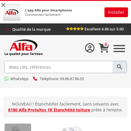
×
L'app Alfa pour Smartphones
Installer
Commandez facilement
Excellent 4.86 sur 5.00
Qualité de la marque
0
La qualité pour l’artisan
WhatsApp
Téléphone: 09.86.87.86.05
NOUVEAU ! Étanchéifier facilement, sans solvants avec
8180 Alfa ProteXos 1K Étanchéité toiture
prête à l’emploi.