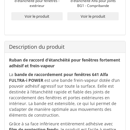
d'étanchéité pour fenêtres -
d'étanchéité Alfa pour joints
extérieur
BG1 - Compribande
Voir le produit
Voir le produit
Description du produit
Ruban de raccord d’étanchéité pour fenêtres fortement
adhésif et frein-vapeur
La
bande de raccordement pour fenêtres 641 Alfa
FULTRA-i POWER
est une bande frein-vapeur dotée d’un
pouvoir adhésif agressif sur toute la surface. Eelle est
destinée à l’étanchéité rapide et fiable des joints de
raccordement des fenêtres et portes extérieures en
intérieur. La bande est extensible, ce qui lui permet de
s’adapter de manière optimale aux mouvements des
éléments de construction.
Grâce à sa face inférieure entièrement adhésive avec
film de protection fendu
, le produit est facile à mettre