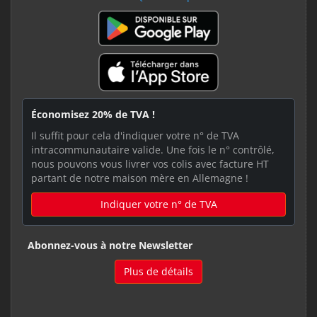
Économisez 20% de TVA !
Il suffit pour cela d'indiquer votre n° de TVA
intracommunautaire valide. Une fois le n° contrôlé,
nous pouvons vous livrer vos colis avec facture HT
partant de notre maison mère en Allemagne !
Indiquer votre n° de TVA
Abonnez-vous à notre Newsletter
Plus de détails