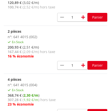
120,89 €
(3,02 €/m)
100,74 €
(2,52 €/m) hors taxe
remove
add
Panier
2 pièces
n°: 641 4015 (002)
En Stock
200,93 €
(2,51 €/m)
167,44 €
(2,09 €/m) hors taxe
16 % économie
remove
add
Panier
4 pièces
n°: 641 4015 (004)
En Stock
368,74 €
(
2,30 €/m
)
307,28 €
(
1,92 €/m
) hors taxe
23 % économie