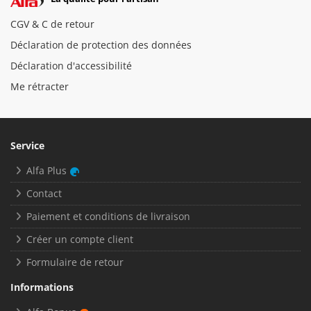
CGV & C de retour
Déclaration de protection des données
Déclaration d'accessibilité
Me rétracter
Service
Alfa Plus
Contact
Paiement et conditions de livraison
Créer un compte client
Formulaire de retour
Informations