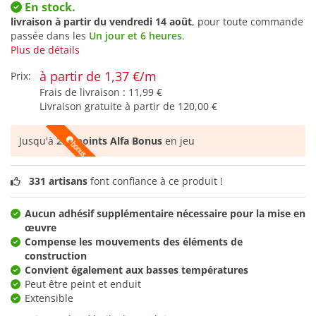
En stock.
livraison à partir du
vendredi 14 août
, pour toute commande
passée dans les
Un jour et 6 heures
.
Plus de détails
à partir de 1,37 €/m
Prix:
Frais de livraison :
11,99 €
Livraison gratuite à partir de
120,00 €
Jusqu'à
227 points Alfa Bonus
en jeu
331 artisans
font confiance à ce produit !
Aucun adhésif supplémentaire nécessaire pour la mise en
œuvre
Compense les mouvements des éléments de
construction
Convient également aux basses températures
Peut être peint et enduit
Extensible