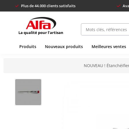
Plus de 44.000 clients satisfaits
Ava
La qualité pour l’artisan
Produits
Nouveaux produits
Meilleures ventes
NOUVEAU ! Étanchéifier