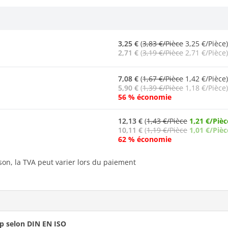
3,25 €
(
3,83 €/Pièce
3,25 €/Pièce)
2,71 €
(
3,19 €/Pièce
2,71 €/Pièce)
7,08 €
(
1,67 €/Pièce
1,42 €/Pièce)
5,90 €
(
1,39 €/Pièce
1,18 €/Pièce)
56 % économie
12,13 €
(
1,43 €/Pièce
1,21 €/Pièc
10,11 €
(
1,19 €/Pièce
1,01 €/Pièc
62 % économie
ison, la TVA peut varier lors du paiement
ip selon DIN EN ISO