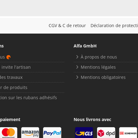
CGV & C de retour
Déclaration de protec
ns
Alfa GmbH
nus
À propos de nous
 invite l'artisan
Mentions légales
des travaux
Mentions obligatoires
r de produits
ion sur les rubans adhésifs
 paiement
Nous livrons avec