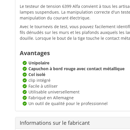
Le testeur de tension 6399 Alfa convient à tous les arti
lampes suspendues. La manipulation correcte d'un testeu
manipulation du courant électrique.
Avec le tournevis de test, vous pouvez facilement ident
fils dénudés sur les murs et les plafonds auxquels les l
douille. Lorsque le bout de la tige touche le contact mét
Avantages
Unipolaire
Capuchon à bord rouge avec contact métallique
Col isolé
clip intégré
Facile à utiliser
Utilisable universellement
Fabriqué en Allemagne
Un outil de qualité pour le professionnel
Informations sur le fabricant