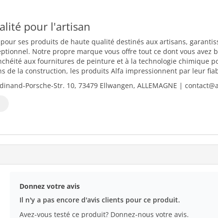
ualité pour l'artisan
 pour ses produits de haute qualité destinés aux artisans, garantiss
eptionnel. Notre propre marque vous offre tout ce dont vous avez b
nchéité aux fournitures de peinture et à la technologie chimique 
 de la construction, les produits Alfa impressionnent par leur fiabili
dinand-Porsche-Str. 10, 73479 Ellwangen, ALLEMAGNE | contact@al
Donnez votre avis
Il n'y a pas encore d'avis clients pour ce produit.
Avez-vous testé ce produit? Donnez-nous votre avis.