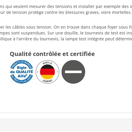
sans qui veulent mesurer des tensions et installer par exemple des
r de tension protège contre les blessures graves, voire mortelles.
ifier les câbles sous tension. On en trouve dans chaque foyer sous
ampes sont suspendues. Sur une douille, le tournevis de test est ins
allique à l'arrière du tournevis, la lampe test intégrée peut détermi
Qualité contrôlée et certifiée