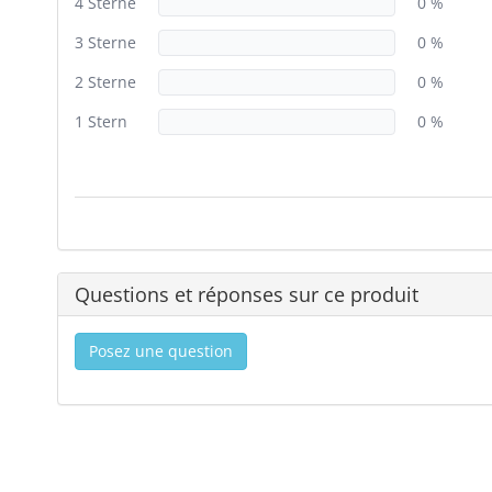
4 Sterne
0 %
3 Sterne
0 %
2 Sterne
0 %
1 Stern
0 %
Questions et réponses sur ce produit
Posez une question