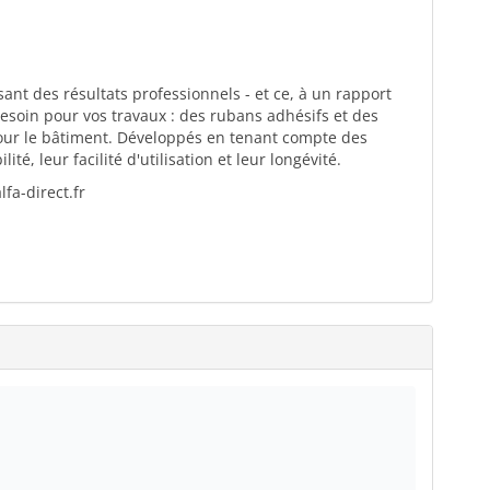
ant des résultats professionnels - et ce, à un rapport
esoin pour vos travaux : des rubans adhésifs et des
pour le bâtiment. Développés en tenant compte des
té, leur facilité d'utilisation et leur longévité.
fa-direct.fr