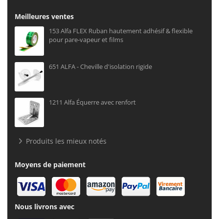
Meilleures ventes
153 Alfa FLEX Ruban hautement adhésif & flexible
pour pare-vapeur et films
651 ALFA - Cheville d'isolation rigide
1211 Alfa Équerre avec renfort
Produits les mieux notés
Moyens de paiement
Nous livrons avec