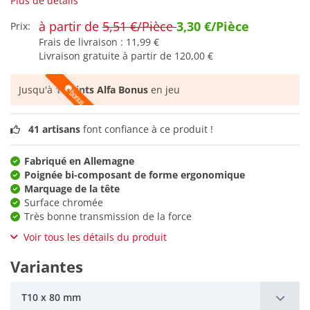
Plus de détails
à partir de
5,51 €/Pièce
3,30 €/Pièce
Prix:
Frais de livraison :
11,99 €
Livraison gratuite à partir de
120,00 €
Jusqu'à
1 points Alfa Bonus
en jeu
41 artisans
font confiance à ce produit !
Fabriqué en Allemagne
Poignée bi-composant de forme ergonomique
Marquage de la tête
Surface chromée
Très bonne transmission de la force
Voir tous les détails du produit
Variantes
T10 x 80 mm