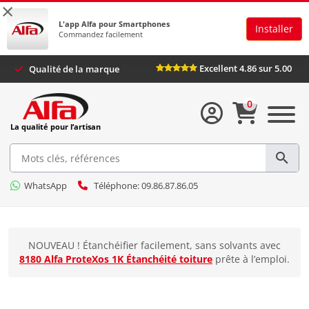
×
L'app Alfa pour Smartphones
Installer
Commandez facilement
Excellent 4.86 sur 5.00
Qualité de la marque
0
La qualité pour l’artisan
WhatsApp
Téléphone: 09.86.87.86.05
NOUVEAU ! Étanchéifier facilement, sans solvants avec
8180 Alfa ProteXos 1K Étanchéité toiture
prête à l’emploi.