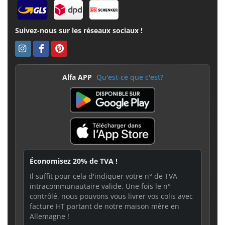
Suivez-nous sur les réseaux sociaux !
Alfa APP
Qu'est-ce que c'est?
Économisez 20% de TVA !
Il suffit pour cela d'indiquer votre n° de TVA
intracommunautaire valide. Une fois le n°
contrôlé, nous pouvons vous livrer vos colis avec
facture HT partant de notre maison mère en
Allemagne !