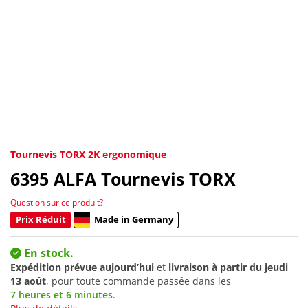
Tournevis TORX 2K ergonomique
6395
ALFA Tournevis TORX
Question sur ce produit?
Prix Réduit
Made in Germany
En stock.
Expédition prévue aujourd’hui
et
livraison à partir du
jeudi
13 août
, pour toute commande passée dans les
7 heures et 6 minutes
.