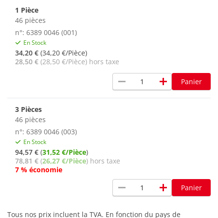
1 Pièce
46 pièces
n°: 6389 0046 (001)
En Stock
34,20 €
(34,20 €/Pièce)
28,50 €
(28,50 €/Pièce) hors taxe
remove
add
Panier
3 Pièces
46 pièces
n°: 6389 0046 (003)
En Stock
94,57 €
(
31,52 €/Pièce
)
78,81 €
(
26,27 €/Pièce
) hors taxe
7 % économie
remove
add
Panier
Tous nos prix incluent la TVA. En fonction du pays de