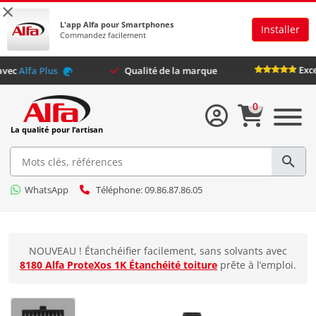
×
L'app Alfa pour Smartphones
Installer
Commandez facilement
lusifs avec
Alfa Plus
Qualité de la marque
0
La qualité pour l’artisan
WhatsApp
Téléphone: 09.86.87.86.05
NOUVEAU ! Étanchéifier facilement, sans solvants avec
8180 Alfa ProteXos 1K Étanchéité toiture
prête à l’emploi.