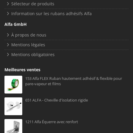
Sélecteur de produits
Information sur les rubans adhésifs Alfa
Alfa GmbH
À propos de nous
Mentions légales
Mentions obligatoires
Meilleures ventes
153 Alfa FLEX Ruban hautement adhésif & flexible pour
pare-vapeur et films
651 ALFA - Cheville d'isolation rigide
1211 Alfa Équerre avec renfort