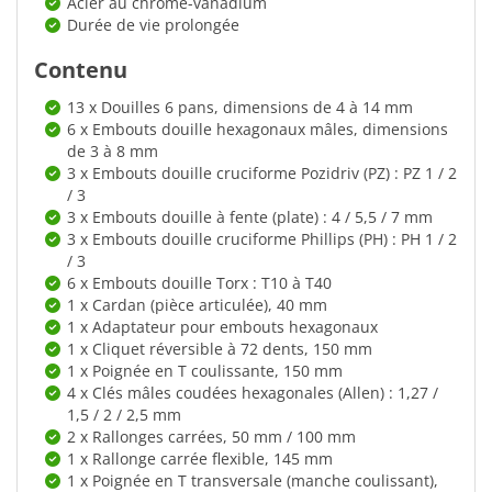
Acier au chrome-vanadium
Durée de vie prolongée
Contenu
13 x Douilles 6 pans, dimensions de 4 à 14 mm
6 x Embouts douille hexagonaux mâles, dimensions
de 3 à 8 mm
3 x Embouts douille cruciforme Pozidriv (PZ) : PZ 1 / 2
/ 3
3 x Embouts douille à fente (plate) : 4 / 5,5 / 7 mm
3 x Embouts douille cruciforme Phillips (PH) : PH 1 / 2
/ 3
6 x Embouts douille Torx : T10 à T40
1 x Cardan (pièce articulée), 40 mm
1 x Adaptateur pour embouts hexagonaux
1 x Cliquet réversible à 72 dents, 150 mm
1 x Poignée en T coulissante, 150 mm
4 x Clés mâles coudées hexagonales (Allen) : 1,27 /
1,5 / 2 / 2,5 mm
2 x Rallonges carrées, 50 mm / 100 mm
1 x Rallonge carrée flexible, 145 mm
1 x Poignée en T transversale (manche coulissant),