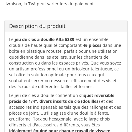
livraison, la TVA peut varier lors du paiement
Description du produit
Le
jeu de clés à douille Alfa 6389
est un ensemble
d'outils de haute qualité comportant
46 pièces
dans une
boîte en plastique robuste, parfait pour une utilisation
quotidienne dans les ateliers, sur les chantiers de
construction ou dans les espaces privés. Que vous soyez
un artisan professionnel ou un bricoleur talentueux, ce
set offre la solution optimale pour tous ceux qui
souhaitent serrer ou desserrer efficacement des vis et
des écrous de différentes tailles et formes.
Le jeu de clés à douille contient un
cliquet réversible
précis de 1/4", divers inserts de clé (douilles)
et des
accessoires indispensables tels que des rallonges et des
pièces de joint. Qu'il s'agisse d'une douille à fente,
cruciforme, Torx ou hexagonale, avec le large choix
d'inserts et d'accessoires différents, vous êtes
idéalement équipé pour chaque travail de vissage
.