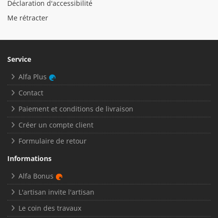
Déclaration d'accessibilité
Me rétracter
Service
Alfa Plus
Contact
Paiement et conditions de livraison
Créer un compte client
Formulaire de retour
Informations
Alfa Bonus
L'artisan invite l'artisan
Le coin des travaux