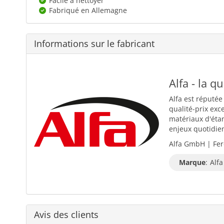
Facile à nettoyer
Fabriqué en Allemagne
Informations sur le fabricant
Alfa - la q
Alfa est réputée
qualité-prix exc
matériaux d'éta
enjeux quotidiens
Alfa GmbH | Fer
Marque
:
Alfa
Avis des clients