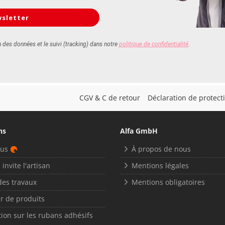
CGV & C de retour
Déclaration de protec
ns
Alfa GmbH
nus
À propos de nous
 invite l'artisan
Mentions légales
des travaux
Mentions obligatoires
r de produits
ion sur les rubans adhésifs