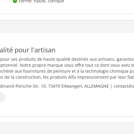
Forme: haute, conique
ualité pour l'artisan
 pour ses produits de haute qualité destinés aux artisans, garantiss
eptionnel. Notre propre marque vous offre tout ce dont vous avez b
nchéité aux fournitures de peinture et à la technologie chimique 
 de la construction, les produits Alfa impressionnent par leur fiabili
dinand-Porsche-Str. 10, 73479 Ellwangen, ALLEMAGNE | contact@al