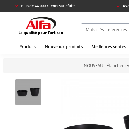
Plus de 44.000 clients satisfaits
Ava
La qualité pour l’artisan
Produits
Nouveaux produits
Meilleures ventes
NOUVEAU ! Étanchéifier