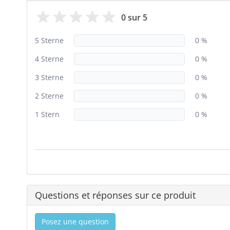
0 sur 5
5 Sterne
0 %
4 Sterne
0 %
3 Sterne
0 %
2 Sterne
0 %
1 Stern
0 %
Questions et réponses sur ce produit
Posez une question