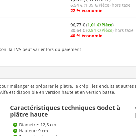
6,54 €
(1,09 €/Pièce) hors taxe
22 % économie
96,77 €
(
1,01 €/Pièce
)
80,64 €
(
0,84 €/Pièce
) hors taxe
40 % économie
ison, la TVA peut varier lors du paiement
our mélanger et préparer le plâtre, le crépi, les enduits et autres m
Alfa est disponible en version haute et en version basse.
Caractéristiques techniques Godet à
plâtre haute
Diamètre: 12,5 cm
Hauteur: 9 cm