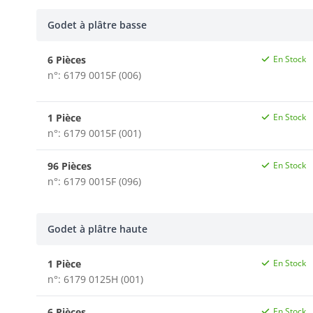
Godet à plâtre basse
6 Pièces
En Stock
n°: 6179 0015F (006)
1 Pièce
En Stock
n°: 6179 0015F (001)
96 Pièces
En Stock
n°: 6179 0015F (096)
Godet à plâtre haute
1 Pièce
En Stock
n°: 6179 0125H (001)
6 Pièces
En Stock