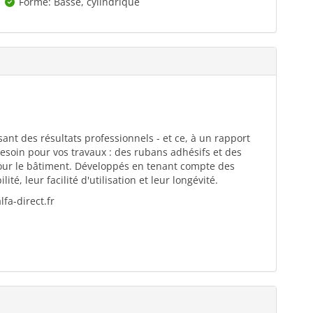
Forme: Basse, cylindrique
ant des résultats professionnels - et ce, à un rapport
esoin pour vos travaux : des rubans adhésifs et des
pour le bâtiment. Développés en tenant compte des
té, leur facilité d'utilisation et leur longévité.
fa-direct.fr