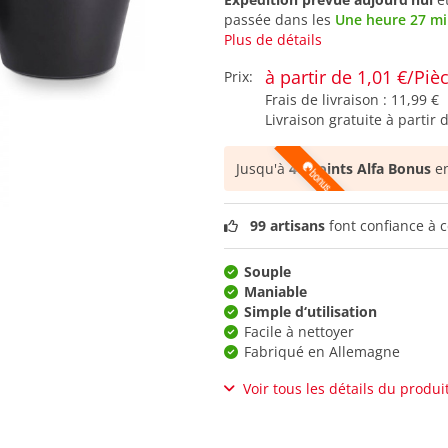
passée dans les
Une heure 27 m
Plus de détails
à partir de 1,01 €/Piè
Prix:
Frais de livraison :
11,99 €
Livraison gratuite à partir 
Jusqu'à
40 points Alfa Bonus
en
99 artisans
font confiance à c
Souple
Maniable
Simple d‘utilisation
Facile à nettoyer
Fabriqué en Allemagne
Voir tous les détails du produi