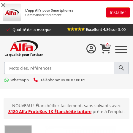
×
L'app Alfa pour Smartphones
Installer
Commandez facilement
Excellent 4.86 sur 5.00
Qualité de la marque
0
La qualité pour l’artisan
WhatsApp
Téléphone: 09.86.87.86.05
NOUVEAU ! Étanchéifier facilement, sans solvants avec
8180 Alfa ProteXos 1K Étanchéité toiture
prête à l’emploi.