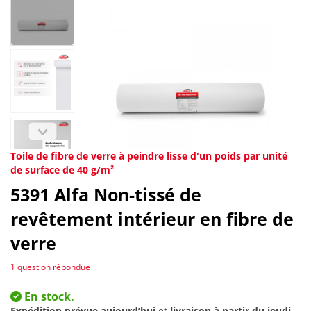
Toile de fibre de verre à peindre lisse d'un poids par unité
de surface de 40 g/m²
5391
Alfa Non-tissé de
revêtement intérieur en fibre de
verre
1 question répondue
En stock.
Expédition prévue aujourd’hui
et
livraison à partir du
jeudi