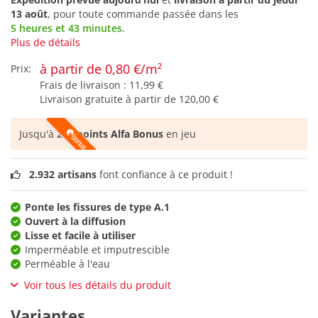
13 août
, pour toute commande passée dans les
5 heures et 43 minutes
.
Plus de détails
à partir de 0,80 €/m²
Prix:
Frais de livraison :
11,99 €
Livraison gratuite à partir de
120,00 €
Jusqu'à
201 points Alfa Bonus
en jeu
2.932 artisans
font confiance à ce produit !
Ponte les fissures de type A.1
Ouvert à la diffusion
Lisse et facile à utiliser
Imperméable et imputrescible
Perméable à l'eau
Voir tous les détails du produit
Variantes