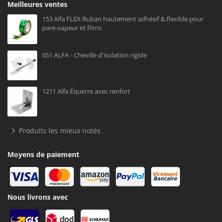
Meilleures ventes
153 Alfa FLEX Ruban hautement adhésif & flexible pour
pare-vapeur et films
651 ALFA - Cheville d'isolation rigide
1211 Alfa Équerre avec renfort
Produits les mieux notés
Moyens de paiement
Nous livrons avec