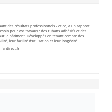
ant des résultats professionnels - et ce, à un rapport
esoin pour vos travaux : des rubans adhésifs et des
pour le bâtiment. Développés en tenant compte des
té, leur facilité d'utilisation et leur longévité.
fa-direct.fr