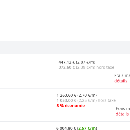
447,12 €
(2,87 €/m)
372,60 €
(2,39 €/m) hors taxe
Frais m
détails
1 263,60 €
(2,70 €/m)
1 053,00 €
(2,25 €/m) hors taxe
5 % économie
Frais 
détails
6 004,80 €
(
2,57 €/m
)