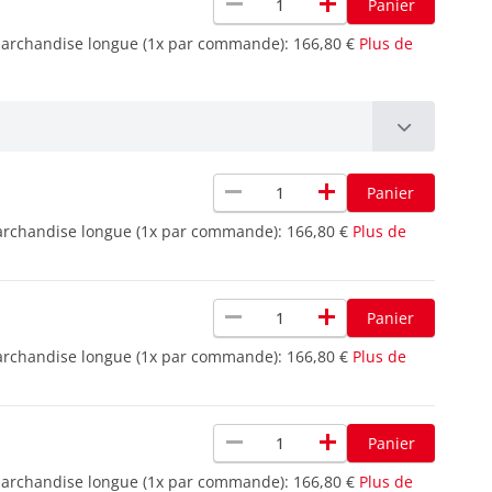
remove
add
Panier
marchandise longue (1x par commande):
166,80 €
Plus de
remove
add
Panier
archandise longue (1x par commande):
166,80 €
Plus de
remove
add
Panier
archandise longue (1x par commande):
166,80 €
Plus de
remove
add
Panier
marchandise longue (1x par commande):
166,80 €
Plus de