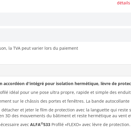
détails
ison, la TVA peut varier lors du paiement
un accordéon d'intégré pour isolation hermétique, lèvre de protec
ofilé idéal pour une pose ultra propre, rapide et simple des enduits 
ement sur le châssis des portes et fenêtres. La bande autocollante 
, détacher et jeter le film de protection avec la languette qui reste 
 en 3D des mouvements du bâtiment et reste hermétique au vent et
®
nécessaire avec
ALFA
533
Profilé «FLEXO» avec lèvre de protection.