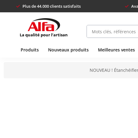
Plus de 44.000 clients satisfaits
Ava
La qualité pour l’artisan
Produits
Nouveaux produits
Meilleures ventes
NOUVEAU ! Étanchéifier