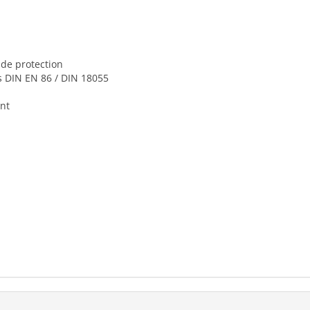
 de protection
s DIN EN 86 / DIN 18055
nt