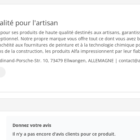
ualité pour l'artisan
 pour ses produits de haute qualité destinés aux artisans, garantiss
eptionnel. Notre propre marque vous offre tout ce dont vous avez b
nchéité aux fournitures de peinture et à la technologie chimique 
 de la construction, les produits Alfa impressionnent par leur fiabili
dinand-Porsche-Str. 10, 73479 Ellwangen, ALLEMAGNE | contact@al
Donnez votre avis
Il n'y a pas encore d'avis clients pour ce produit.