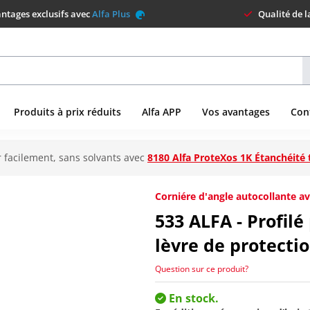
ntages exclusifs avec
Alfa Plus
Qualité de 
Produits à prix réduits
Alfa APP
Vos avantages
Con
 facilement, sans solvants avec
8180 Alfa ProteXos 1K Étanchéité 
Corniére d'angle autocollante av
533
ALFA - Profilé
lèvre de protectio
Question sur ce produit?
En stock.