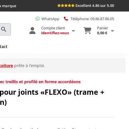
Excellent 4.86 sur 5.00
la marque
WhatsApp
Téléphone: 09.86.87.86.05
Compte client
Panier
Identifiez-vous
0,00 €
tact
toiture
prête à l’emploi.
ec treillis et profilé en forme accordéons
 pour joints «FLEXO» (trame +
n)