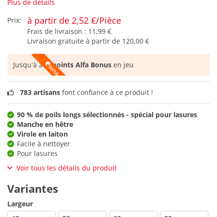
Plus de détails
à partir de 2,52 €/Pièce
Prix:
Frais de livraison :
11,99 €
Livraison gratuite à partir de
120,00 €
Jusqu'à
379 points Alfa Bonus
en jeu
783 artisans
font confiance à ce produit !
90 % de poils longs sélectionnés - spécial pour lasures
Manche en hêtre
Virole en laiton
Facile à nettoyer
Pour lasures
Voir tous les détails du produit
Variantes
Largeur