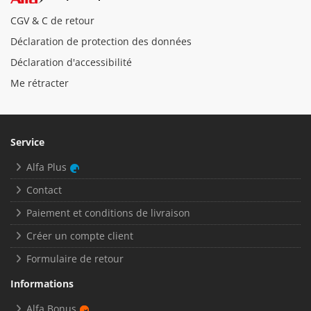
CGV & C de retour
Déclaration de protection des données
Déclaration d'accessibilité
Me rétracter
Service
Alfa Plus
Contact
Paiement et conditions de livraison
Créer un compte client
Formulaire de retour
Informations
Alfa Bonus