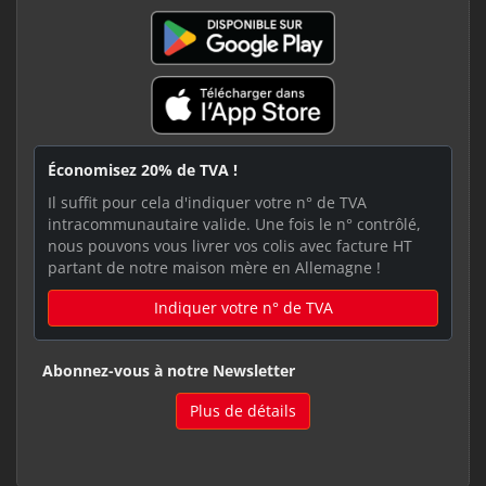
Économisez 20% de TVA !
Il suffit pour cela d'indiquer votre n° de TVA
intracommunautaire valide. Une fois le n° contrôlé,
nous pouvons vous livrer vos colis avec facture HT
partant de notre maison mère en Allemagne !
Indiquer votre n° de TVA
Abonnez-vous à notre Newsletter
Plus de détails