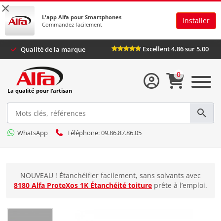
×
L'app Alfa pour Smartphones
Installer
Commandez facilement
Excellent 4.86 sur 5.0
Qualité de la marque
0
La qualité pour l’artisan
WhatsApp
Téléphone: 09.86.87.86.05
NOUVEAU ! Étanchéifier facilement, sans solvants avec
8180 Alfa ProteXos 1K Étanchéité toiture
prête à l’emploi.