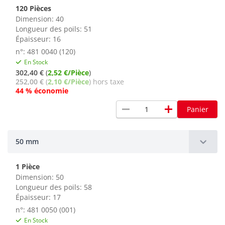
120 Pièces
Dimension: 40
Longueur des poils: 51
Épaisseur: 16
n°: 481 0040 (120)
En Stock
302,40 €
(
2,52 €/Pièce
)
252,00 €
(
2,10 €/Pièce
) hors taxe
44 % économie
remove
add
Panier
50 mm
1 Pièce
Dimension: 50
Longueur des poils: 58
Épaisseur: 17
n°: 481 0050 (001)
En Stock