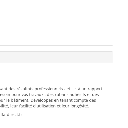
ant des résultats professionnels - et ce, à un rapport
esoin pour vos travaux : des rubans adhésifs et des
pour le bâtiment. Développés en tenant compte des
té, leur facilité d'utilisation et leur longévité.
fa-direct.fr