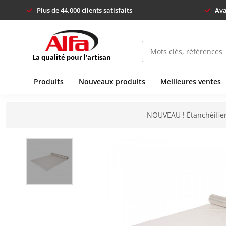
Plus de 44.000 clients satisfaits
Ava
La qualité pour l’artisan
Produits
Nouveaux produits
Meilleures ventes
NOUVEAU ! Étanchéifier