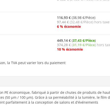
116,93 €
(38,98 €/Pièce)
97,44 €
(32,48 €/Pièce) hors taxe
6 % économie
449,14 €
(
37,43 €/Pièce
)
374,28 €
(
31,19 €/Pièce
) hors ta
10 % économie
ison, la TVA peut varier lors du paiement
on PE économique, fabriqué à partir de chutes de produits de haute 
tes (50 µm / 100 µm). Grâce à sa perméabilité à la lumière, le film
ient parfaitement à la conception de salons et d'événements