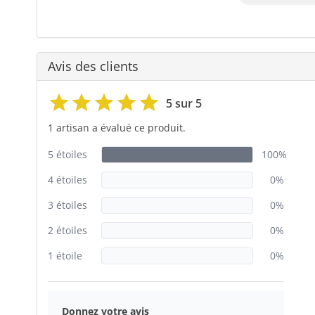
Avis des clients
5 sur 5
1 artisan a évalué ce produit.
5 étoiles
100%
4 étoiles
0%
3 étoiles
0%
2 étoiles
0%
1 étoile
0%
Donnez votre avis