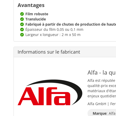
Avantages
Film robuste
Translucide
Fabriqué à partir de chutes de production de haute
Épaisseur du film 0,05 ou 0,1 mm
Largeur x longueur : 2 m x 50 m
Informations sur le fabricant
Alfa - la q
Alfa est réputée
qualité-prix exc
matériaux d'éta
enjeux quotidiens
Alfa GmbH | Fer
Marque
:
Alfa