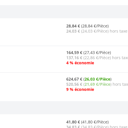
28,84 €
(28,84 €/Pièce)
24,03 €
(24,03 €/Pièce) hors taxe
164,59 €
(27,43 €/Pièce)
137,16 €
(22,86 €/Pièce) hors tax
4 % économie
624,67 €
(
26,03 €/Pièce
)
520,56 €
(
21,69 €/Pièce
) hors ta
9 % économie
41,80 €
(41,80 €/Pièce)
34,83 €
(34,83 €/Pièce) hors taxe