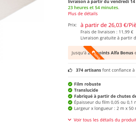
livraison à partir du
vendredi 14
23 heures et 54 minutes
.
Plus de détails
à partir de 26,03 €/Pi
Prix:
Frais de livraison :
11,99 €
Livraison gratuite à partir 
Jusqu'à
260 points Alfa Bonus
e
374 artisans
font confiance à 
Film robuste
Translucide
Fabriqué à partir de chutes d
Épaisseur du film 0,05 ou 0,1
Largeur x longueur : 2 m x 50
Voir tous les détails du produi