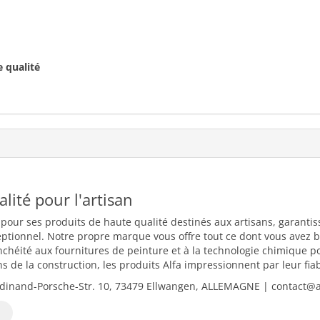
 qualité
ualité pour l'artisan
 pour ses produits de haute qualité destinés aux artisans, garantiss
eptionnel. Notre propre marque vous offre tout ce dont vous avez b
nchéité aux fournitures de peinture et à la technologie chimique 
 de la construction, les produits Alfa impressionnent par leur fiabili
dinand-Porsche-Str. 10, 73479 Ellwangen, ALLEMAGNE | contact@al