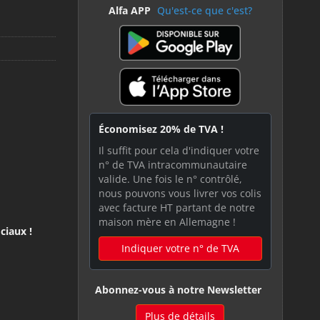
Alfa APP
Qu'est-ce que c'est?
Économisez 20% de TVA !
Il suffit pour cela d'indiquer votre
n° de TVA intracommunautaire
valide. Une fois le n° contrôlé,
nous pouvons vous livrer vos colis
avec facture HT partant de notre
maison mère en Allemagne !
ciaux !
Indiquer votre n° de TVA
Abonnez-vous à notre Newsletter
Plus de détails