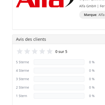
Alfa GmbH | Fer
Marque
:
Alfa
Avis des clients
0 sur 5
5 Sterne
0 %
4 Sterne
0 %
3 Sterne
0 %
2 Sterne
0 %
1 Stern
0 %