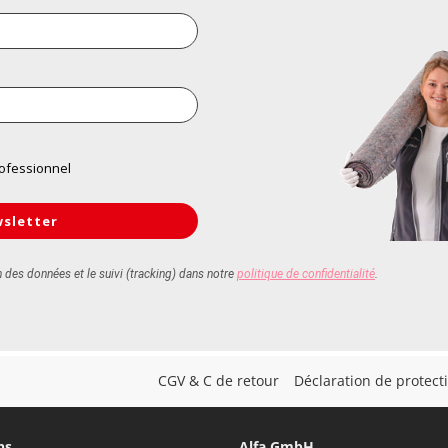
CGV & C de retour
Déclaration de protec
ns
Alfa GmbH