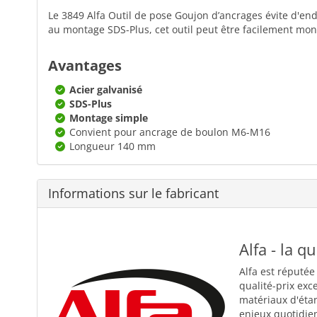
Le 3849 Alfa Outil de pose Goujon d’ancrages évite d'end
au montage SDS-Plus, cet outil peut être facilement mon
Avantages
Acier galvanisé
SDS-Plus
Montage simple
Convient pour ancrage de boulon M6-M16
Longueur 140 mm
Informations sur le fabricant
Alfa - la q
Alfa est réputée
qualité-prix exc
matériaux d'éta
enjeux quotidiens