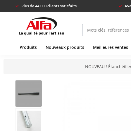
Plus de 44.000 clients satisfaits
Ava
La qualité pour l’artisan
Produits
Nouveaux produits
Meilleures ventes
NOUVEAU ! Étanchéifier