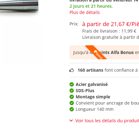
2 jours et 21 heures
.
Plus de détails
à partir de 21,67 €/Pi
Prix:
Frais de livraison :
11,99 €
Livraison gratuite à partir 
Jusqu'à
45 points Alfa Bonus
en
160 artisans
font confiance à 
Acier galvanisé
SDS-Plus
Montage simple
Convient pour ancrage de bo
Longueur 140 mm
Voir tous les détails du produi