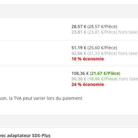
28,57 €
(28,57 €/Pièce)
23,81 €
(23,81 €/Pièce) hors taxe
51,19 €
(25,60 €/Pièce)
42,66 €
(21,33 €/Pièce) hors taxe
10 % économie
108,36 €
(
21,67 €/Pièce
)
90,30 €
(
18,06 €/Pièce
) hors taxe
24 % économie
ison, la TVA peut varier lors du paiement
avec adaptateur SDS-Plus