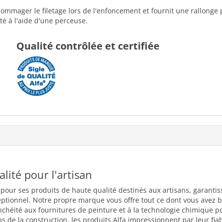
ommager le filetage lors de l'enfoncement et fournit une rallonge po
té à l'aide d'une perceuse.
Qualité contrôlée et certifiée
ualité pour l'artisan
 pour ses produits de haute qualité destinés aux artisans, garantiss
eptionnel. Notre propre marque vous offre tout ce dont vous avez b
nchéité aux fournitures de peinture et à la technologie chimique 
 de la construction, les produits Alfa impressionnent par leur fiabili