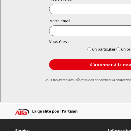
La qualité pour l’artisan
Service
Informatio