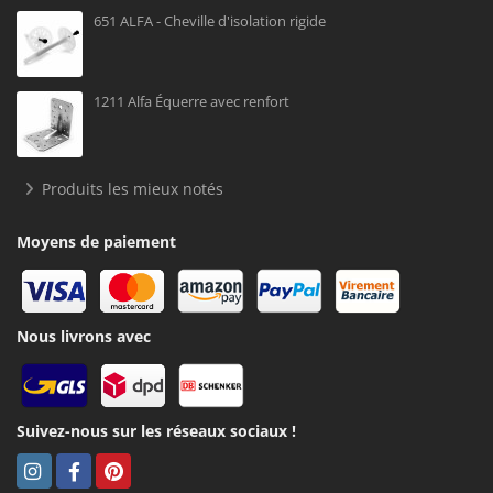
651 ALFA - Cheville d'isolation rigide
1211 Alfa Équerre avec renfort
Produits les mieux notés
Moyens de paiement
Nous livrons avec
Suivez-nous sur les réseaux sociaux !