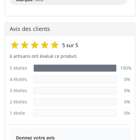
Avis des clients
5 sur 5
6 artisans ont évalué ce produit.
5 étoiles
100%
4 étoiles
0%
3 étoiles
0%
2 étoiles
0%
1 étoile
0%
Donnez votre avis