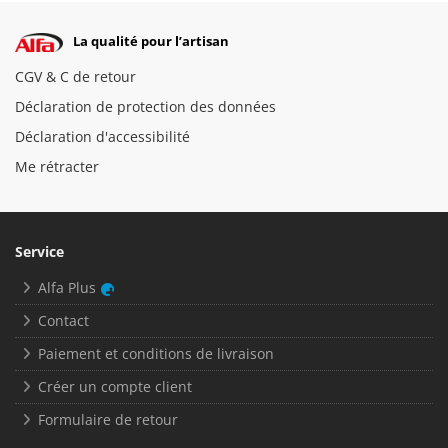
La qualité pour l’artisan
CGV & C de retour
Déclaration de protection des données
Déclaration d'accessibilité
Me rétracter
Service
Alfa Plus
Contact
Paiement et conditions de livraison
Créer un compte client
Formulaire de retour