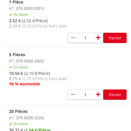
1 Pièce
n°: 379 0000 (001)
En Stock
2,52 €
(2,52 €/Pièce)
2,10 €
(2,10 €/Pièce) hors taxe
remove
add
Panier
5 Pièces
n°: 379 0000 (005)
En Stock
10,50 €
(2,10 €/Pièce)
8,75 €
(1,75 €/Pièce) hors taxe
16 % économie
remove
add
Panier
20 Pièces
n°: 379 0000 (020)
En Stock
30,72 €
(
1,54 €/Pièce
)