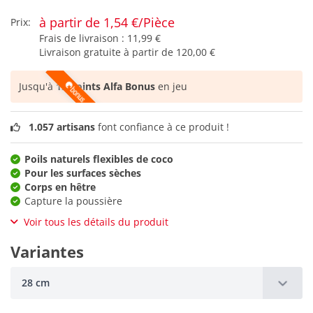
à partir de 1,54 €/Pièce
Prix:
Frais de livraison :
11,99 €
Livraison gratuite à partir de
120,00 €
Jusqu'à
12 points Alfa Bonus
en jeu
1.057 artisans
font confiance à ce produit !
Poils naturels flexibles de coco
Pour les surfaces sèches
Corps en hêtre
Capture la poussière
Voir tous les détails du produit
Variantes
28 cm