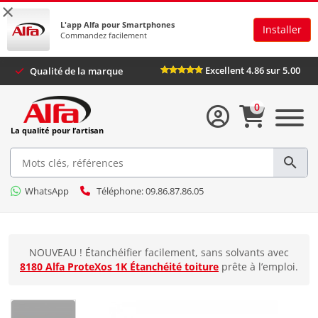
×
L'app Alfa pour Smartphones
Installer
Commandez facilement
Excellent 4.86 sur 5.00
Qualité de la marque
0
La qualité pour l’artisan
WhatsApp
Téléphone: 09.86.87.86.05
NOUVEAU ! Étanchéifier facilement, sans solvants avec
8180 Alfa ProteXos 1K Étanchéité toiture
prête à l’emploi.