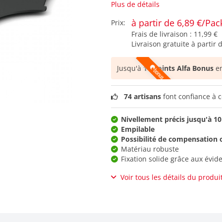
Plus de détails
à partir de 6,89 €/Pac
Prix:
Frais de livraison :
11,99 €
Livraison gratuite à partir 
Jusqu'à
14 points Alfa Bonus
en
74 artisans
font confiance à c
Nivellement précis jusqu'à 1
Empilable
Possibilité de compensation 
Matériau robuste
Fixation solide grâce aux évi
Voir tous les détails du produi