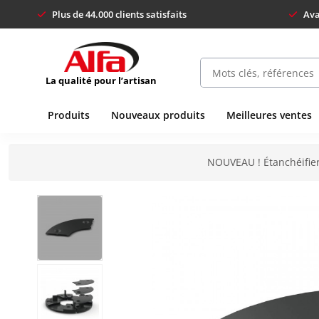
Plus de 44.000 clients satisfaits
Ava
La qualité pour l’artisan
Produits
Nouveaux produits
Meilleures ventes
NOUVEAU ! Étanchéifier