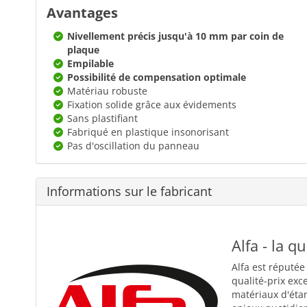
Avantages
Nivellement précis jusqu'à 10 mm par coin de
plaque
Empilable
Possibilité de compensation optimale
Matériau robuste
Fixation solide grâce aux évidements
Sans plastifiant
Fabriqué en plastique insonorisant
Pas d'oscillation du panneau
Informations sur le fabricant
Alfa - la q
Alfa est réputée
qualité-prix exc
matériaux d'éta