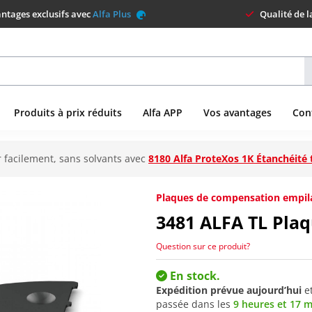
ntages exclusifs avec
Alfa Plus
Qualité de 
Produits à prix réduits
Alfa APP
Vos avantages
Con
 facilement, sans solvants avec
8180 Alfa ProteXos 1K Étanchéité 
Plaques de compensation empila
3481
ALFA TL Plaq
Question sur ce produit?
En stock.
Expédition prévue aujourd’hui
e
passée dans les
9 heures et 17 