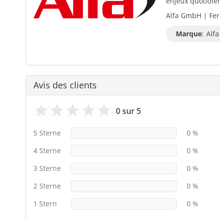
enjeux quotidiens
Alfa GmbH | Fer
Marque
:
Alfa
Avis des clients
0 sur 5
5 Sterne
0 %
4 Sterne
0 %
3 Sterne
0 %
2 Sterne
0 %
1 Stern
0 %