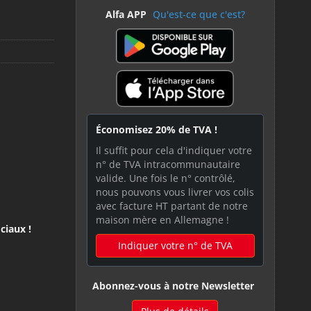
Alfa APP
Qu'est-ce que c'est?
Économisez 20% de TVA !
Il suffit pour cela d'indiquer votre
n° de TVA intracommunautaire
valide. Une fois le n° contrôlé,
nous pouvons vous livrer vos colis
avec facture HT partant de notre
maison mère en Allemagne !
ciaux !
Indiquer votre n° de TVA
Abonnez-vous à notre Newsletter