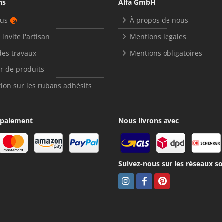
ns
Alfa GmbH
nus
À propos de nous
 invite l'artisan
Mentions légales
des travaux
Mentions obligatoires
r de produits
ion sur les rubans adhésifs
 paiement
Nous livrons avec
Suivez-nous sur les réseaux so