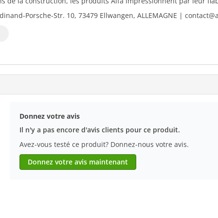
 de la construction, les produits Alfa impressionnent par leur fiabili
dinand-Porsche-Str. 10, 73479 Ellwangen, ALLEMAGNE | contact@al
Donnez votre avis
Il n'y a pas encore d'avis clients pour ce produit.
Avez-vous testé ce produit? Donnez-nous votre avis.
Donnez votre avis maintenant