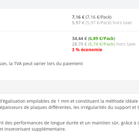
7,16 €
(7,16 €/Pack)
5,97 €
(5,97 €/Pack) hors taxe
34,44 €
(
6,89 €/Pack
)
28,70 €
(
5,74 €/Pack
) hors taxe
3 % économie
ison, la TVA peut varier lors du paiement
 d'égalisation empilables de 1 mm et constituent la méthode idéal
s épaisseurs de plaques différentes, les irrégularités du support e
nt des performances de longue durée et un maintien sûr, grâce à d
fet insonorisant supplémentaire.