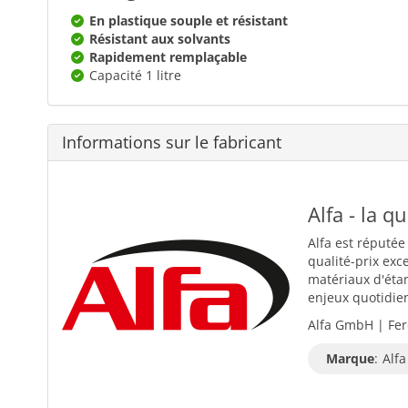
En plastique souple et résistant
Résistant aux solvants
Rapidement remplaçable
Capacité 1 litre
Informations sur le fabricant
Alfa - la q
Alfa est réputée
qualité-prix exc
matériaux d'éta
enjeux quotidiens
Alfa GmbH | Fer
Marque
:
Alfa