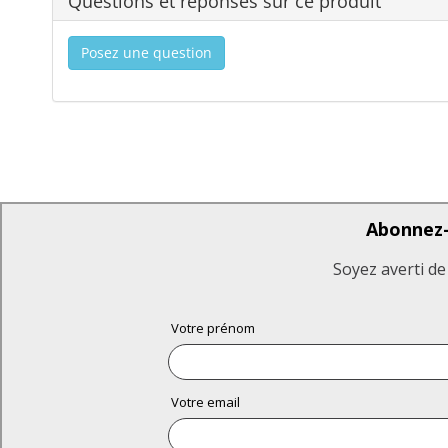
Questions et réponses sur ce produit
Posez une question