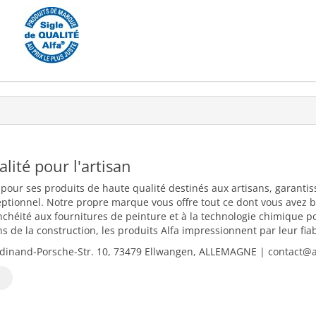
ualité pour l'artisan
 pour ses produits de haute qualité destinés aux artisans, garantiss
eptionnel. Notre propre marque vous offre tout ce dont vous avez b
nchéité aux fournitures de peinture et à la technologie chimique 
 de la construction, les produits Alfa impressionnent par leur fiabili
dinand-Porsche-Str. 10, 73479 Ellwangen, ALLEMAGNE | contact@al