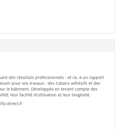
ant des résultats professionnels - et ce, à un rapport
esoin pour vos travaux : des rubans adhésifs et des
pour le bâtiment. Développés en tenant compte des
té, leur facilité d'utilisation et leur longévité.
fa-direct.fr