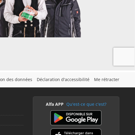
tion des données
Déclaration d'accessibilité
Me rétracter
Alfa APP
Qu'est-ce que c'est?