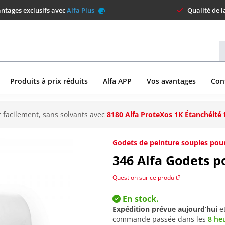
ntages exclusifs avec
Alfa Plus
Qualité de 
Produits à prix réduits
Alfa APP
Vos avantages
Con
 facilement, sans solvants avec
8180 Alfa ProteXos 1K Étanchéité 
Godets de peinture souples pour
346
Alfa Godets p
Question sur ce produit?
En stock.
Expédition prévue aujourd’hui
e
commande passée dans les
8 he