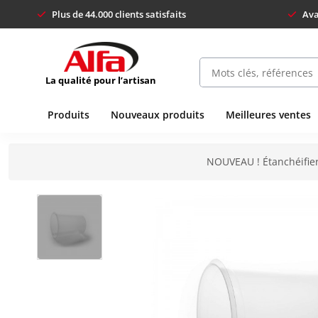
Plus de 44.000 clients satisfaits
Ava
La qualité pour l’artisan
Produits
Nouveaux produits
Meilleures ventes
NOUVEAU ! Étanchéifier