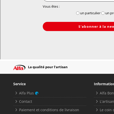
La qualité pour l’artisan
Service
Informatio
Alfa Plus
Alfa Bo
Contact
L'artisan
Paiement et conditions de livraison
Le coin 