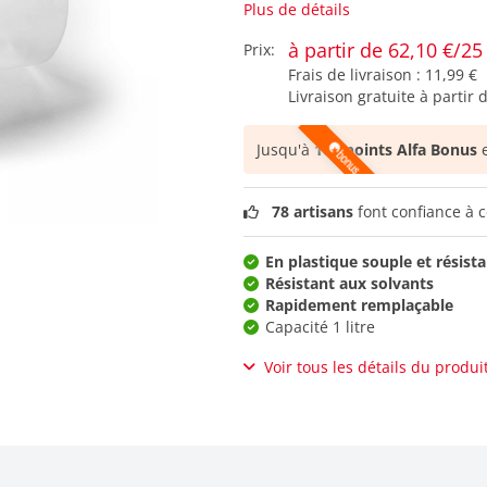
Plus de détails
à partir de 62,10 €/25
Prix:
Frais de livraison :
11,99 €
Livraison gratuite à partir 
Jusqu'à
103 points Alfa Bonus
e
78 artisans
font confiance à c
En plastique souple et résist
Résistant aux solvants
Rapidement remplaçable
Capacité 1 litre
Voir tous les détails du produi