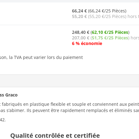
66,24 €
(66,24 €/25 Pièces)
55,20 €
(55,20 €/25 Pièces) hors 
248,40 €
(
62,10 €/25 Pièces
)
207,00 €
(
51,75 €/25 Pièces
) hor
6 % économie
ison, la TVA peut varier lors du paiement
ess Graco
 fabriqués en plastique flexible et souple et conviennent aux peint
as s’abimer. Ils peuvent être rapidement remplacés et éliminés sans
42.
Qualité contrôlée et certifiée