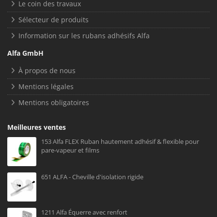
Le coin des travaux
Sélecteur de produits
Information sur les rubans adhésifs Alfa
Alfa GmbH
À propos de nous
Mentions légales
Mentions obligatoires
Meilleures ventes
153 Alfa FLEX Ruban hautement adhésif & flexible pour
pare-vapeur et films
651 ALFA - Cheville d'isolation rigide
1211 Alfa Équerre avec renfort