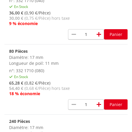
n°: 332 1710 (040)
En Stock
36,00 €
(0,90 €/Pièce)
30,00 €
(0,75 €/Pièce) hors taxe
9 % économie
remove
add
Panier
80 Pièces
Diamètre: 17 mm
Longueur de poil: 11 mm
n°: 332 1710 (080)
En Stock
65,28 €
(0,82 €/Pièce)
54,40 €
(0,68 €/Pièce) hors taxe
18 % économie
remove
add
Panier
240 Pièces
Diamètre: 17 mm