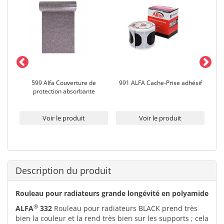
599 Alfa Couverture de
991 ALFA Cache-Prise adhésif
er
protection absorbante
Voir le produit
Voir le produit
Description du produit
Rouleau pour radiateurs grande longévité en polyamide
®
ALFA
332
Rouleau pour radiateurs BLACK prend très
bien la couleur et la rend très bien sur les supports ; cela