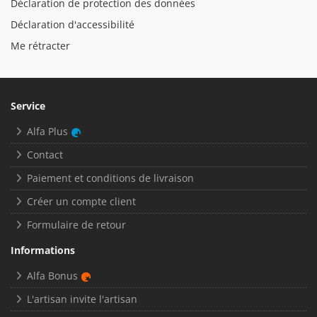
Déclaration de protection des données
Déclaration d'accessibilité
Me rétracter
Service
Alfa Plus
Contact
Paiement et conditions de livraison
Créer un compte client
Formulaire de retour
Informations
Alfa Bonus
L'artisan invite l'artisan