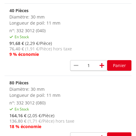
40 Pièces
Diamètre: 30 mm
Longueur de poil: 11 mm
n°: 332 3012 (040)
En Stock
91,68 €
(2,29 €/Pièce)
76,40 €
(1,91 €/Pièce) hors taxe
9 % économie
remove
add
Panier
80 Pièces
Diamètre: 30 mm
Longueur de poil: 11 mm
n°: 332 3012 (080)
En Stock
164,16 €
(2,05 €/Pièce)
136,80 €
(1,71 €/Pièce) hors taxe
18 % économie