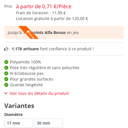
à partir de 0,71 €/Pièce
Prix:
Frais de livraison :
11,99 €
Livraison gratuite à partir de
120,00 €
Jusqu'à
184 points Alfa Bonus
en jeu
1.178 artisans
font confiance à ce produit !
Polyamide 100%
Pose très régulière et sans peluches
N´éclabousse pas
Pour grandes surfaces
Grande longévité
Voir tous les détails du produit
Variantes
Diamètre
17 mm
30 mm