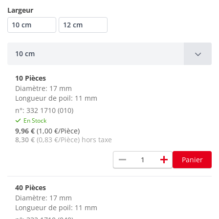
Largeur
10 cm
12 cm
10 cm
10 Pièces
Diamètre: 17 mm
Longueur de poil: 11 mm
n°: 332 1710 (010)
En Stock
9,96 €
(1,00 €/Pièce)
8,30 €
(0,83 €/Pièce) hors taxe
remove
add
Panier
40 Pièces
Diamètre: 17 mm
Longueur de poil: 11 mm