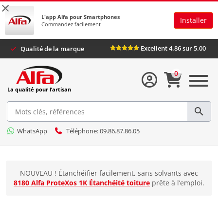
×
L'app Alfa pour Smartphones
Installer
Commandez facilement
Excellent 4.86 sur 5.0
Qualité de la marque
0
La qualité pour l’artisan
WhatsApp
Téléphone: 09.86.87.86.05
NOUVEAU ! Étanchéifier facilement, sans solvants avec
8180 Alfa ProteXos 1K Étanchéité toiture
prête à l’emploi.