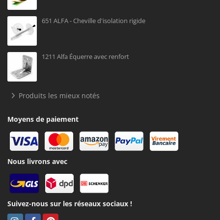
651 ALFA - Cheville d'isolation rigide
1211 Alfa Équerre avec renfort
Produits les mieux notés
Moyens de paiement
Nous livrons avec
Suivez-nous sur les réseaux sociaux !