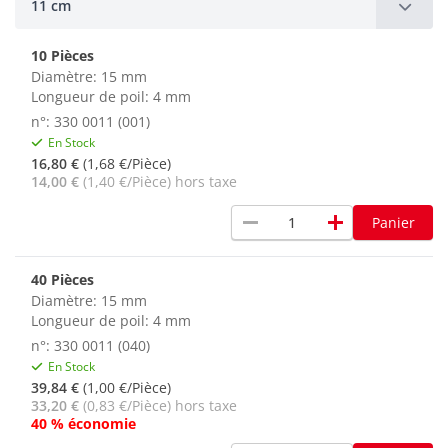
11 cm
10 Pièces
Diamètre: 15 mm
Longueur de poil: 4 mm
n°: 330 0011 (001)
En Stock
16,80 €
(1,68 €/Pièce)
14,00 €
(1,40 €/Pièce) hors taxe
remove
add
Panier
40 Pièces
Diamètre: 15 mm
Longueur de poil: 4 mm
n°: 330 0011 (040)
En Stock
39,84 €
(1,00 €/Pièce)
33,20 €
(0,83 €/Pièce) hors taxe
40 % économie