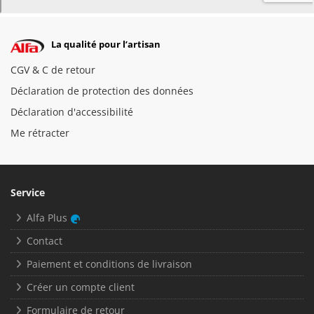
La qualité pour l’artisan
CGV & C de retour
Déclaration de protection des données
Déclaration d'accessibilité
Me rétracter
Service
Alfa Plus
Contact
Paiement et conditions de livraison
Créer un compte client
Formulaire de retour