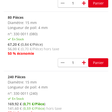
remove
add
Panier
80 Pièces
Diamètre: 15 mm
Longueur de poil: 4 mm
n°: 330 0011 (080)
En Stock
67,20 €
(0,84 €/Pièce)
56,00 €
(0,70 €/Pièce) hors taxe
50 % économie
remove
add
Panier
240 Pièces
Diamètre: 15 mm
Longueur de poil: 4 mm
n°: 330 0011 (240)
En Stock
169,92 €
(
0,71 €/Pièce
)
141,60 €
(
0,59 €/Pièce
) hors taxe