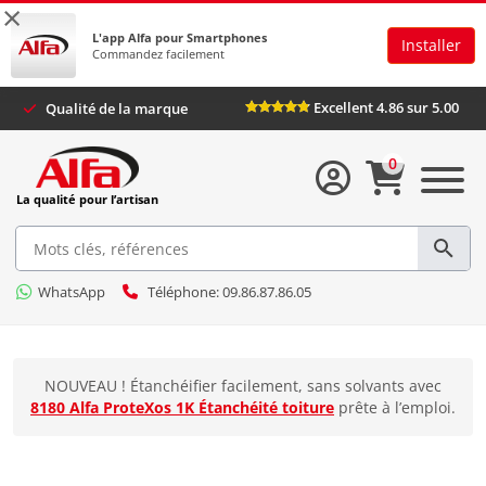
×
L'app Alfa pour Smartphones
Installer
Commandez facilement
Excellent 4.86 sur 5.00
Qualité de la marque
0
La qualité pour l’artisan
WhatsApp
Téléphone: 09.86.87.86.05
NOUVEAU ! Étanchéifier facilement, sans solvants avec
8180 Alfa ProteXos 1K Étanchéité toiture
prête à l’emploi.