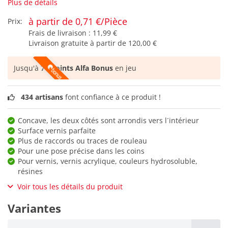
Plus de détails
à partir de 0,71 €/Pièce
Prix:
Frais de livraison :
11,99 €
Livraison gratuite à partir de
120,00 €
Jusqu'à
70 points Alfa Bonus
en jeu
434 artisans
font confiance à ce produit !
Concave, les deux côtés sont arrondis vers l´intérieur
Surface vernis parfaite
Plus de raccords ou traces de rouleau
Pour une pose précise dans les coins
Pour vernis, vernis acrylique, couleurs hydrosoluble,
résines
Voir tous les détails du produit
Variantes