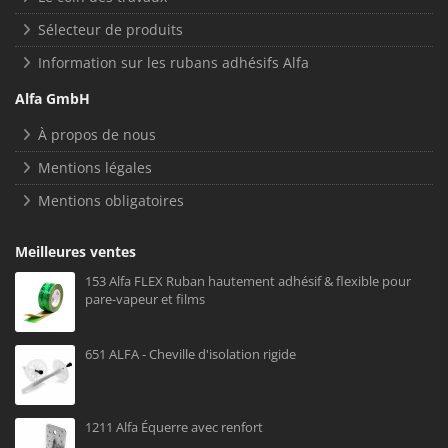
Sélecteur de produits
Information sur les rubans adhésifs Alfa
Alfa GmbH
À propos de nous
Mentions légales
Mentions obligatoires
Meilleures ventes
153 Alfa FLEX Ruban hautement adhésif & flexible pour
pare-vapeur et films
651 ALFA - Cheville d'isolation rigide
1211 Alfa Équerre avec renfort