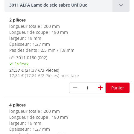
3011 ALFA Lame de scie sabre Uni Duo
2 pièces
longueur totale : 200 mm
Longueur de coupe : 180 mm
largeur : 19 mm
Épaisseur : 1,27 mm
Pas des dents : 2,5 mm / 1,8 mm
n°: 3011 0180 (002)
En Stock
21,37 €
(21,37 €/2 Pièces)
17,81 €
(17,81 €/2 Pièces) hors taxe
remove
add
Panier
4 pièces
longueur totale : 200 mm
Longueur de coupe : 180 mm
largeur : 19 mm
Épaisseur : 1,27 mm