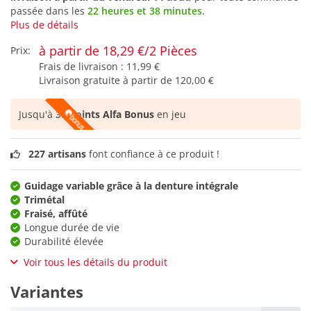
passée dans les
22 heures et 38 minutes
.
Plus de détails
à partir de 18,29 €/2 Pièces
Prix:
Frais de livraison :
11,99 €
Livraison gratuite à partir de
120,00 €
Jusqu'à
38 points Alfa Bonus
en jeu
227 artisans
font confiance à ce produit !
Guidage variable grâce à la denture intégrale
Trimétal
Fraisé, affûté
Longue durée de vie
Durabilité élevée
Voir tous les détails du produit
Variantes