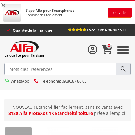
×
L'app Alfa pour Smartphones
Installer
Commandez facilement
Excellent 4.86 sur 5.00
Qualité de la marque
0
La qualité pour l’artisan
WhatsApp
Téléphone: 09.86.87.86.05
NOUVEAU ! Étanchéifier facilement, sans solvants avec
8180 Alfa ProteXos 1K Étanchéité toiture
prête à l’emploi.