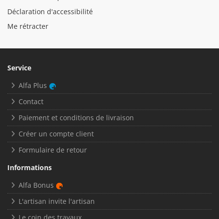
Déclaration d'accessibilité
Me rétracter
Service
Alfa Plus
Contact
Paiement et conditions de livraison
Créer un compte client
Formulaire de retour
Informations
Alfa Bonus
L'artisan invite l'artisan
Le coin des travaux