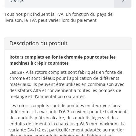
D 8-1,5
Tous nos prix incluent la TVA. En fonction du pays de
livraison, la TVA peut varier lors du paiement
Description du produit
Rotors complets en fonte chromée pour toutes les
machines à crépir courantes
Les 287 Alfa rotors complets sont fabriqués en fonte de
chrome et sont idéaux pour l'application de différents
matériaux. Ils peuvent être utilisés en combinaison avec
des stators Alfa et conviennent à toutes les pompes de
mélange et d'alimentation courantes.
Les rotors complets sont disponibles en deux versions
différentes : La variante D 6-3 convient pour le traitement
des enduits plâtre/calcaire, des enduits légers et des
enduits de ciment à la chaux jusqu'à 3 mm maximum. La
variante D4-1/2 est particulièrement adaptée au mortier
d'armature, aux enduits minéraux de finition et au