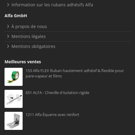
Information sur les rubans adhésifs Alfa
Alfa GmbH
À propos de nous
Mentions légales
Mentions obligatoires
Meilleures ventes
153 Alfa FLEX Ruban hautement adhésif & flexible pour
pare-vapeur et films
651 ALFA - Cheville d'isolation rigide
1211 Alfa Équerre avec renfort