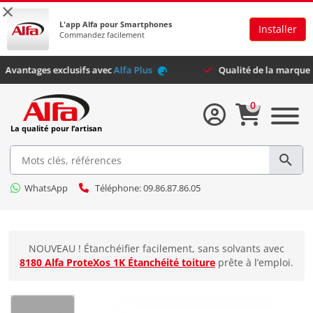
×
L'app Alfa pour Smartphones
Installer
Commandez facilement
Avantages exclusifs avec
Alfa Plus
Qualité de la
0
La qualité pour l’artisan
WhatsApp
Téléphone: 09.86.87.86.05
NOUVEAU ! Étanchéifier facilement, sans solvants avec
8180 Alfa ProteXos 1K Étanchéité toiture
prête à l’emploi.