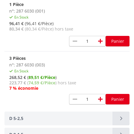
1 Pièce
n°: 287 6030 (001)
En Stock
96,41 €
(96,41 €/Pièce)
80,34 €
(80,34 €/Pièce) hors taxe
remove
add
Panier
3 Pièces
n°: 287 6030 (003)
En Stock
268,52 €
(
89,51 €/Pièce
)
223,77 €
(
74,59 €/Pièce
) hors taxe
7 % économie
remove
add
Panier
D 5-2,5