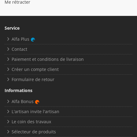
Me rétracter
Service
Alfa Plus
Contact
Paiement et conditions de livraison
Créer un compte client
Formulaire de retour
Informations
Alfa Bonus
L'artisan invite l'artisan
Le coin des travaux
Sélecteur de produits