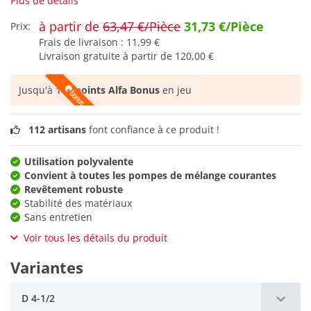
Plus de détails
à partir de
63,47 €/Pièce
31,73 €/Pièce
Prix:
Frais de livraison :
11,99 €
Livraison gratuite à partir de
120,00 €
Jusqu'à
111 points Alfa Bonus
en jeu
112 artisans
font confiance à ce produit !
Utilisation polyvalente
Convient à toutes les pompes de mélange courantes
Revêtement robuste
Stabilité des matériaux
Sans entretien
Voir tous les détails du produit
Variantes
D 4-1/2