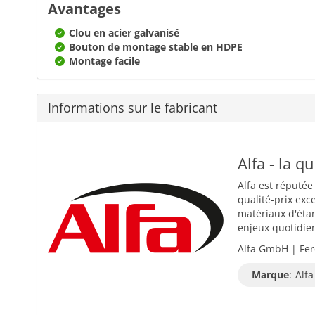
Avantages
Clou en acier galvanisé
Bouton de montage stable en HDPE
Montage facile
Informations sur le fabricant
Alfa - la q
Alfa est réputée
qualité-prix exc
matériaux d'éta
enjeux quotidiens
Alfa GmbH | Fer
Marque
:
Alfa