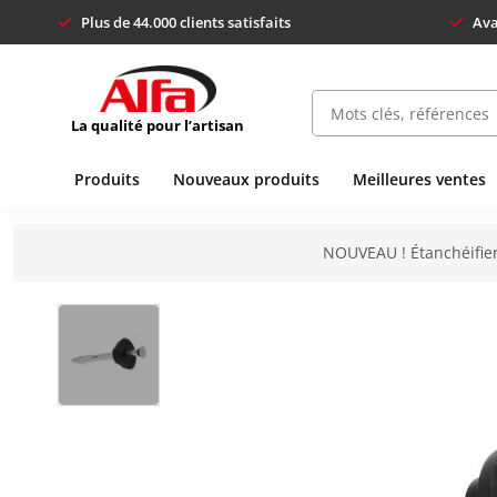
Plus de 44.000 clients satisfaits
Ava
La qualité pour l’artisan
Produits
Nouveaux produits
Meilleures ventes
NOUVEAU ! Étanchéifier