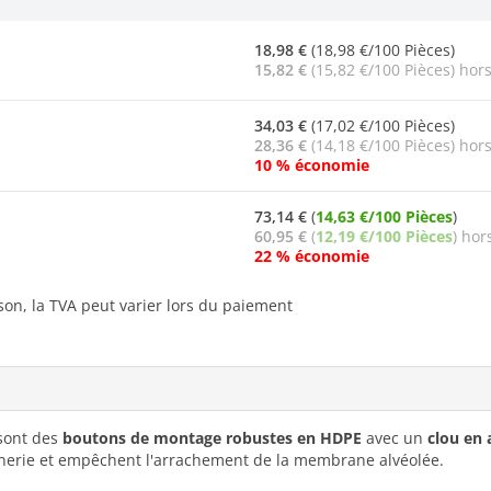
18,98 €
(18,98 €/100 Pièces)
15,82 €
(15,82 €/100 Pièces) hors
34,03 €
(17,02 €/100 Pièces)
28,36 €
(14,18 €/100 Pièces) hors
10 % économie
73,14 €
(
14,63 €/100 Pièces
)
60,95 €
(
12,19 €/100 Pièces
) hor
22 % économie
ison, la TVA peut varier lors du paiement
sont des
boutons de montage robustes en HDPE
avec un
clou en 
nerie et empêchent l'arrachement de la membrane alvéolée.