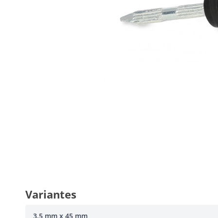
Variantes
3,5 mm x 45 mm