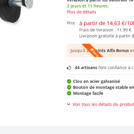
2 jours et 11 heures
.
Plus de détails
à partir de 14,63 €/10
Prix:
Frais de livraison :
11,99 €
Livraison gratuite à partir 
Jusqu'à
30 points Alfa Bonus
en
44 artisans
font confiance à c
Clou en acier galvanisé
Bouton de montage stable e
Montage facile
Voir tous les détails du produi