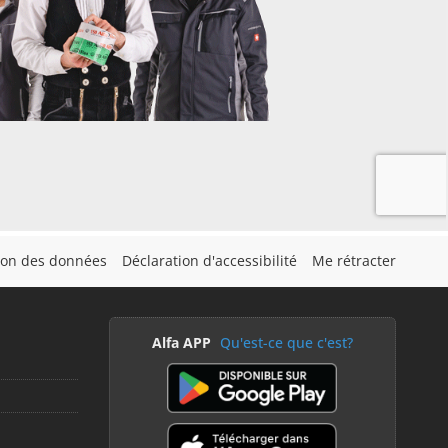
tion des données
Déclaration d'accessibilité
Me rétracter
Alfa APP
Qu'est-ce que c'est?