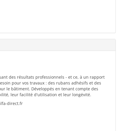
ant des résultats professionnels - et ce, à un rapport
esoin pour vos travaux : des rubans adhésifs et des
pour le bâtiment. Développés en tenant compte des
té, leur facilité d'utilisation et leur longévité.
fa-direct.fr