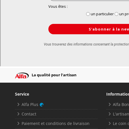
La qualité pour l’artisan
Service
Informatio
Alfa Plus
Alfa Bo
Contact
L'artisan
Paiement et conditions de livraison
Le coin 