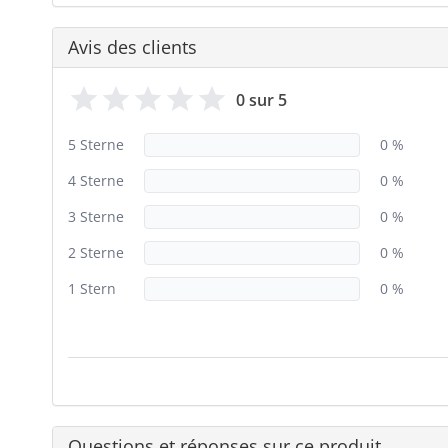
Avis des clients
0 sur 5
5 Sterne
0 %
4 Sterne
0 %
3 Sterne
0 %
2 Sterne
0 %
1 Stern
0 %
Questions et réponses sur ce produit