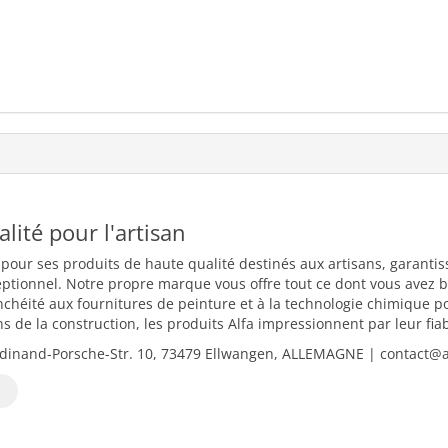
ualité pour l'artisan
 pour ses produits de haute qualité destinés aux artisans, garantiss
eptionnel. Notre propre marque vous offre tout ce dont vous avez b
nchéité aux fournitures de peinture et à la technologie chimique 
 de la construction, les produits Alfa impressionnent par leur fiabili
dinand-Porsche-Str. 10, 73479 Ellwangen, ALLEMAGNE | contact@al