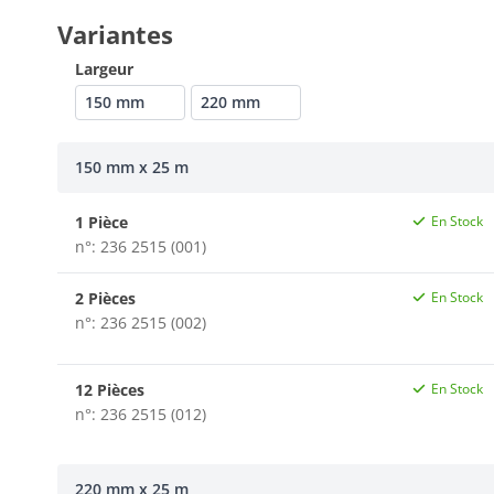
Variantes
Largeur
150 mm
220 mm
150 mm x 25 m
1 Pièce
En Stock
n°: 236 2515 (001)
2 Pièces
En Stock
n°: 236 2515 (002)
12 Pièces
En Stock
n°: 236 2515 (012)
220 mm x 25 m