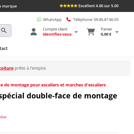
Excellent 4.86 sur 5.00
la marque
WhatsApp
Téléphone: 09.86.87.86.05
Compte client
Panier
Identifiez-vous
0,00 €
tact
toiture
prête à l’emploi.
ce de montage pour escaliers et marches d'escaliers
spécial double-face de montage
ndue