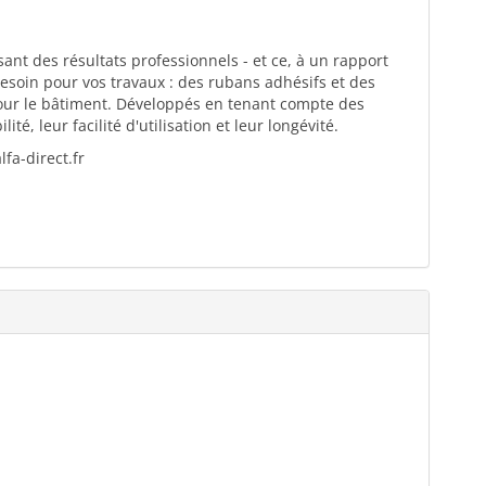
ant des résultats professionnels - et ce, à un rapport
esoin pour vos travaux : des rubans adhésifs et des
pour le bâtiment. Développés en tenant compte des
té, leur facilité d'utilisation et leur longévité.
fa-direct.fr