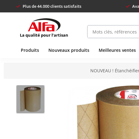
Plus de 44.000 clients satisfaits
Ava
La qualité pour l’artisan
Produits
Nouveaux produits
Meilleures ventes
NOUVEAU ! Étanchéifier