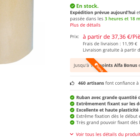
En stock.
Expédition prévue aujourd’hui
e
passée dans les
3 heures et 18 
Plus de détails
à partir de 37,36 €/Pi
Prix:
Frais de livraison :
11,99 €
Livraison gratuite à partir 
Jusqu'à
186 points Alfa Bonus
e
460 artisans
font confiance à 
Ruban avec grande quantité de
Extrêmement fixant sur les d
Excellente et haute plasticité
Extrême fixation dès le début 
Très grand pouvoir fixant dès 
Voir tous les détails du produi