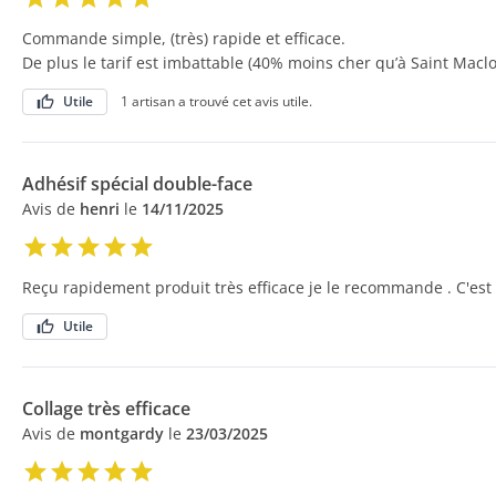
Commande simple, (très) rapide et efficace.
De plus le tarif est imbattable (40% moins cher qu’à Saint Macl
Utile
1 artisan a trouvé cet avis utile.
Adhésif spécial double-face
Avis de
henri
le
14/11/2025
Reçu rapidement produit très efficace je le recommande . C'est
Utile
Collage très efficace
Avis de
montgardy
le
23/03/2025