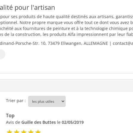
ualité pour l'artisan
 pour ses produits de haute qualité destinés aux artisans, garantiss
eptionnel. Notre propre marque vous offre tout ce dont vous avez b
nchéité aux fournitures de peinture et à la technologie chimique 
 de la construction, les produits Alfa impressionnent par leur fiabili
dinand-Porsche-Str. 10, 73479 Ellwangen, ALLEMAGNE | contact@al
Trier par :
Top
Avis de
Guille des Buttes
le
02/05/2019