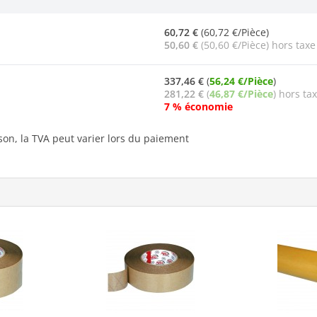
60,72 €
(60,72 €/Pièce)
50,60 €
(50,60 €/Pièce) hors taxe
337,46 €
(
56,24 €/Pièce
)
281,22 €
(
46,87 €/Pièce
) hors ta
7 % économie
ison, la TVA peut varier lors du paiement