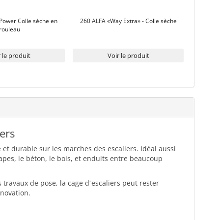
Power Colle sèche en
260 ALFA «Way Extra» - Colle sèche
rouleau
 le produit
Voir le produit
ers
et durable sur les marches des escaliers. Idéal aussi
pes, le béton, le bois, et enduits entre beaucoup
travaux de pose, la cage d´escaliers peut rester
énovation.