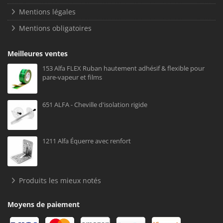
Mentions légales
Mentions obligatoires
Meilleures ventes
153 Alfa FLEX Ruban hautement adhésif & flexible pour
pare-vapeur et films
651 ALFA - Cheville d'isolation rigide
1211 Alfa Équerre avec renfort
Produits les mieux notés
Moyens de paiement