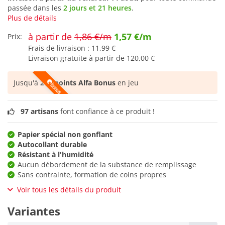
passée dans les
2 jours et 21 heures
.
Plus de détails
à partir de
1,86 €/m
1,57 €/m
Prix:
Frais de livraison :
11,99 €
Livraison gratuite à partir de
120,00 €
Jusqu'à
262 points Alfa Bonus
en jeu
97 artisans
font confiance à ce produit !
Papier spécial non gonflant
Autocollant durable
Résistant à l'humidité
Aucun débordement de la substance de remplissage
Sans contrainte, formation de coins propres
Voir tous les détails du produit
Variantes