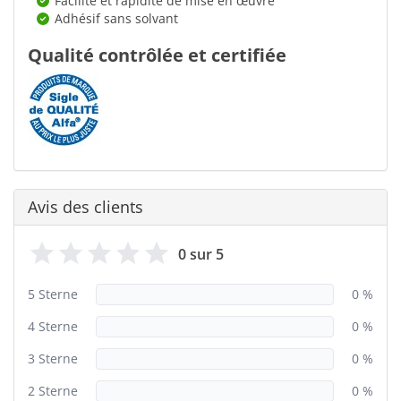
Facilité et rapidité de mise en œuvre
Adhésif sans solvant
Qualité contrôlée et certifiée
Avis des clients
0 sur 5
5 Sterne
0 %
4 Sterne
0 %
3 Sterne
0 %
2 Sterne
0 %