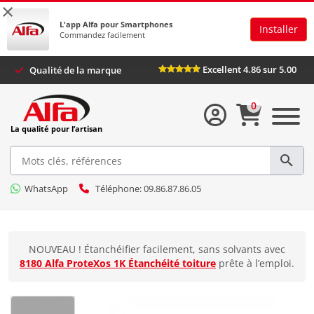
×
L'app Alfa pour Smartphones
Installer
Commandez facilement
Excellent 4.86 sur 5.00
Qualité de la marque
0
La qualité pour l’artisan
WhatsApp
Téléphone: 09.86.87.86.05
NOUVEAU ! Étanchéifier facilement, sans solvants avec
8180 Alfa ProteXos 1K Étanchéité toiture
prête à l’emploi.