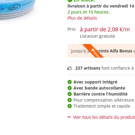
livraison à partir du
vendredi 14
2 jours et 15 heures
.
Plus de détails
à partir de 2,08 €/m
Prix:
Livraison gratuite
Jusqu'à
346 points Alfa Bonus
e
237 artisans
font confiance à 
Avec support intégré
Avec bande autocollante
Barrière contre l'humidité
Pour compensation ultérieure
Traitement simple et rapide
Voir tous les détails du produi