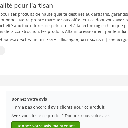
ualité pour l'artisan
 pour ses produits de haute qualité destinés aux artisans, garantiss
eptionnel. Notre propre marque vous offre tout ce dont vous avez b
nchéité aux fournitures de peinture et à la technologie chimique 
 de la construction, les produits Alfa impressionnent par leur fiabili
dinand-Porsche-Str. 10, 73479 Ellwangen, ALLEMAGNE | contact@al
Donnez votre avis
Il n'y a pas encore d'avis clients pour ce produit.
Avez-vous testé ce produit? Donnez-nous votre avis.
Donnez votre avis maintenant