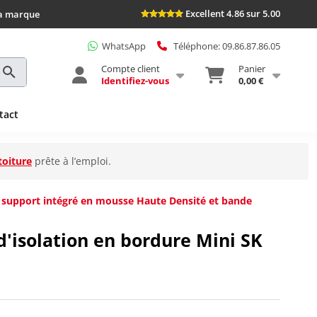
Excellent 4.86 sur 5.00
la marque
WhatsApp
Téléphone: 09.86.87.86.05
Compte client
Panier
Identifiez-vous
0,00 €
tact
toiture
prête à l’emploi.
c support intégré en mousse Haute Densité et bande
d'isolation en bordure Mini SK