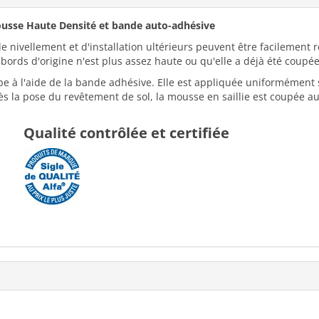
mousse Haute Densité et bande auto-adhésive
de nivellement et d'installation ultérieurs peuvent être facilement
s bords d'origine n'est plus assez haute ou qu'elle a déjà été coupée
ape à l'aide de la bande adhésive. Elle est appliquée uniformément s
s la pose du revêtement de sol, la mousse en saillie est coupée au
Qualité contrôlée et certifiée