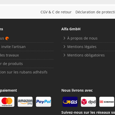
CGV & C de retour
Déclaration de protec
ns
Alfa GmbH
nus
À propos de nous
 invite l'artisan
Mentions légales
des travaux
Mentions obligatoires
r de produits
ion sur les rubans adhésifs
 paiement
Nous livrons avec
Suivez-nous sur les réseaux so