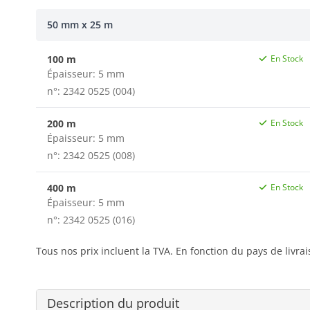
50 mm x 25 m
100 m
En Stock
Épaisseur: 5 mm
n°: 2342 0525 (004)
200 m
En Stock
Épaisseur: 5 mm
n°: 2342 0525 (008)
400 m
En Stock
Épaisseur: 5 mm
n°: 2342 0525 (016)
Tous nos prix incluent la TVA. En fonction du pays de livra
Description du produit