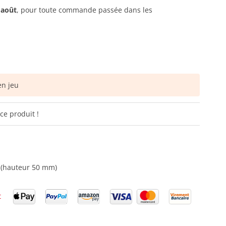
 août
, pour toute commande passée dans les
n jeu
ce produit !
 (hauteur 50 mm)
t