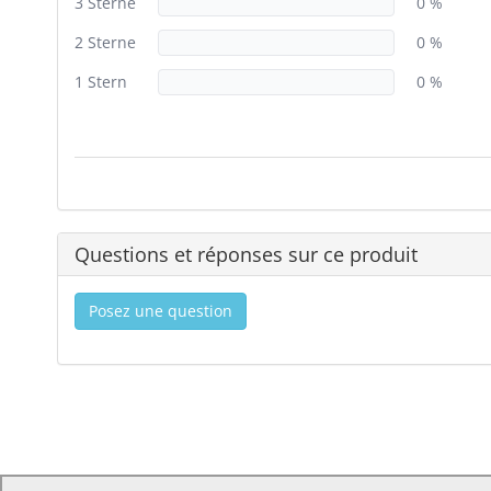
3 Sterne
0 %
2 Sterne
0 %
1 Stern
0 %
Questions et réponses sur ce produit
Posez une question