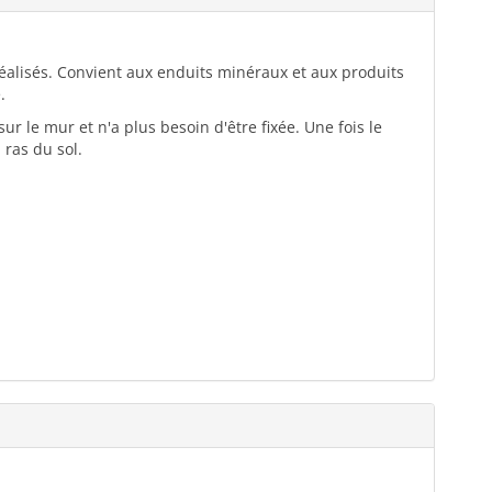
 réalisés. Convient aux enduits minéraux et aux produits
.
ur le mur et n'a plus besoin d'être fixée. Une fois le
 ras du sol.