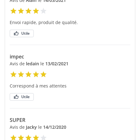
Avis de
Alain
le
14/03/2021
Envoi rapide, produit de qualité.
Utile
impec
Avis de
ledain
le
13/02/2021
Correspond à mes attentes
Utile
SUPER
Avis de
Jacky
le
14/12/2020