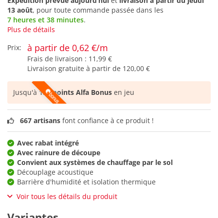
Expédition prévue aujourd’hui
et
livraison à partir du
jeudi
13 août
, pour toute commande passée dans les
7 heures et 38 minutes
.
Plus de détails
à partir de 0,62 €/m
Prix:
Frais de livraison :
11,99 €
Livraison gratuite à partir de
120,00 €
Jusqu'à
124 points Alfa Bonus
en jeu
667 artisans
font confiance à ce produit !
Avec rabat intégré
Avec rainure de découpe
Convient aux systèmes de chauffage par le sol
Découplage acoustique
Barrière d'humidité et isolation thermique
Voir tous les détails du produit
Variantes