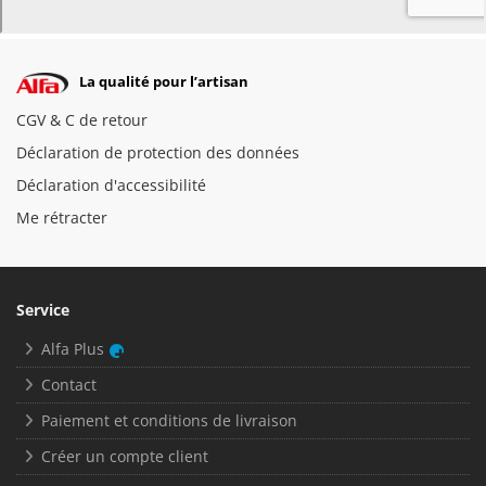
La qualité pour l’artisan
CGV & C de retour
Déclaration de protection des données
Déclaration d'accessibilité
Me rétracter
Service
Alfa Plus
Contact
Paiement et conditions de livraison
Créer un compte client