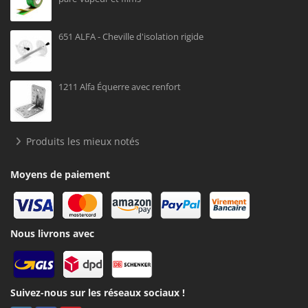
651 ALFA - Cheville d'isolation rigide
1211 Alfa Équerre avec renfort
Produits les mieux notés
Moyens de paiement
Nous livrons avec
Suivez-nous sur les réseaux sociaux !