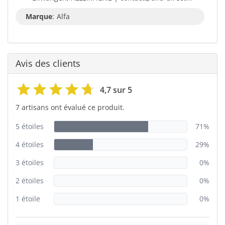
Marque
:
Alfa
Avis des clients
4,7 sur 5
7 artisans ont évalué ce produit.
5 étoiles
71%
4 étoiles
29%
3 étoiles
0%
2 étoiles
0%
1 étoile
0%