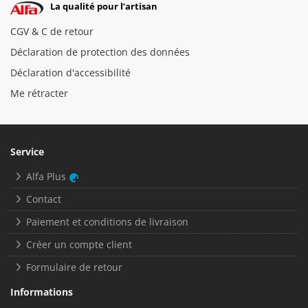
La qualité pour l’artisan
CGV & C de retour
Déclaration de protection des données
Déclaration d'accessibilité
Me rétracter
Service
Alfa Plus
Contact
Paiement et conditions de livraison
Créer un compte client
Formulaire de retour
Informations