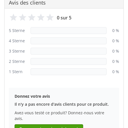
Avis des clients
0 sur 5
5 Sterne
0 %
4 Sterne
0 %
3 Sterne
0 %
2 Sterne
0 %
1 Stern
0 %
Donnez votre avis
Il n'y a pas encore d'avis clients pour ce produit.
Avez-vous testé ce produit? Donnez-nous votre
avis.