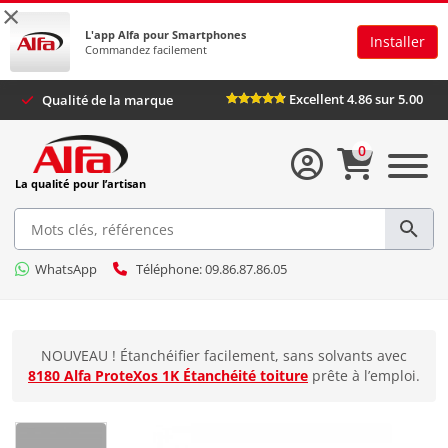
×
L'app Alfa pour Smartphones
Installer
Commandez facilement
Excellent 4.86 sur 5.00
Qualité de la marque
0
La qualité pour l’artisan
WhatsApp
Téléphone: 09.86.87.86.05
NOUVEAU ! Étanchéifier facilement, sans solvants avec
8180 Alfa ProteXos 1K Étanchéité toiture
prête à l’emploi.