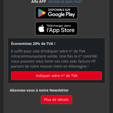
Alfa APP
Qu'est-ce que c'est?
Économisez 20% de TVA !
Il suffit pour cela d'indiquer votre n° de TVA
intracommunautaire valide. Une fois le n° contrôlé,
nous pouvons vous livrer vos colis avec facture HT
partant de notre maison mère en Allemagne !
Indiquer votre n° de TVA
Abonnez-vous à notre Newsletter
Plus de détails