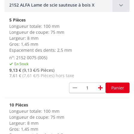
2152 ALFA Lame de scie sauteuse à bois X
5 Pièces
Longueur totale: 100 mm
Longueur de coupe: 75 mm
Largeur: 8 mm
Gros: 1,45 mm
Espacement des dents: 2,5 mm
n°: 2152 0075 (005)
En Stock
9,13 €
(9,13 €/5 Pièces)
7,61 €
(7,61 €/5 Pièces) hors taxe
remove
add
Panier
10 Pièces
Longueur totale: 100 mm
Longueur de coupe: 75 mm
Largeur: 8 mm
Gros: 1,45 mm