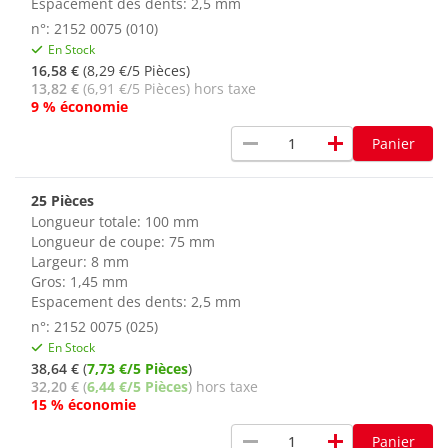
Espacement des dents: 2,5 mm
n°: 2152 0075 (010)
En Stock
16,58 €
(8,29 €/5 Pièces)
13,82 €
(6,91 €/5 Pièces) hors taxe
9 % économie
remove
add
Panier
25 Pièces
Longueur totale: 100 mm
Longueur de coupe: 75 mm
Largeur: 8 mm
Gros: 1,45 mm
Espacement des dents: 2,5 mm
n°: 2152 0075 (025)
En Stock
38,64 €
(
7,73 €/5 Pièces
)
32,20 €
(
6,44 €/5 Pièces
) hors taxe
15 % économie
remove
add
Panier