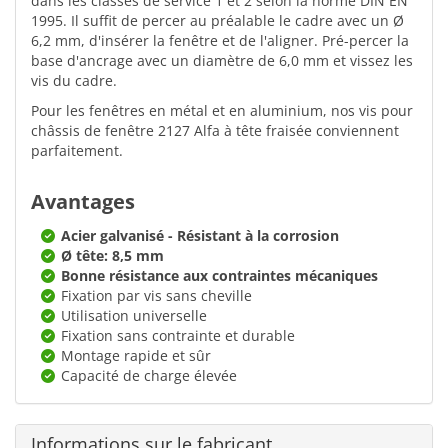
dans les classes de service 1 et 2 selon la norme DIN EN
1995. Il suffit de percer au préalable le cadre avec un Ø
6,2 mm, d'insérer la fenêtre et de l'aligner. Pré-percer la
base d'ancrage avec un diamètre de 6,0 mm et vissez les
vis du cadre.
Pour les fenêtres en métal et en aluminium, nos vis pour
châssis de fenêtre 2127 Alfa à tête fraisée conviennent
parfaitement.
Avantages
Acier galvanisé - Résistant à la corrosion
Ø tête: 8,5 mm
Bonne résistance aux contraintes mécaniques
Fixation par vis sans cheville
Utilisation universelle
Fixation sans contrainte et durable
Montage rapide et sûr
Capacité de charge élevée
Informations sur le fabricant