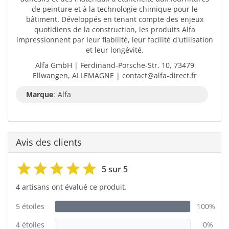
de peinture et à la technologie chimique pour le
bâtiment. Développés en tenant compte des enjeux
quotidiens de la construction, les produits Alfa
impressionnent par leur fiabilité, leur facilité d'utilisation
et leur longévité.
Alfa GmbH | Ferdinand-Porsche-Str. 10, 73479
Ellwangen, ALLEMAGNE | contact@alfa-direct.fr
Marque
:
Alfa
Avis des clients
5 sur 5
4 artisans ont évalué ce produit.
5 étoiles
100%
4 étoiles
0%