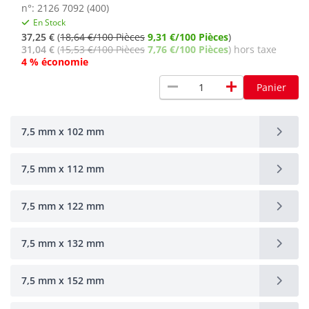
n°: 2126 7092 (400)
En Stock
37,25 €
(
18,64 €/100 Pièces
9,31 €/100 Pièces
)
31,04 €
(
15,53 €/100 Pièces
7,76 €/100 Pièces
) hors taxe
4 % économie
remove
add
Panier
7,5 mm x 102 mm
7,5 mm x 112 mm
7,5 mm x 122 mm
7,5 mm x 132 mm
7,5 mm x 152 mm