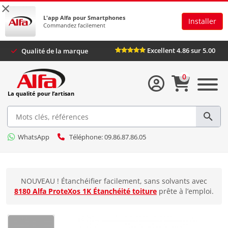
×
L'app Alfa pour Smartphones
Installer
Commandez facilement
Excellent 4.86 sur 5.00
Qualité de la marque
0
La qualité pour l’artisan
WhatsApp
Téléphone: 09.86.87.86.05
NOUVEAU ! Étanchéifier facilement, sans solvants avec
8180 Alfa ProteXos 1K Étanchéité toiture
prête à l’emploi.