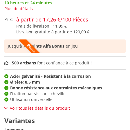
10 heures et 24 minutes
.
Plus de détails
à partir de 17,26 €/100 Pièces
Prix:
Frais de livraison :
11,99 €
Livraison gratuite à partir de
120,00 €
Jusqu'à
75 points Alfa Bonus
en jeu
500 artisans
font confiance à ce produit !
Acier galvanisé - Résistant à la corrosion
Ø tête: 8,5 mm
Bonne résistance aux contraintes mécaniques
Fixation par vis sans cheville
Utilisation universelle
Voir tous les détails du produit
Variantes
Longueur