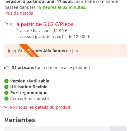
livraison à partir du
lundi 17 août
, pour toute commande
passée dans les
18 heures et 32 minutes
.
Plus de détails
à partir de 5,62 €/Pièce
Prix:
Frais de livraison :
11,99 €
Livraison gratuite à partir de
120,00 €
Jusqu'à
23 points Alfa Bonus
en jeu
31 artisans
font confiance à ce produit !
Version réutilisable
Utilisation flexible
Port ergonomique
Conception robuste
Voir tous les détails du produit
Variantes