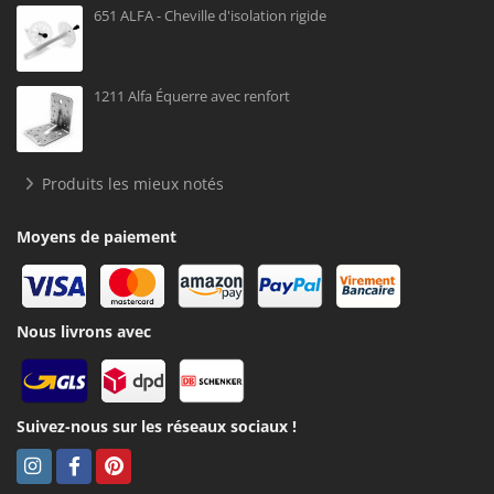
651 ALFA - Cheville d'isolation rigide
1211 Alfa Équerre avec renfort
Produits les mieux notés
Moyens de paiement
Nous livrons avec
Suivez-nous sur les réseaux sociaux !