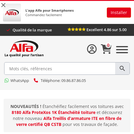
×
L'app Alfa pour Smartphones
Installer
Commandez facilement
Excellent 4.86 sur 5.00
Qualité de la marque
0
La qualité pour l’artisan
WhatsApp
Téléphone: 09.86.87.86.05
NOUVEAUTÉS !
Étanchéifiez facilement vos toitures avec
8180 Alfa ProteXos 1K Étanchéité toiture
et découvrez
notre nouveau
Alfa Treillis d’armature ITE en fibre de
verre certifié QB CSTB
pour vos travaux de façade.