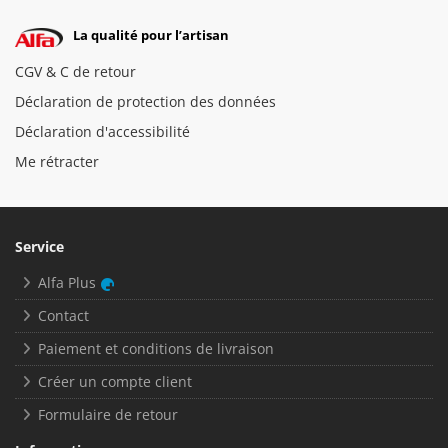
La qualité pour l’artisan
CGV & C de retour
Déclaration de protection des données
Déclaration d'accessibilité
Me rétracter
Service
Alfa Plus
Contact
Paiement et conditions de livraison
Créer un compte client
Formulaire de retour