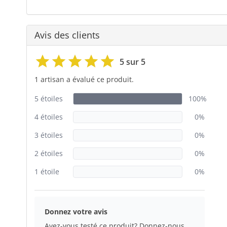
Avis des clients
5 sur 5
1 artisan a évalué ce produit.
5 étoiles
100%
4 étoiles
0%
3 étoiles
0%
2 étoiles
0%
1 étoile
0%
Donnez votre avis
Avez-vous testé ce produit? Donnez-nous