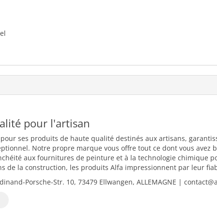
el
ualité pour l'artisan
 pour ses produits de haute qualité destinés aux artisans, garantiss
eptionnel. Notre propre marque vous offre tout ce dont vous avez b
nchéité aux fournitures de peinture et à la technologie chimique 
 de la construction, les produits Alfa impressionnent par leur fiabili
dinand-Porsche-Str. 10, 73479 Ellwangen, ALLEMAGNE | contact@al