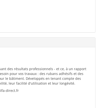
ant des résultats professionnels - et ce, à un rapport
esoin pour vos travaux : des rubans adhésifs et des
pour le bâtiment. Développés en tenant compte des
té, leur facilité d'utilisation et leur longévité.
fa-direct.fr