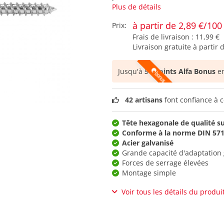
Plus de détails
à partir de 2,89 €/100
Prix:
Frais de livraison :
11,99 €
Livraison gratuite à partir 
Jusqu'à
51 points Alfa Bonus
en
42 artisans
font confiance à c
Tête hexagonale de qualité s
Conforme à la norme DIN 57
Acier galvanisé
Grande capacité d'adaptation g
Forces de serrage élevées
Montage simple
Voir tous les détails du produi