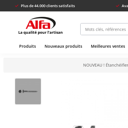
Plus de 44.000 clients satisfaits
Ava
La qualité pour l’artisan
Produits
Nouveaux produits
Meilleures ventes
NOUVEAU ! Étanchéifier