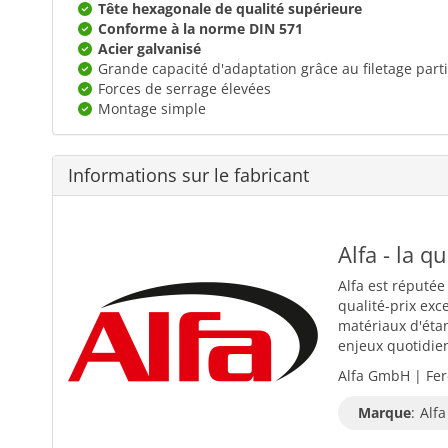
Tête hexagonale de qualité supérieure
Conforme à la norme DIN 571
Acier galvanisé
Grande capacité d'adaptation grâce au filetage parti
Forces de serrage élevées
Montage simple
Informations sur le fabricant
Alfa - la q
Alfa est réputée
qualité-prix exc
matériaux d'éta
enjeux quotidiens
Alfa GmbH | Fer
Marque
:
Alfa