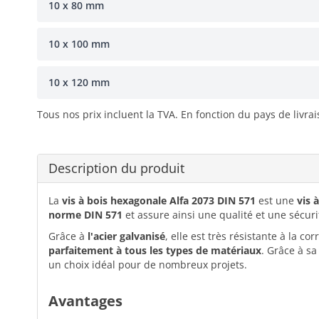
10 x 80 mm
10 x 100 mm
10 x 120 mm
Tous nos prix incluent la TVA. En fonction du pays de livra
Description du produit
La
vis à bois hexagonale Alfa 2073 DIN 571
est une
vis 
norme DIN 571
et assure ainsi une qualité et une sécurit
Grâce à
l'acier galvanisé
, elle est très résistante à la c
parfaitement à tous les types de matériaux
. Grâce à s
un choix idéal pour de nombreux projets.
Avantages