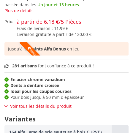
passée dans les
Un jour et 13 heures
.
Plus de détails
à partir de 6,18 €/5 Pièces
Prix:
Frais de livraison :
11,99 €
Livraison gratuite à partir de
120,00 €
Jusqu'à
12 points Alfa Bonus
en jeu
281 artisans
font confiance à ce produit !
En acier chromé vanadium
Dents à denture croisée
Idéal pour les coupes courbes
Pour bois jusqu'à 50 mm d'épaisseur
Voir tous les détails du produit
Variantes
164 Alfa Lame de scie sauteuse à bois CURVE (