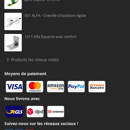
651 ALFA - Cheville d'isolation rigide
1211 Alfa Équerre avec renfort
Produits les mieux notés
Moyens de paiement
Nous livrons avec
Suivez-nous sur les réseaux sociaux !