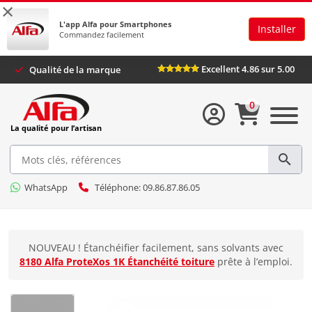
×
L'app Alfa pour Smartphones
Installer
Commandez facilement
Excellent 4.86 sur 5.00
Qualité de la marque
0
La qualité pour l’artisan
WhatsApp
Téléphone: 09.86.87.86.05
NOUVEAU ! Étanchéifier facilement, sans solvants avec
8180 Alfa ProteXos 1K Étanchéité toiture
prête à l’emploi.