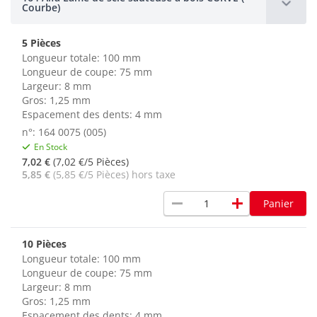
Courbe)
5 Pièces
Longueur totale: 100 mm
Longueur de coupe: 75 mm
Largeur: 8 mm
Gros: 1,25 mm
Espacement des dents: 4 mm
n°: 164 0075 (005)
En Stock
7,02 €
(7,02 €/5 Pièces)
5,85 €
(5,85 €/5 Pièces) hors taxe
remove
add
Panier
10 Pièces
Longueur totale: 100 mm
Longueur de coupe: 75 mm
Largeur: 8 mm
Gros: 1,25 mm
Espacement des dents: 4 mm