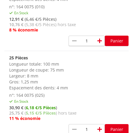
n°: 164 0075 (010)
En Stock
12,91 €
(6,46 €/5 Pièces)
10,76 €
(5,38 €/5 Pièces) hors taxe
8 % économie
remove
add
Panier
25 Pièces
Longueur totale: 100 mm
Longueur de coupe: 75 mm
Largeur: 8 mm
Gros: 1,25 mm
Espacement des dents: 4 mm
n°: 164 0075 (025)
En Stock
30,90 €
(
6,18 €/5 Pièces
)
25,75 €
(
5,15 €/5 Pièces
) hors taxe
11 % économie
remove
add
Panier