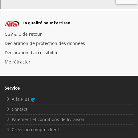
La qualité pour l’artisan
CGV & C de retour
Déclaration de protection des données
Déclaration d'accessibilité
Me rétracter
Service
Alfa Plus
Contact
Paiement et conditions de livraison
Créer un compte client