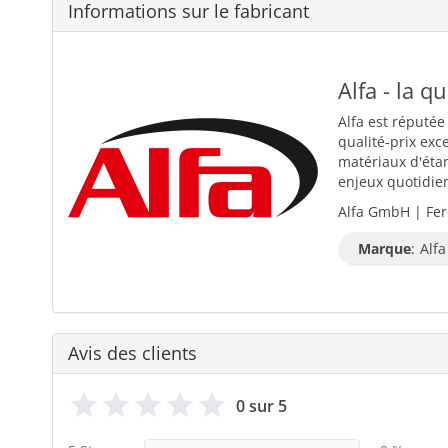
Informations sur le fabricant
Alfa - la q
Alfa est réputée
qualité-prix exc
matériaux d'éta
enjeux quotidiens
Alfa GmbH | Fer
Marque
:
Alfa
Avis des clients
0 sur 5