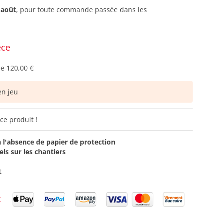
 août
, pour toute commande passée dans les
èce
de
120,00 €
n jeu
ce produit !
à l'absence de papier de protection
ls sur les chantiers
t
t