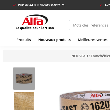
Plus de 44.000 clients satisfaits
Ava
La qualité pour l’artisan
Produits
Nouveaux produits
Meilleures ventes
NOUVEAU ! Étanchéifier