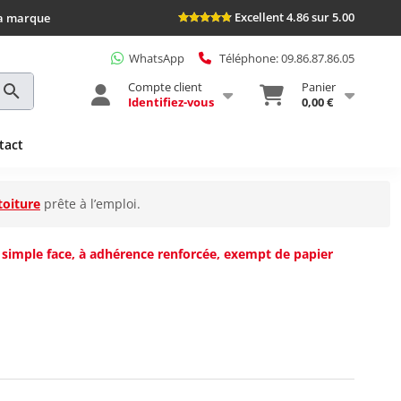
Excellent 4.86 sur 5.00
la marque
WhatsApp
Téléphone: 09.86.87.86.05
Compte client
Panier
Identifiez-vous
0,00 €
tact
toiture
prête à l’emploi.
, simple face, à adhérence renforcée, exempt de papier