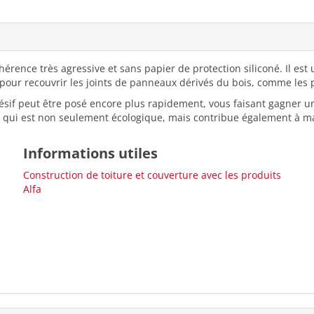
rence très agressive et sans papier de protection siliconé. Il est u
t pour recouvrir les joints de panneaux dérivés du bois, comme le
ésif peut être posé encore plus rapidement, vous faisant gagner 
e qui est non seulement écologique, mais contribue également à m
Informations utiles
Construction de toiture et couverture avec les produits
Alfa