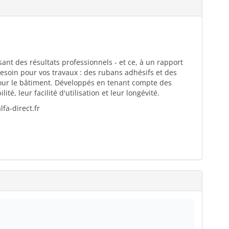
ant des résultats professionnels - et ce, à un rapport
esoin pour vos travaux : des rubans adhésifs et des
pour le bâtiment. Développés en tenant compte des
té, leur facilité d'utilisation et leur longévité.
fa-direct.fr