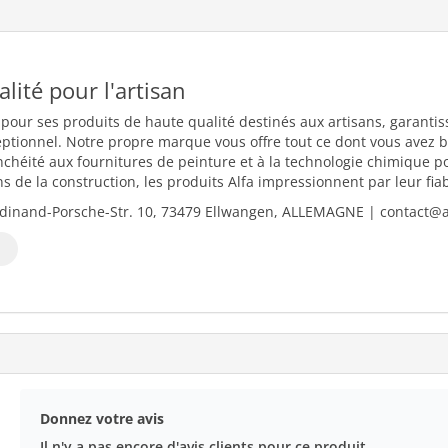
ualité pour l'artisan
 pour ses produits de haute qualité destinés aux artisans, garantiss
eptionnel. Notre propre marque vous offre tout ce dont vous avez b
nchéité aux fournitures de peinture et à la technologie chimique 
 de la construction, les produits Alfa impressionnent par leur fiabili
dinand-Porsche-Str. 10, 73479 Ellwangen, ALLEMAGNE | contact@al
Donnez votre avis
Il n'y a pas encore d'avis clients pour ce produit.