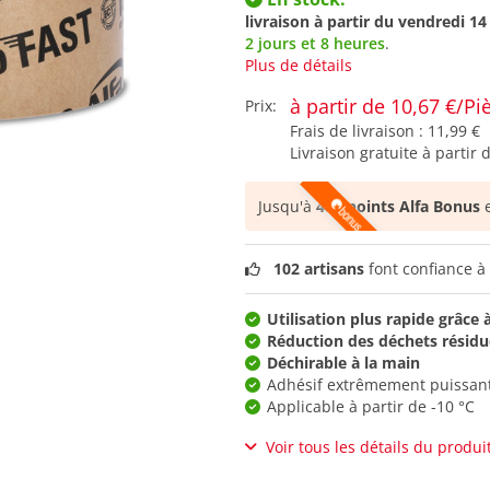
livraison à partir du
vendredi 14
2 jours et 8 heures
.
Plus de détails
à partir de 10,67 €/Pi
Prix:
Frais de livraison :
11,99 €
Livraison gratuite à partir 
Jusqu'à
480 points Alfa Bonus
e
102 artisans
font confiance à 
Utilisation plus rapide grâce 
Réduction des déchets résidue
Déchirable à la main
Adhésif extrêmement puissan
Applicable à partir de -10 °C
Voir tous les détails du produi