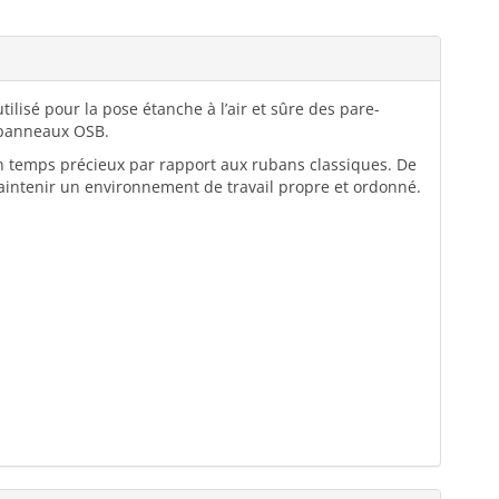
tilisé pour la pose étanche à l’air et sûre des pare-
s panneaux OSB.
un temps précieux par rapport aux rubans classiques. De
aintenir un environnement de travail propre et ordonné.