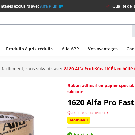
ntages exclusifs avec
Alfa Plus
Qualité de 
Produits à prix réduits
Alfa APP
Vos avantages
Con
 facilement, sans solvants avec
8180 Alfa ProteXos 1K Étanchéité 
Ruban adhésif en papier spécial
siliconé
1620
Alfa Pro Fast
Question sur ce produit?
Nouveau
En stock.