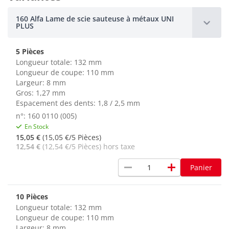
160 Alfa Lame de scie sauteuse à métaux UNI
PLUS
5 Pièces
Longueur totale: 132 mm
Longueur de coupe: 110 mm
Largeur: 8 mm
Gros: 1,27 mm
Espacement des dents: 1,8 / 2,5 mm
n°: 160 0110 (005)
En Stock
15,05 €
(15,05 €/5 Pièces)
12,54 €
(12,54 €/5 Pièces) hors taxe
remove
add
Panier
10 Pièces
Longueur totale: 132 mm
Longueur de coupe: 110 mm
Largeur: 8 mm