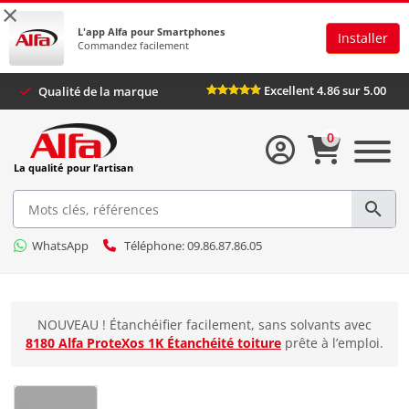
×
L'app Alfa pour Smartphones
Installer
Commandez facilement
Excellent 4.86 sur 5.00
Qualité de la marque
0
La qualité pour l’artisan
WhatsApp
Téléphone: 09.86.87.86.05
NOUVEAU ! Étanchéifier facilement, sans solvants avec
8180 Alfa ProteXos 1K Étanchéité toiture
prête à l’emploi.