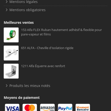
Mentions légales
Mentions obligatoires
Meilleures ventes
153 Alfa FLEX Ruban hautement adhésif & flexible pour
pare-vapeur et films
651 ALFA - Cheville d'isolation rigide
1211 Alfa Équerre avec renfort
Produits les mieux notés
Moyens de paiement