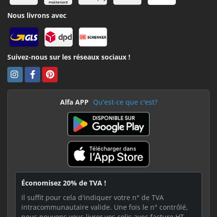
Nous livrons avec
Suivez-nous sur les réseaux sociaux !
Alfa APP
Qu'est-ce que c'est?
Économisez 20% de TVA !
Il suffit pour cela d'indiquer votre n° de TVA
intracommunautaire valide. Une fois le n° contrôlé,
nous pouvons vous livrer vos colis avec facture HT