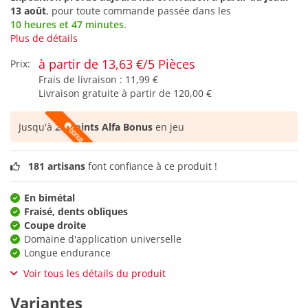
13 août
, pour toute commande passée dans les
10 heures et 47 minutes
.
Plus de détails
à partir de 13,63 €/5 Pièces
Prix:
Frais de livraison :
11,99 €
Livraison gratuite à partir de
120,00 €
Jusqu'à
28 points Alfa Bonus
en jeu
181 artisans
font confiance à ce produit !
En bimétal
Fraisé, dents obliques
Coupe droite
Domaine d'application universelle
Longue endurance
Voir tous les détails du produit
Variantes