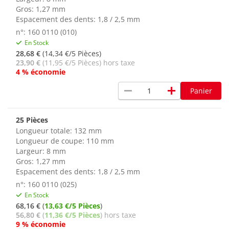
Gros: 1,27 mm
Espacement des dents: 1,8 / 2,5 mm
n°: 160 0110 (010)
En Stock
28,68 €
(14,34 €/5 Pièces)
23,90 €
(11,95 €/5 Pièces) hors taxe
4 % économie
remove
add
Panier
25 Pièces
Longueur totale: 132 mm
Longueur de coupe: 110 mm
Largeur: 8 mm
Gros: 1,27 mm
Espacement des dents: 1,8 / 2,5 mm
n°: 160 0110 (025)
En Stock
68,16 €
(
13,63 €/5 Pièces
)
56,80 €
(
11,36 €/5 Pièces
) hors taxe
9 % économie