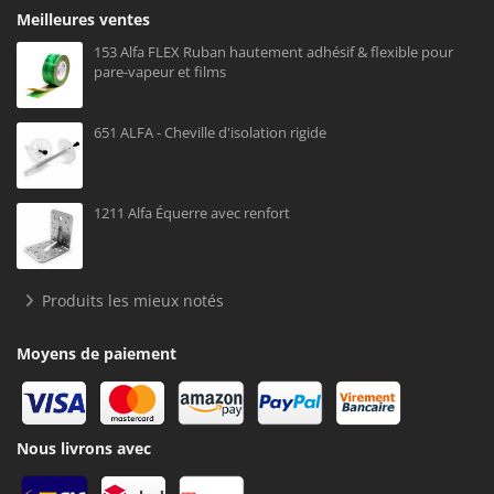
Meilleures ventes
153 Alfa FLEX Ruban hautement adhésif & flexible pour
pare-vapeur et films
651 ALFA - Cheville d'isolation rigide
1211 Alfa Équerre avec renfort
Produits les mieux notés
Moyens de paiement
Nous livrons avec