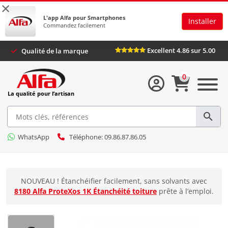
×
L'app Alfa pour Smartphones
Installer
Commandez facilement
Excellent 4.86 sur 5.00
Qualité de la marque
0
La qualité pour l’artisan
WhatsApp
Téléphone: 09.86.87.86.05
NOUVEAU ! Étanchéifier facilement, sans solvants avec
8180 Alfa ProteXos 1K Étanchéité toiture
prête à l’emploi.