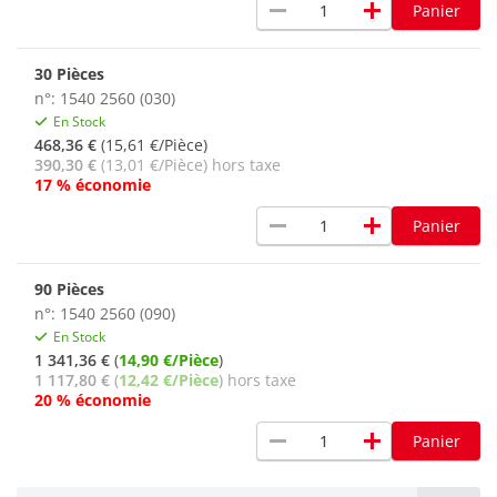
remove
add
Panier
30 Pièces
n°: 1540 2560 (030)
En Stock
468,36 €
(15,61 €/Pièce)
390,30 €
(13,01 €/Pièce) hors taxe
17 % économie
remove
add
Panier
90 Pièces
n°: 1540 2560 (090)
En Stock
1 341,36 €
(
14,90 €/Pièce
)
1 117,80 €
(
12,42 €/Pièce
) hors taxe
20 % économie
remove
add
Panier