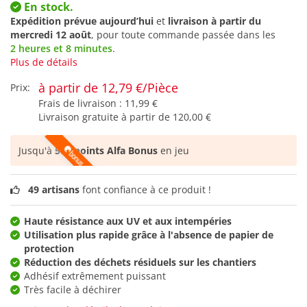
En stock.
Expédition prévue aujourd’hui
et
livraison à partir du
mercredi 12 août
, pour toute commande passée dans les
2 heures et 8 minutes
.
Plus de détails
à partir de 12,79 €/Pièce
Prix:
Frais de livraison :
11,99 €
Livraison gratuite à partir de
120,00 €
Jusqu'à
579 points Alfa Bonus
en jeu
49 artisans
font confiance à ce produit !
Haute résistance aux UV et aux intempéries
Utilisation plus rapide grâce à l'absence de papier de
protection
Réduction des déchets résiduels sur les chantiers
Adhésif extrêmement puissant
Très facile à déchirer