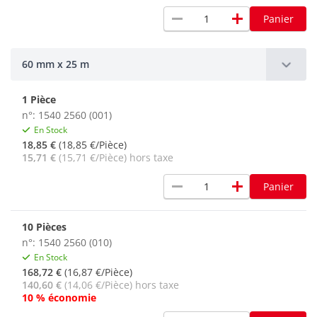
remove
add
Panier
60 mm x 25 m
1 Pièce
n°: 1540 2560 (001)
En Stock
18,85 €
(18,85 €/Pièce)
15,71 €
(15,71 €/Pièce) hors taxe
remove
add
Panier
10 Pièces
n°: 1540 2560 (010)
En Stock
168,72 €
(16,87 €/Pièce)
140,60 €
(14,06 €/Pièce) hors taxe
10 % économie