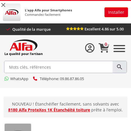
×
L'app Alfa pour Smartphones
Installer
Commandez facilement
Excellent 4.86 sur 5.00
Qualité de la marque
0
La qualité pour l’artisan
WhatsApp
Téléphone: 09.86.87.86.05
NOUVEAU ! Étanchéifier facilement, sans solvants avec
8180 Alfa ProteXos 1K Étanchéité toiture
prête à l’emploi.