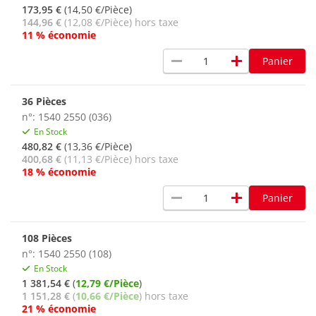
173,95 €
(14,50 €/Pièce)
144,96 €
(12,08 €/Pièce) hors taxe
11 % économie
remove
add
Panier
36 Pièces
n°: 1540 2550 (036)
En Stock
480,82 €
(13,36 €/Pièce)
400,68 €
(11,13 €/Pièce) hors taxe
18 % économie
remove
add
Panier
108 Pièces
n°: 1540 2550 (108)
En Stock
1 381,54 €
(
12,79 €/Pièce
)
1 151,28 €
(
10,66 €/Pièce
) hors taxe
21 % économie