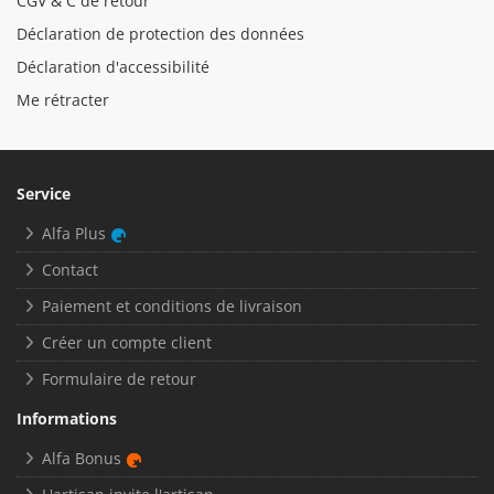
CGV & C de retour
Déclaration de protection des données
Déclaration d'accessibilité
Me rétracter
Service
Alfa Plus
Contact
Paiement et conditions de livraison
Créer un compte client
Formulaire de retour
Informations
Alfa Bonus