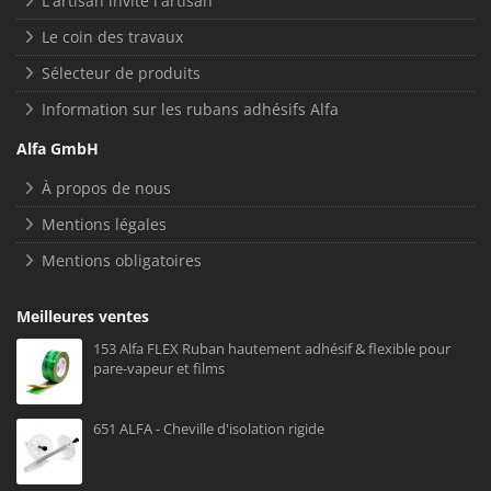
L'artisan invite l'artisan
Le coin des travaux
Sélecteur de produits
Information sur les rubans adhésifs Alfa
Alfa GmbH
À propos de nous
Mentions légales
Mentions obligatoires
Meilleures ventes
153 Alfa FLEX Ruban hautement adhésif & flexible pour
pare-vapeur et films
651 ALFA - Cheville d'isolation rigide