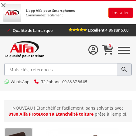
×
L'app Alfa pour Smartphones
Installer
Commandez facilement
Excellent 4.86 sur 5.00
Qualité de la marque
0
La qualité pour l’artisan
WhatsApp
Téléphone: 09.86.87.86.05
NOUVEAU ! Étanchéifier facilement, sans solvants avec
8180 Alfa ProteXos 1K Étanchéité toiture
prête à l’emploi.