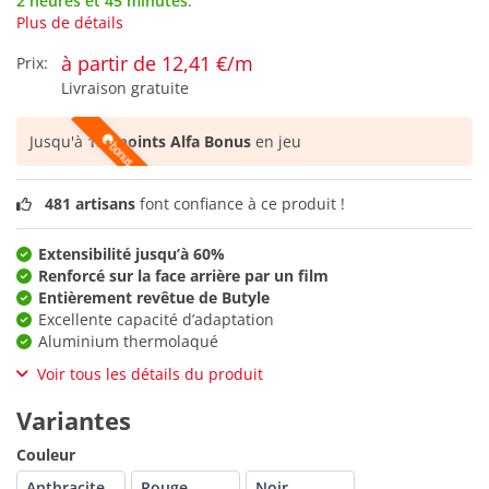
2 heures et 45 minutes
.
Plus de détails
à partir de 12,41 €/m
Prix:
Livraison gratuite
Jusqu'à
158 points Alfa Bonus
en jeu
481 artisans
font confiance à ce produit !
Extensibilité jusqu’à 60%
Renforcé sur la face arrière par un film
Entièrement revêtue de Butyle
Excellente capacité d’adaptation
Aluminium thermolaqué
Voir tous les détails du produit
Variantes
Couleur
Anthracite
Rouge
Noir