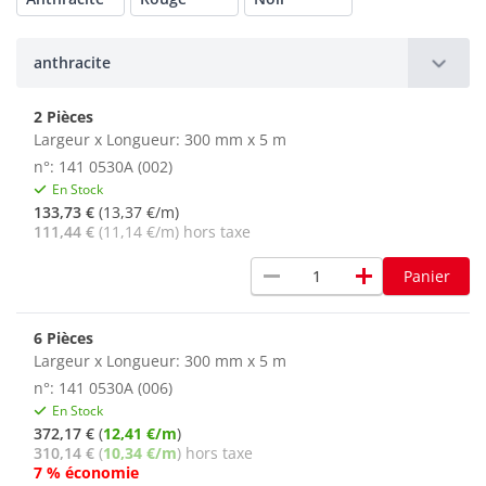
anthracite
2 Pièces
Largeur x Longueur: 300 mm x 5 m
n°: 141 0530A (002)
En Stock
133,73 €
(13,37 €/m)
111,44 €
(11,14 €/m) hors taxe
remove
add
Panier
6 Pièces
Largeur x Longueur: 300 mm x 5 m
n°: 141 0530A (006)
En Stock
372,17 €
(
12,41 €/m
)
310,14 €
(
10,34 €/m
) hors taxe
7 % économie