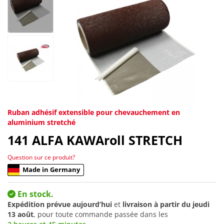
Ruban adhésif extensible pour chevauchement en
aluminium stretché
141
ALFA KAWAroll STRETCH
Question sur ce produit?
Made in Germany
En stock.
Expédition prévue aujourd’hui
et
livraison à partir du
jeudi
13 août
, pour toute commande passée dans les