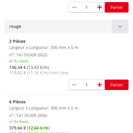
remove
add
Panier
rouge
2 Pièces
Largeur x Longueur: 300 mm x 5 m
n°: 141 0530R (002)
En Stock
136,34 €
(13,63 €/m)
113,62 €
(11,36 €/m) hors taxe
remove
add
Panier
6 Pièces
Largeur x Longueur: 300 mm x 5 m
n°: 141 0530R (006)
En Stock
379,66 €
(
12,66 €/m
)