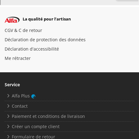
La qualité pour l’artisan
CGV & C de retour
Déclaration de protection des données
Déclaration d'accessibilité
Me rétracter
Service
Alfa Plus
Contact
Paiement et conditions de livraison
Créer un compte client
Formulaire de retour