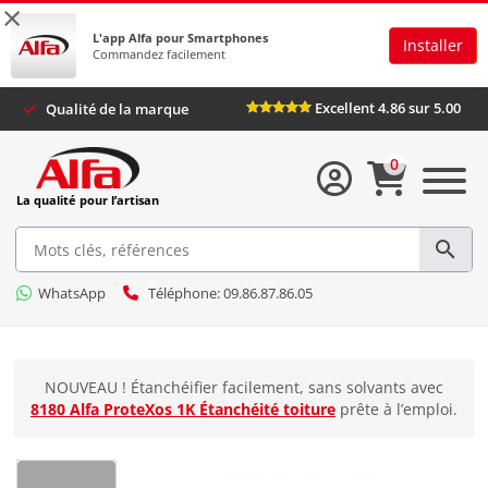
×
L'app Alfa pour Smartphones
Installer
Commandez facilement
Excellent 4.86 sur 5.00
Qualité de la marque
0
La qualité pour l’artisan
WhatsApp
Téléphone: 09.86.87.86.05
NOUVEAU ! Étanchéifier facilement, sans solvants avec
8180 Alfa ProteXos 1K Étanchéité toiture
prête à l’emploi.