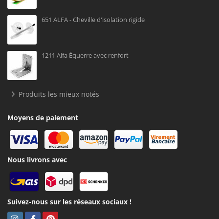
651 ALFA - Cheville d'isolation rigide
1211 Alfa Équerre avec renfort
Produits les mieux notés
Moyens de paiement
Nous livrons avec
Suivez-nous sur les réseaux sociaux !