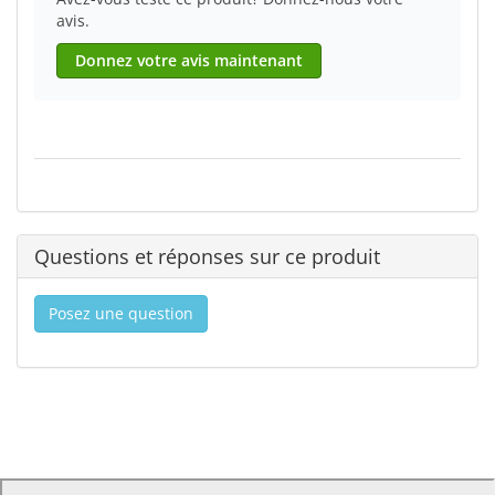
avis.
Donnez votre avis maintenant
Questions et réponses sur ce produit
Posez une question