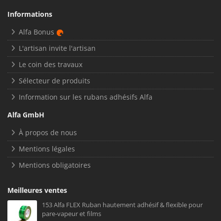
Informations
Alfa Bonus
L'artisan invite l'artisan
Le coin des travaux
Sélecteur de produits
Information sur les rubans adhésifs Alfa
Alfa GmbH
À propos de nous
Mentions légales
Mentions obligatoires
Meilleures ventes
153 Alfa FLEX Ruban hautement adhésif & flexible pour
pare-vapeur et films